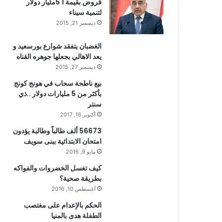
قروض بقيمة 1 5مليار دولار
لتنمية سيناء
ديسمبر 21, 2015
الغضبان يتفقد شوارع بورسعيد و
يعد الاهالي بجعلها جوهره القناه
ديسمبر 27, 2015
بيع ناطحة سحاب في هونج كونج
بأكثر من 5 مليارات دولار ..ذي
سنتر
أكتوبر 16, 2017
56673 ألف طالباً وطالبة يؤدون
امتحان الابتدائية ببنى سويف
مايو 9, 2016
كيف تغسل الخضروات والفواكه
بطريقة صحية؟
أغسطس 10, 2016
الحكم بالإعدام على مغتصب
الطفلة هدى بالمنيا