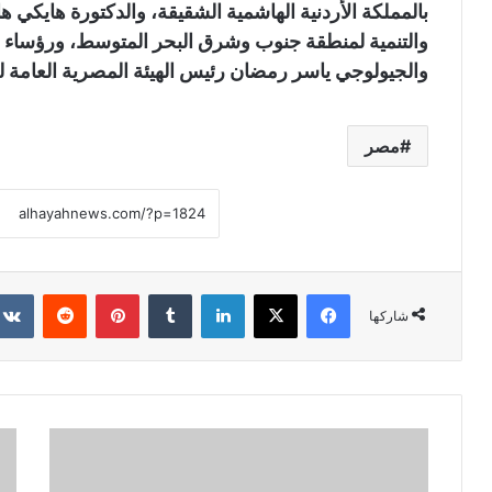
بالمملكة الأردنية الهاشمية الشقيقة، والدكتورة هايكي ه
والتنمية لمنطقة جنوب وشرق البحر المتوسط، ورؤساء
والجيولوجي ياسر رمضان رئيس الهيئة المصرية العامة للث
مصر
فيسبوك
X
لينكدإن
‏Tumblr
بينتيريست
‏Reddit
شاركها