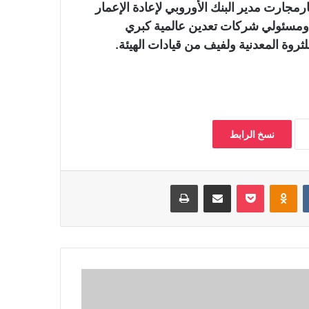
ارمجارت مدير البنك الأوروبي لإعادة الإعمار
 ومسئولي شركات تعدين عالمية كبري
روة المعدنية ولفيف من قيادات الهيئة.
نسخ الرابط
‏VKontakte
Odnoklassniki
بوكيت
مشاركة عبر البريد
طباعة