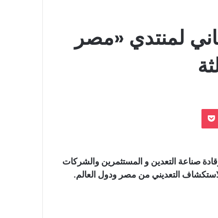
ثاني لمنتدي «مصر
ثة
بوكيت
دة صناعة التعدين و المستثمرين والشركات
لاستكشاف التعديني من مصر ودول العالم.