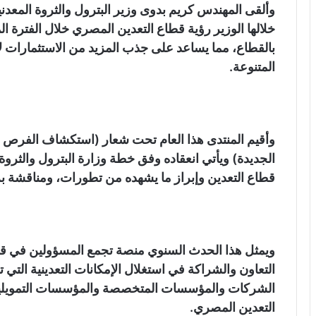
وألقى المهندس كريم بدوى وزير البترول والثروة المعدني
خلالها الوزير رؤية قطاع التعدين المصري خلال الفترة الم
بالقطاع، مما يساعد على جذب المزيد من الاستثمارات ل
المتنوعة.
وأقيم المنتدى هذا العام تحت شعار (استكشاف الفرص الت
الجديدة) ويأتي انعقاده وفق خطة وزارة البترول والثروة
قطاع التعدين وإبراز ما يشهده من تطورات، ومناقشة برن
ويمثل هذا الحدث السنوي منصة تجمع المسؤولين في قطاع
التعاون والشراكة في استغلال الإمكانات التعدينية التي
الشركات والمؤسسات المتخصصة والمؤسسات التمويلية
التعدين المصري.