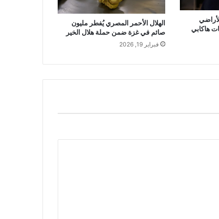
أراضي
الهلال الأحمر المصري يُفطر مليون
ت هاكابي
صائم في غزة ضمن حملة هلال الخير
فبراير 19, 2026