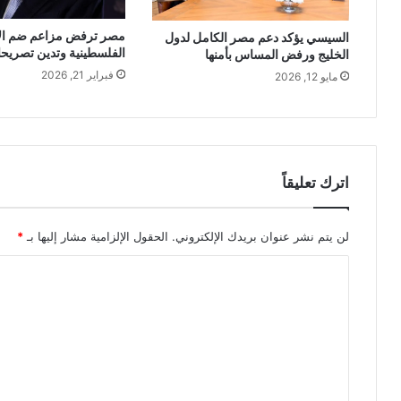
مصر ترفض مزاعم ضم ال
السيسي يؤكد دعم مصر الكامل لدول
الفلسطينية وتدين تصريحا
الخليج ورفض المساس بأمنها
فبراير 21, 2026
مايو 12, 2026
اترك تعليقاً
لن يتم نشر عنوان بريدك الإلكتروني.
الحقول الإلزامية مشار إليها بـ
*
ا
ل
ت
ع
ل