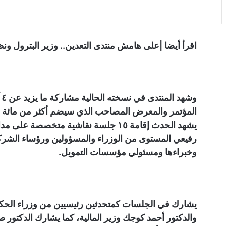
اقرأ أيضا |على هامش منتدى التعدين.. وزير البترول ونظي
المؤتمر والمعرض المصاحب الذي سيضم أكثر من مائة ش
رفيعي المستوى من الوزراء والمسؤولين ورؤساء الشركات
وخبراءها ومسئولي مؤسسات التمويل.
يشارك في الجلسات كمتحدثين رئيسيين من وزراء الحكومة
والدكتور أحمد كوجك وزير المالية، كما يشارك الدكتور صا