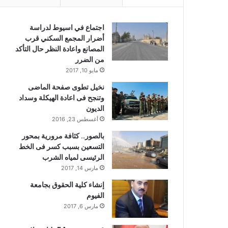
اجتماع في اسيوط لدراسة
أضرار المجمع السكني قرب
المصانع واعادة النظر حال التأكد
من الضرر
مايو 10, 2017
نخيل تطوى صفحة الماضى
وتنجح فى اعادة الهيكلة وسداد
الديون
أغسطس 23, 2016
بالصور.. كثافة مرورية بمحور
التسعين بسبب كسر فى الخط
الرئيسى لمياه الشرب
مارس 14, 2017
إنشاء كلية الحقوق بجامعة
الفيوم
مارس 6, 2017