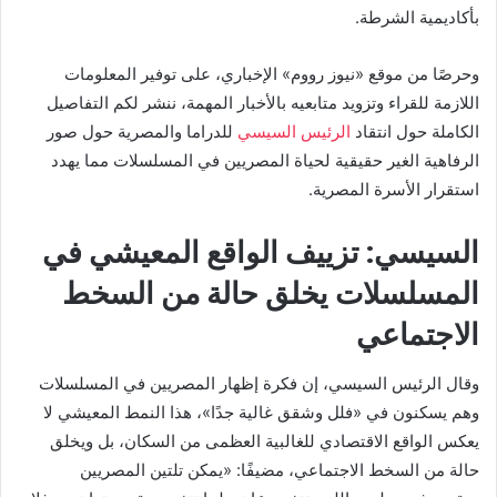
بأكاديمية الشرطة.
وحرصًا من موقع «نيوز رووم» الإخباري، على توفير المعلومات
اللازمة للقراء وتزويد متابعيه بالأخبار المهمة، ننشر لكم التفاصيل
الكاملة حول انتقاد
الرئيس السيسي
للدراما والمصرية حول صور
الرفاهية الغير حقيقية لحياة المصريين في المسلسلات مما يهدد
استقرار الأسرة المصرية.
السيسي: تزييف الواقع المعيشي في
المسلسلات يخلق حالة من السخط
الاجتماعي
وقال الرئيس السيسي، إن فكرة إظهار المصريين في المسلسلات
وهم يسكنون في «فلل وشقق غالية جدًا»، هذا النمط المعيشي لا
يعكس الواقع الاقتصادي للغالبية العظمى من السكان، بل ويخلق
حالة من السخط الاجتماعي، مضيفًا: «يمكن تلتين المصريين