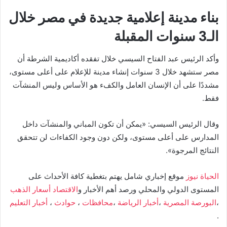
بناء مدينة إعلامية جديدة في مصر خلال
الـ3 سنوات المقبلة
وأكد الرئيس عبد الفتاح السيسي خلال تفقده أكاديمية الشرطة أن
مصر ستشهد خلال 3 سنوات إنشاء مدينة للإعلام على أعلى مستوى،
مشددًا على أن الإنسان العامل والكفء هو الأساس وليس المنشآت
فقط.
وقال الرئيس السيسي: «يمكن أن تكون المباني والمنشآت داخل
المدارس على أعلى مستوى، ولكن دون وجود الكفاءات لن تتحقق
النتائج المرجوة».
الحياة نيوز
موقع إخباري شامل يهتم بتغطية كافة الأحداث على
المستوى الدولي والمحلي ورصد أهم الأخبار و
الاقتصاد
أسعار الذهب
،
البورصة المصرية
،
أخبار الرياضة
،
محافظات
،
حوادث
،
أخبار التعليم
.