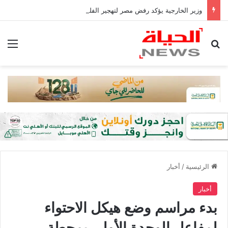
وزير الخارجية يؤكد رفض مصر لتهجير الفلسطينيين أو المساس بالوضع فى القدس
بحث عن
الق
الرئيسية
/
أخبار
أخبار
بدء مراسم وضع هيكل الاحتواء
لمفاعل الوحدة الأولى بمحطة