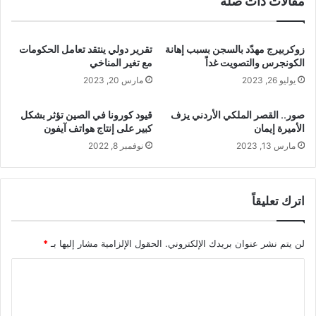
مقالات ذات صلة
زوكربيرج مهدّد بالسجن بسبب إهانة
تقرير دولي ينتقد تعامل الحكومات
الكونجرس والتصويت غداً
مع تغير المناخي
يوليو 26, 2023
مارس 20, 2023
صور.. القصر الملكي الأردني يزف
قيود كورونا في الصين تؤثر بشكل
الأميرة إيمان
كبير على إنتاج هواتف آيفون
مارس 13, 2023
نوفمبر 8, 2022
اترك تعليقاً
لن يتم نشر عنوان بريدك الإلكتروني.
الحقول الإلزامية مشار إليها بـ
*
ا
ل
ت