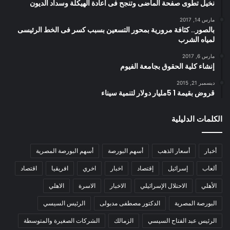
نخيل تطوى صفحة الماضى وتنجح فى اعادة الهيكلة وسداد الديون
مارس 14, 2017
بالصور.. كثافة مرورية بمحور التسعين بسبب كسر فى الخط الرئيسى
لمياه الشرب
مارس 6, 2017
إنشاء كلية الحقوق بجامعة الفيوم
ديسمبر 21, 2015
قروض بقيمة 1 5مليار دولار لتنمية سيناء
الكلمات الدليلية
أخبار
أسعار الذهب
أسهم البورصة
أسهم البورصة المصرية
ألعاب
إسرائيل
إقتصاد
اخبار
اخري
افريقيا
اقتصاد
الأهلي
الاحتلال الإسرائيلي
الاخبار
الاسرة
الاهلي
البورصة المصرية
الدكتور مصطفى مدبولى
الرئيس السيسي
الرئيس عبد الفتاح السيسي
الزمالك
الشركات الصغيرة والمتوسطة