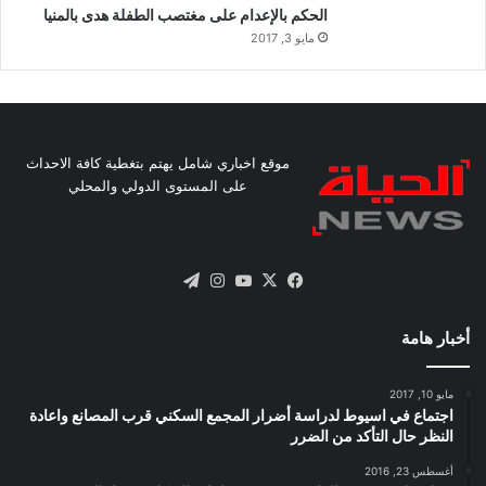
الحكم بالإعدام على مغتصب الطفلة هدى بالمنيا
مايو 3, 2017
موقع اخباري شامل يهتم بتغطية كافة الاحداث
على المستوى الدولي والمحلي
X
فيسبوك
يوتيوب
انستقرام
تيلقرام
أخبار هامة
مايو 10, 2017
اجتماع في اسيوط لدراسة أضرار المجمع السكني قرب المصانع واعادة
النظر حال التأكد من الضرر
أغسطس 23, 2016