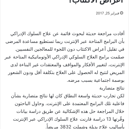
فبراير 25, 2017
أفادت مراجعة حديثة لبحوث قائمة عن علاج السلوك الإدراكي
بأن البرامج المتاحة عبر الإنترنت ربما تستطيع مساعدة المرضى
في تقليل أعراض الاكتئاب دون اللجوء للمعالجين النفسيين.
صمّمت برامج العلاج السلوكي الإدراكي الأوتوماتيكية المتاحة عبر
الإنترنت، لتغيير الأفكار والمواقف والمعتقدات غير البناءة لدى
المريض لتتيح له الحصول على العلاج بتكلفة أقل ودون الشعور
بوصمة اجتماعية بسبب مرضه.
نتائج متضاربة
لكن تجارب حديثة واسعة النطاق كان لها نتائج متضاربة بشأن
فاعلية تلك البرامج المعتمدة على الإنترنت. وحاول الباحثون
خلال المراجعة حل هذه الإشكالية عن طريق دراسة بيانات
وفّرتها 13 دراسة قارنت علاج السلوك الإدراكي عبر الإنترنت
بأساليب علاج بديلة وشملت 3832 مريضاً.