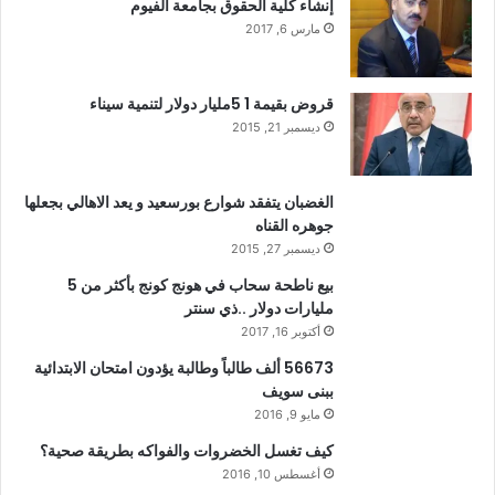
إنشاء كلية الحقوق بجامعة الفيوم
مارس 6, 2017
قروض بقيمة 1 5مليار دولار لتنمية سيناء
ديسمبر 21, 2015
الغضبان يتفقد شوارع بورسعيد و يعد الاهالي بجعلها
جوهره القناه
ديسمبر 27, 2015
بيع ناطحة سحاب في هونج كونج بأكثر من 5
مليارات دولار ..ذي سنتر
أكتوبر 16, 2017
56673 ألف طالباً وطالبة يؤدون امتحان الابتدائية
ببنى سويف
مايو 9, 2016
كيف تغسل الخضروات والفواكه بطريقة صحية؟
أغسطس 10, 2016