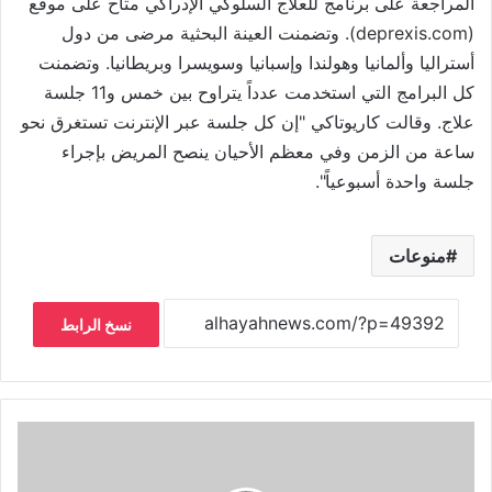
المراجعة على برنامج للعلاج السلوكي الإدراكي متاح على موقع
(deprexis.com). وتضمنت العينة البحثية مرضى من دول
أستراليا وألمانيا وهولندا وإسبانيا وسويسرا وبريطانيا. وتضمنت
كل البرامج التي استخدمت عدداً يتراوح بين خمس و11 جلسة
علاج. وقالت كاريوتاكي "إن كل جلسة عبر الإنترنت تستغرق نحو
ساعة من الزمن وفي معظم الأحيان ينصح المريض بإجراء
جلسة واحدة أسبوعياً".
منوعات
نسخ الرابط