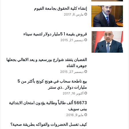
إنشاء كلية الحقوق بجامعة الفيوم
مارس 6, 2017
قروض بقيمة 1 5مليار دولار لتنمية سيناء
ديسمبر 21, 2015
الغضبان يتفقد شوارع بورسعيد و يعد الاهالي بجعلها
جوهره القناه
ديسمبر 27, 2015
بيع ناطحة سحاب في هونج كونج بأكثر من 5
مليارات دولار ..ذي سنتر
أكتوبر 16, 2017
56673 ألف طالباً وطالبة يؤدون امتحان الابتدائية
ببنى سويف
مايو 9, 2016
كيف تغسل الخضروات والفواكه بطريقة صحية؟