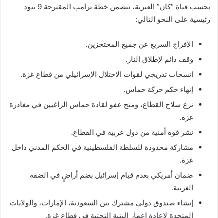
بحسب قناة “كان” العبرية، تتضمن خطة ترامب المقترحة 9 بنود
رئيسية على النحو التالي:
الإفراج السريع عن جميع المحتجزين.
وقف دائم لإطلاق النار.
انسحاب تدريجي لقوات الاحتلال الإسرائيلي من قطاع غزة.
إنهاء حكم حركة حماس.
نزع سلاح القطاع، ومنح عفو لقادة حماس الراغبين في مغادرة
غزة.
نشر قوة أمنية من دول عربية في القطاع.
مشاركة محدودة للسلطة الفلسطينية في الحكم المدني داخل
غزة.
ضمان أمريكي بعدم قيام إسرائيل بضم أراضٍ في الضفة
الغربية.
إنشاء صندوق دولي مشترك بين السعودية، الإمارات، والولايات
المتحدة لإعادة إعمار البنية التحتية في قطاع غزة.