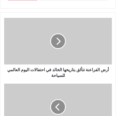
أرض الفراعنة تتألق بتاريخها الخالد في احتفالات اليوم العالمي
للسياحة