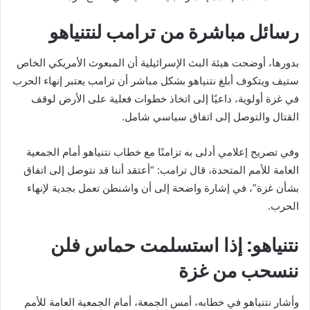
رسائل مباشرة من ترامب لنتنياهو
بدورها، أوضحت هيئة البث الإسرائيلية أن المبعوث الأمريكي الخاص
ستيف ويتكوف أبلغ نتنياهو بشكل مباشر أن ترامب يعتبر إنهاء الحرب
في غزة أولوية، داعيًا إلى اتخاذ خطوات فعلية على الأرض لوقف
القتال والتوصل إلى اتفاق سياسي شامل.
وفي تصريح إعلامي أدلى به تزامنًا مع خطاب نتنياهو أمام الجمعية
العامة للأمم المتحدة، قال ترامب: “أعتقد أننا قد نتوصل إلى اتفاق
بشأن غزة”، في إشارة واضحة إلى أن واشنطن تعمل بجدية لإنهاء
الحرب.
نتنياهو: إذا استسلمت حماس فلن
ننسحب من غزة
وأشار نتنياهو في خطابه، أمس الجمعة، أمام الجمعية العامة للأمم