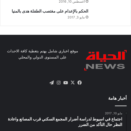
أغسطس 10, 2016
الحكم بالإعدام على مغتصب الطفلة هدى بالمنيا
مايو 3, 2017
موقع اخباري شامل يهتم بتغطية كافة الاحداث
على المستوى الدولي والمحلي
X
فيسبوك
يوتيوب
انستقرام
تيلقرام
أخبار هامة
مايو 10, 2017
اجتماع في اسيوط لدراسة أضرار المجمع السكني قرب المصانع واعادة
النظر حال التأكد من الضرر