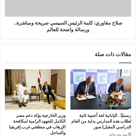
صلاح مغاوري: كلمة الرئيس السيسي صريحة ومباشرة..
ورسالة واضحة للعالم
مقالات ذات صلة
رسميًا.. اليابانية لغة أجنبية ثانية
وزير الخارجية يؤكد دعم مصر
لطلاب هذه المدارس بداية من العام
الكامل للجهود الرامية لمكافحة
الدراسي المقبل| صور
الإرهاب في منطقتي غرب إفريقيا
والساحل
منذ يوم واحد