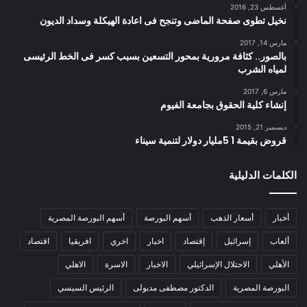
أغسطس 23, 2016
نخيل تطوى صفحة الماضى وتنجح فى اعادة الهيكلة وسداد الديون
مارس 14, 2017
بالصور.. كثافة مرورية بمحور التسعين بسبب كسر فى الخط الرئيسى
لمياه الشرب
مارس 6, 2017
إنشاء كلية الحقوق بجامعة الفيوم
ديسمبر 21, 2015
قروض بقيمة 1 5مليار دولار لتنمية سيناء
الكلمات الدليلية
أخبار
أسعار الذهب
أسهم البورصة
أسهم البورصة المصرية
ألعاب
إسرائيل
إقتصاد
اخبار
اخري
افريقيا
اقتصاد
الأهلي
الاحتلال الإسرائيلي
الاخبار
الاسرة
الاهلي
البورصة المصرية
الدكتور مصطفى مدبولى
الرئيس السيسي