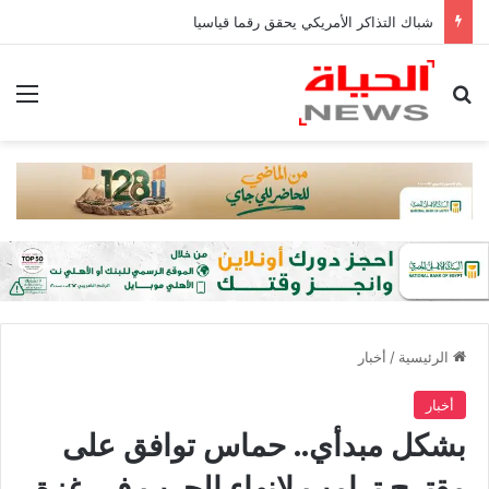
شباك التذاكر الأمريكي يحقق رقما قياسيا
بحث عن
الق
الرئيسية
/
أخبار
أخبار
بشكل مبدأي.. حماس توافق على
مقترح ترامب لإنهاء الحرب في غزة