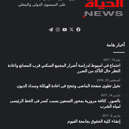
على المستوى الدولي والمحلي
X
فيسبوك
يوتيوب
انستقرام
تيلقرام
أخبار هامة
مايو 10, 2017
اجتماع في اسيوط لدراسة أضرار المجمع السكني قرب المصانع واعادة
النظر حال التأكد من الضرر
أغسطس 23, 2016
نخيل تطوى صفحة الماضى وتنجح فى اعادة الهيكلة وسداد الديون
مارس 14, 2017
بالصور.. كثافة مرورية بمحور التسعين بسبب كسر فى الخط الرئيسى
لمياه الشرب
مارس 6, 2017
إنشاء كلية الحقوق بجامعة الفيوم