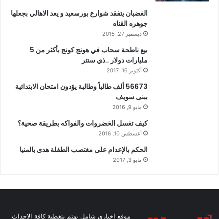
الغضبان يتفقد شوارع بورسعيد و يعد الاهالي بجعلها
جوهره القناه
ديسمبر 27, 2015
بيع ناطحة سحاب في هونج كونج بأكثر من 5
مليارات دولار ..ذي سنتر
أكتوبر 16, 2017
56673 ألف طالباً وطالبة يؤدون امتحان الابتدائية
ببنى سويف
مايو 9, 2016
كيف تغسل الخضروات والفواكه بطريقة صحية؟
أغسطس 10, 2016
الحكم بالإعدام على مغتصب الطفلة هدى بالمنيا
مايو 3, 2017
موقع اخباري شامل يهتم بتغطية كافة الاحداث