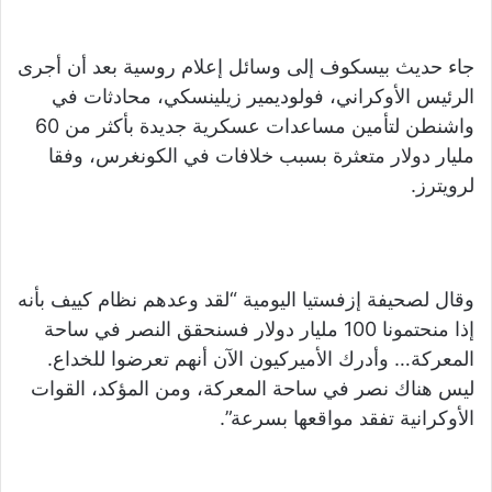
جاء حديث بيسكوف إلى وسائل إعلام روسية بعد أن أجرى
الرئيس الأوكراني، فولوديمير زيلينسكي، محادثات في
واشنطن لتأمين مساعدات عسكرية جديدة بأكثر من 60
مليار دولار متعثرة بسبب خلافات في الكونغرس، وفقا
لرويترز.
وقال لصحيفة إزفستيا اليومية “لقد وعدهم نظام كييف بأنه
إذا منحتمونا 100 مليار دولار فسنحقق النصر في ساحة
المعركة… وأدرك الأميركيون الآن أنهم تعرضوا للخداع.
ليس هناك نصر في ساحة المعركة، ومن المؤكد، القوات
الأوكرانية تفقد مواقعها بسرعة”.