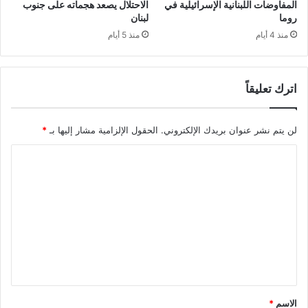
المفاوضات اللبنانية الإسرائيلية في
الاحتلال يصعد هجماته على جنوب
روما
لبنان
منذ 4 أيام
منذ 5 أيام
اترك تعليقاً
لن يتم نشر عنوان بريدك الإلكتروني.
الحقول الإلزامية مشار إليها بـ
*
ا
ل
ت
ع
ل
ي
ق
*
الاسم
*