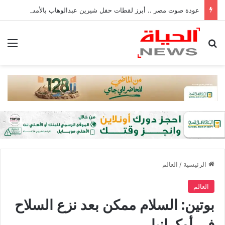
عودة صوت مصر .. أبرز لقطات حفل شيرين عبدالوهاب بالأمس
بحث عن
الق
الرئيسية
/
العالم
العالم
بوتين: السلام ممكن بعد نزع السلاح
في أوكرانيا