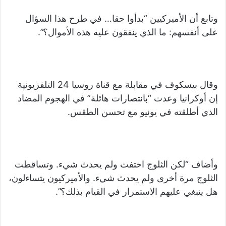
وتابع أن الأميركيين “بدأوا حقا… في طرح هذا السؤال
على أنفسهم: ما الذي ينفقون عليه هذه الأموال؟”.
وقال بيسكوف في مقابلة مع قناة روسيا 24 التلفزيونية
إن أوكرانيا وعدت “بانتصارات هائلة” في الهجوم المضاد
الذي أطلقته في يونيو مع تحسن الطقس.
وأضاف “لكن الثلوج اختفت ولم يحدث شيء. وتساقطت
الثلوج مرة أخرى ولم يحدث شيء. والأميركيون يتساءلون،
هل ينبغي عليهم الاستمرار في القيام بذلك؟”.