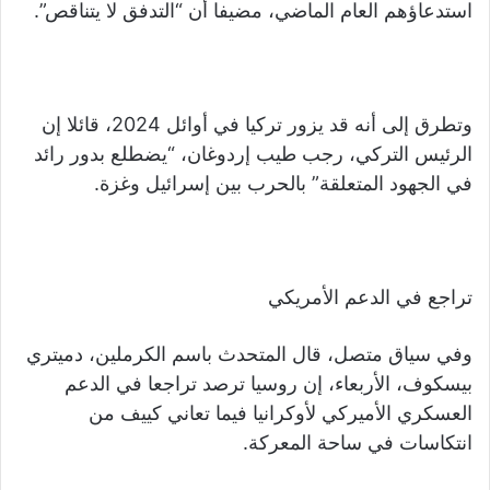
استدعاؤهم العام الماضي، مضيفا أن “التدفق لا يتناقص”.
وتطرق إلى أنه قد يزور تركيا في أوائل 2024، قائلا إن
الرئيس التركي، رجب طيب إردوغان، “يضطلع بدور رائد
في الجهود المتعلقة” بالحرب بين إسرائيل وغزة.
تراجع في الدعم الأمريكي
وفي سياق متصل، قال المتحدث باسم الكرملين، دميتري
بيسكوف، الأربعاء، إن روسيا ترصد تراجعا في الدعم
العسكري الأميركي لأوكرانيا فيما تعاني كييف من
انتكاسات في ساحة المعركة.