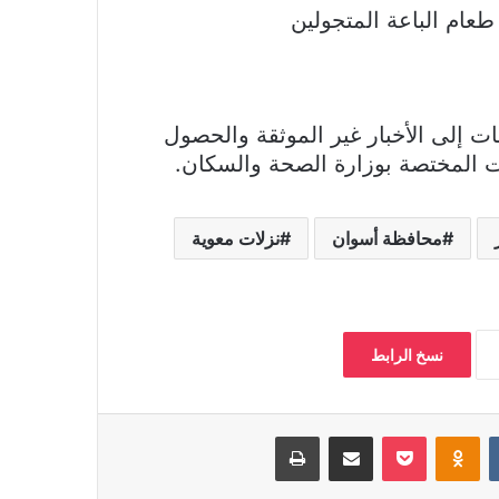
ت إلى الأخبار غير الموثقة والحصول
ت المختصة بوزارة الصحة والسكان.
محافظة أسوان
نزلات معوية
نسخ الرابط
بوكيت
Odnoklassniki
مشاركة عبر البريد
طباعة