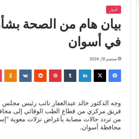
أخبار
بيان هام من الصحة بشأن 
في أسوان
سبتمبر 19, 2024
فيسبوك
X
لينكدإن
بينتيريست
iki
وجه الدكتور خالد عبدالغفار نائب رئيس مجلس ا
فريق مركزي من قطاع الطب الوقائي إلى محاف
من تردد حالات مصابة بأعراض نزلات معوية “إس
محافظة أسوان.