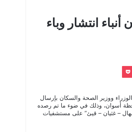
أنباء انتشار وباء
بوكيت
Odnoklassn
لوزراء ووزير الصحة والسكان بإرسال
ظة أسوان، وذلك في ضوء ما تم رصده
هال – غثيان – قيئ” على مستشفيات