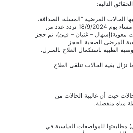
حقائق التالية:
ا الحالات المرضية “المسلة، الصداقة،
أسوان الجامعي، دارو المركزي” تلاحظ أنه حتى مساء يوم 18/9/2024 تردد عدد من
معوية(إسهال – غثيان – قيئ)، تم حجز
قية المرضى الصحية الحجز
صية الطبية باستكمال العلاج بالمنزل.
ة وما تزال بقية الحالات تتلقى العلاج
حالات حيث أن غالبية الحالات من
 مياه منفصلة.
 مطابقتها للمواصفات القياسية في