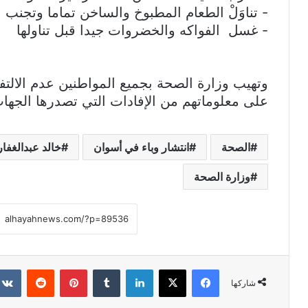
وتهيب وزارة الصحة بجميع المواطنين عدم الالتفا
على معلوماتهم من الإفادات التي تصدرها الجها
الصحة
انتشار وباء في أسوان
خالد عبدالغفار
وزارة الصحة
فيسبوك
X
لينكدإن
بينتيريست
شاركها