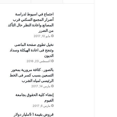
اجتماع في اسيوط لدراسة
أضرار المجمع السكني قرب
المصانع واعادة النظر حال التأكد
من الضرر
مايو 10, 2017
نخيل تطوى صفحة الماضى
وتنجح فى اعادة الهيكلة وسداد
الديون
أغسطس 23, 2016
بالصور.. كثافة مرورية بمحور
التسعين بسبب كسر فى الخط
الرئيسى لمياه الشرب
مارس 14, 2017
إنشاء كلية الحقوق بجامعة
الفيوم
مارس 6, 2017
قروض بقيمة 1 5مليار دولار