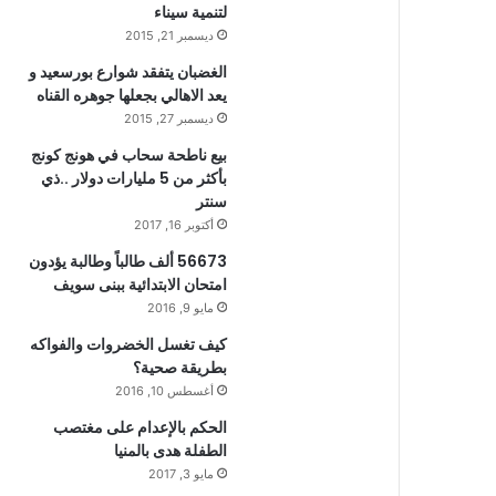
لتنمية سيناء
ديسمبر 21, 2015
الغضبان يتفقد شوارع بورسعيد و
يعد الاهالي بجعلها جوهره القناه
ديسمبر 27, 2015
بيع ناطحة سحاب في هونج كونج
بأكثر من 5 مليارات دولار ..ذي
سنتر
أكتوبر 16, 2017
56673 ألف طالباً وطالبة يؤدون
امتحان الابتدائية ببنى سويف
مايو 9, 2016
كيف تغسل الخضروات والفواكه
بطريقة صحية؟
أغسطس 10, 2016
الحكم بالإعدام على مغتصب
الطفلة هدى بالمنيا
مايو 3, 2017