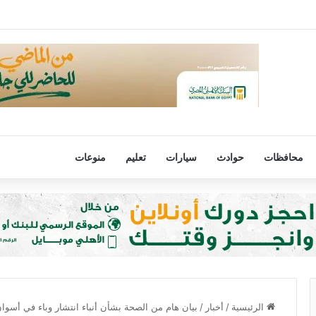
اح: وصوله إلى تركيا من أكبر إنجازات البلاد
محافظات
حوادث
سيارات
تعليم
منوعات
الرئيسية
/
أخبار
/
بيان هام من الصحة بشأن أنباء انتشار وباء في أسوا