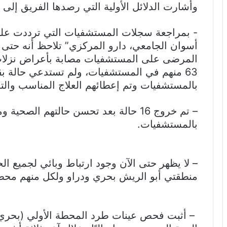
وأشارت الدلائل الأولية التي رصدها الفريق إلى ال
‎- بمراجعة سجلات المستشفيات التي ترددت عليه
المرضى على المستشفيات مصابة بأعراض نزلات 
63 منهم في المستشفيات، ولم تستدعي حالة ب
بالمستشفيات وتم إعطائهم العلاج المناسب والتو
– تم خروج 16 حالة بعد تحسن حالتهم الصحي
بالمستشفيات.
– لا يظهر حتى الآن وجود ارتباط وبائي لجميع ال
منطقتي أبو الريش بحري ودراو ولكل منهم محطة
‎ – أثبت فحص عينات طرد المحطة الأولي (بحري)