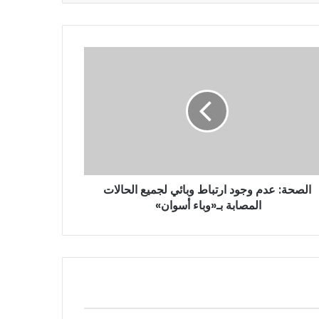
الصحة: عدم وجود ارتباط وبائي لجميع الحالات
المصابة بـ«وباء أسوان»