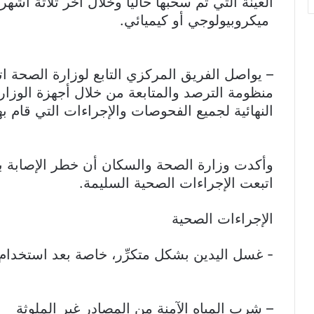
العينة التي تم سحبها حاليًا وخلال آخر ثلاثة أشهر
ميكروبيولوجي أو كيميائي.
– يواصل الفريق المركزي التابع لوزارة الصحة اتخ
منظومة الترصد والمتابعة من خلال أجهزة الوزارة 
النهائية لجميع الفحوصات والإجراءات التي قام به
وأكدت وزارة الصحة والسكان أن خطر الإصابة بال
اتبعت الإجراءات الصحية السليمة.
الإجراءات الصحية
– شرب المياه الآمنة من المصادر غير الملوثة