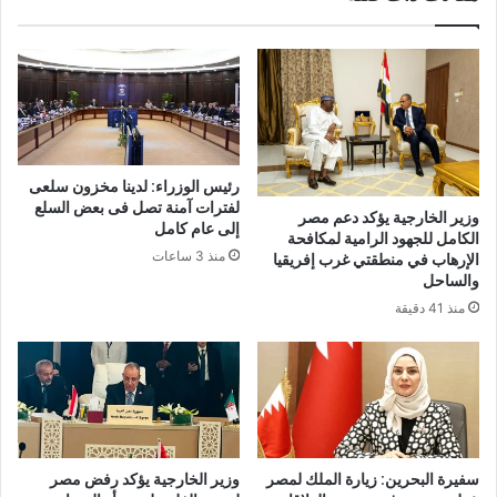
رئيس الوزراء: لدينا مخزون سلعى
لفترات آمنة تصل فى بعض السلع
وزير الخارجية يؤكد دعم مصر
إلى عام كامل
الكامل للجهود الرامية لمكافحة
منذ 3 ساعات
الإرهاب في منطقتي غرب إفريقيا
والساحل
منذ 41 دقيقة
سفيرة البحرين: زيارة الملك لمصر
وزير الخارجية يؤكد رفض مصر