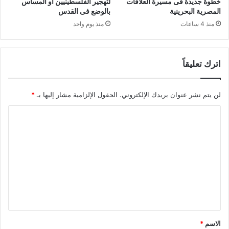
خطوة جديدة فى مسيرة العلاقات
لتهجير الفلسطينيين أو المساس
المصرية البحرينية
بالوضع فى القدس
منذ 4 ساعات
منذ يوم واحد
اترك تعليقاً
لن يتم نشر عنوان بريدك الإلكتروني.
الحقول الإلزامية مشار إليها بـ
*
ا
ل
ت
ع
ل
ي
ق
*
الاسم
*