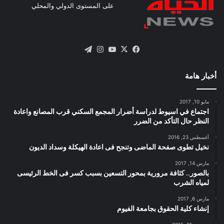
على المستوى الدولي والمحلي
X
فيسبوك
يوتيوب
انستقرام
تيلقرام
أخبار هامة
مايو 10, 2017
اجتماع في اسيوط لدراسة أضرار المجمع السكني قرب المصانع واعادة
النظر حال التأكد من الضرر
أغسطس 23, 2016
نخيل تطوى صفحة الماضى وتنجح فى اعادة الهيكلة وسداد الديون
مارس 14, 2017
بالصور.. كثافة مرورية بمحور التسعين بسبب كسر فى الخط الرئيسى
لمياه الشرب
مارس 6, 2017
إنشاء كلية الحقوق بجامعة الفيوم