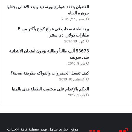
الغضبان يتفقد شوارع بورسعيد و يعد الاهالي بجعلها
جوهره القناه
ديسمبر 27, 2015
بيع ناطحة سحاب في هونج كونج بأكثر من 5
مليارات دولار ..ذي سنتر
أكتوبر 16, 2017
56673 ألف طالباً وطالبة يؤدون امتحان الابتدائية
ببنى سويف
مايو 9, 2016
كيف تغسل الخضروات والفواكه بطريقة صحية؟
أغسطس 10, 2016
الحكم بالإعدام على مغتصب الطفلة هدى بالمنيا
مايو 3, 2017
موقع اخباري شامل يهتم بتغطية كافة الاحداث