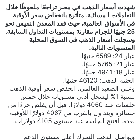
شهدت أسعار الذهب في مصر تراجعًا ملحوظًا خلال
التعاملات المسائية، متأثرة بانخفاض سعر الأوقية
في الأسواق العالمية، حيث فقد المعدن النفيس نحو
25 جنيهًا للجرام مقارنة بمستويات التداول السابقة.
وسجلت أسعار الذهب في السوق المحلية
المستويات التالية:
عيار 24: 6589 جنيهًا.
عيار 21: 5765 جنيهًا.
عيار 18: 4941 جنيهًا.
الجنيه الذهب: 46120 جنيهًا.
وعلى الصعيد العالمي، انخفض سعر أوقية الذهب
بنسبة 1% ليسجل أدنى مستوياته خلال خمس
جلسات عند 4060 دولارًا، قبل أن يقلص جزءًا من
خسائره ويتداول بالقرب من 4067 دولارًا للأوقية،
بعدما افتتح الجلسة عند مستوى 4105 دولارات.
ويواصل الذهب التحرك أعلى مستوى الدعم