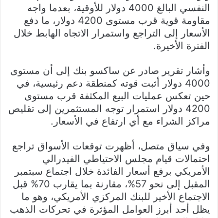
النفسي البالغ 4000 دولار للأوقية، بعدما واجه
مقاومة قوية قرب مستوى 4200 دولار، ما دفع
الأسعار إلى التراجع واستمرار الاتجاه الهابط خلال
الفترة الأخيرة.
وأشار تقرير صادر عن ساكسو بنك إلى أن مستوى
4000 دولار أثبت قوته كمنطقة دعم رئيسية، في
حين تعكس عمليات البيع المكثفة قرب مستوى
4200 دولار استمرار توجه المستثمرين إلى تقليص
مراكز الشراء مع أي ارتفاع في الأسعار.
وفي سياق متصل، أظهرت توقعات الأسواق تراجع
احتمالات قيام مجلس الاحتياطي الفيدرالي
الأمريكي برفع أسعار الفائدة خلال اجتماع سبتمبر
المقبل إلى نحو 57%، مقارنة بما يقارب 70% قبل
الاجتماع الأخير للبنك المركزي الأمريكي، وهو ما
يظل أحد أبرز العوامل المؤثرة في تحركات الذهب