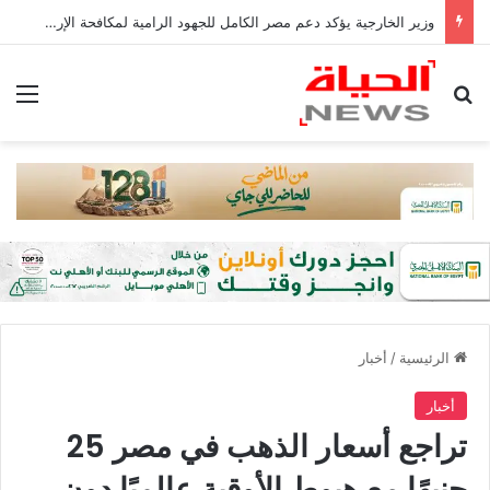
وزير الخارجية يؤكد دعم مصر الكامل للجهود الرامية لمكافحة الإرهاب في منطقتي غرب إفريقيا والساحل
بحث عن
الق
الرئيسية
/
أخبار
أخبار
تراجع أسعار الذهب في مصر 25
جنيهًا مع هبوط الأوقية عالميًا دون