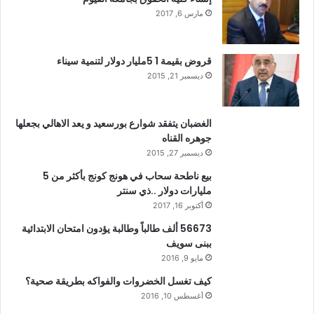
مارس 6, 2017
قروض بقيمة 1 5مليار دولار لتنمية سيناء
ديسمبر 21, 2015
الغضبان يتفقد شوارع بورسعيد و يعد الاهالي بجعلها
جوهره القناه
ديسمبر 27, 2015
بيع ناطحة سحاب في هونج كونج بأكثر من 5
مليارات دولار ..ذي سنتر
أكتوبر 16, 2017
56673 ألف طالباً وطالبة يؤدون امتحان الابتدائية
ببنى سويف
مايو 9, 2016
كيف تغسل الخضروات والفواكه بطريقة صحية؟
أغسطس 10, 2016