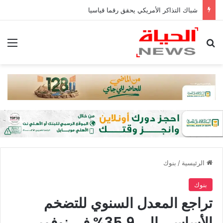
شباك التذاكر الأمريكي يحقق رقما قياسيا
بحث عن
الق
الرئيسية
/
بنوك
بنوك
تراجع المعدل السنوي للتضخم
الأساسي إلى 35.9% في نوفمبر