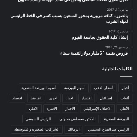
مارس 14, 2017
بالصور.. كثافة مرورية بمحور التسعين بسبب كسر فى الخط الرئيسى
لمياه الشرب
مارس 6, 2017
إنشاء كلية الحقوق بجامعة الفيوم
ديسمبر 21, 2015
قروض بقيمة 1 5مليار دولار لتنمية سيناء
الكلمات الدليلية
أخبار
أسعار الذهب
أسهم البورصة
أسهم البورصة المصرية
ألعاب
إسرائيل
إقتصاد
اخبار
اخري
افريقيا
اقتصاد
الأهلي
الاحتلال الإسرائيلي
الاخبار
الاسرة
الاهلي
البورصة المصرية
الدكتور مصطفى مدبولى
الرئيس السيسي
الرئيس عبد الفتاح السيسي
الزمالك
الشركات الصغيرة والمتوسطة