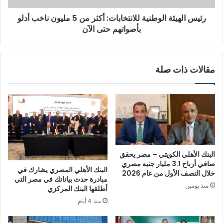
رئيس الهيئة الوطنية للانتخابات: أكثر من 5 مليون ناخب أدلو
بأصواتهم حتى الآن
مقالات ذات صلة
البنك الأهلي الكويتي – مصر يحقق
صافي أرباح 3.1 مليار جنيه مصري
البنك الأهلي المصري يشارك في
خلال النصف الأول من عام 2026
مبادرة حدث بياناتك في مصر التي
منذ يومين
أطلقها البنك المركزي
منذ 4 أيام