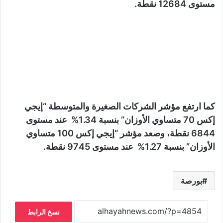
مستوى 12684 نقطة.
كما ارتفع مؤشر الشركات الصغيرة والمتوسطة “إيجي
إكس 70 متساوي الأوزان” بنسبة 1.34% عند مستوى
6844 نقطة، وصعد مؤشر “إيجي إكس 100 متساوي
الأوزان” بنسبة 1.27% عند مستوى 9745 نقطة.
بورصة
نسخ الرابط