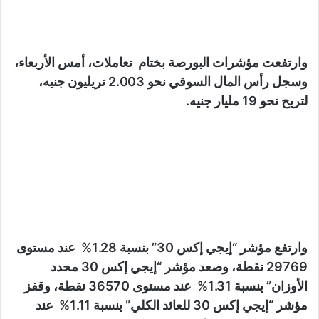
وارتفعت مؤشرات البورصة بختام تعاملات، أمس الأربعاء،
وسجل رأس المال السوقي نحو 2.003 تريليون جنيه،
لتربح نحو 19 مليار جنيه.
وارتفع مؤشر “إيجي إكس 30” بنسبة 1.28% عند مستوى
29769 نقطة، وصعد مؤشر “إيجي إكس 30 محدد
الأوزان” بنسبة 1.31% عند مستوى 36570 نقطة، وقفز
مؤشر “إيجي إكس 30 للعائد الكلي” بنسبة 1.11% عند