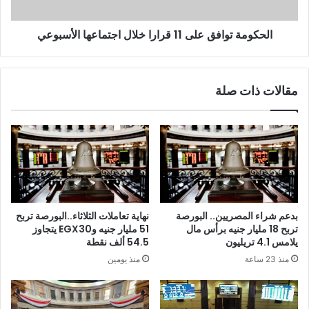
الحكومة توافق على 11 قرارا خلال اجتماعها الأسبوعي
مقالات ذات صلة
نهاية تعاملات الثلاثاء..البورصة تربح
بدعم شراء المصريين.. البورصة
51 مليار جنيه وEGX30 يتجاوز
تربح 18 مليار جنيه برأس مال
54.5 ألف نقطة
يلامس 4.1 تريليون
منذ يومين
منذ 23 ساعة