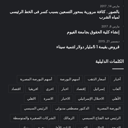
مارس 14, 2017
بالصور.. كثافة مرورية بمحور التسعين بسبب كسر فى الخط الرئيسى
لمياه الشرب
مارس 6, 2017
إنشاء كلية الحقوق بجامعة الفيوم
ديسمبر 21, 2015
قروض بقيمة 1 5مليار دولار لتنمية سيناء
الكلمات الدليلية
أخبار
أسعار الذهب
أسهم البورصة
أسهم البورصة المصرية
ألعاب
إسرائيل
إقتصاد
اخبار
اخري
افريقيا
اقتصاد
الأهلي
الاحتلال الإسرائيلي
الاخبار
الاسرة
الاهلي
البورصة المصرية
الدكتور مصطفى مدبولى
الرئيس السيسي
الرئيس عبد الفتاح السيسي
الزمالك
الشركات الصغيرة والمتوسطة
الصحة
العالم
العرب
النادي الأهلي
بحري
بنوك