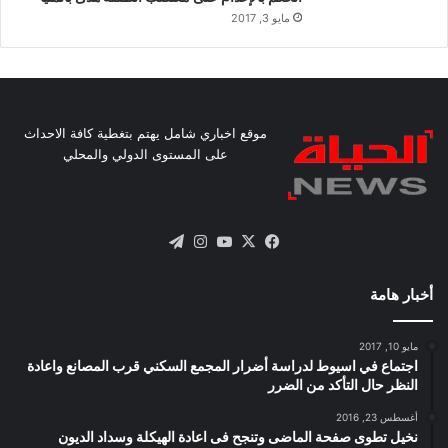
مايو 3, 2017
موقع اخباري شامل يهتم بتغطية كافة الاحداث
على المستوى الدولي والمحلي
X
فيسبوك
يوتيوب
انستقرام
تيلقرام
أخبار هامة
مايو 10, 2017
اجتماع في اسيوط لدراسة أضرار المجمع السكني قرب المصانع واعادة
النظر حال التأكد من الضرر
أغسطس 23, 2016
نخيل تطوى صفحة الماضى وتنجح فى اعادة الهيكلة وسداد الديون