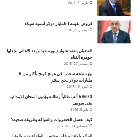
مارس 6, 2017
قروض بقيمة 1 5مليار دولار لتنمية سيناء
ديسمبر 21, 2015
الغضبان يتفقد شوارع بورسعيد و يعد الاهالي بجعلها
جوهره القناه
ديسمبر 27, 2015
بيع ناطحة سحاب في هونج كونج بأكثر من 5
مليارات دولار ..ذي سنتر
أكتوبر 16, 2017
56673 ألف طالباً وطالبة يؤدون امتحان الابتدائية
ببنى سويف
مايو 9, 2016
كيف تغسل الخضروات والفواكه بطريقة صحية؟
أغسطس 10, 2016
الحكم بالإعدام على مغتصب الطفلة هدى بالمنيا