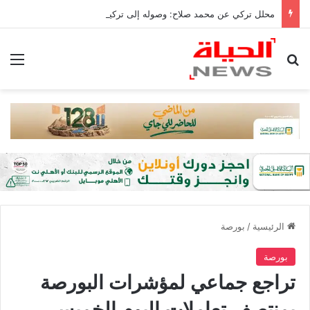
محلل تركي عن محمد صلاح: وصوله إلى تركيا من أكبر إنجازات البلاد
بحث عن
الق
الرئيسية
/
بورصة
بورصة
تراجع جماعي لمؤشرات البورصة
بمنتصف تعاملات اليوم الخميس