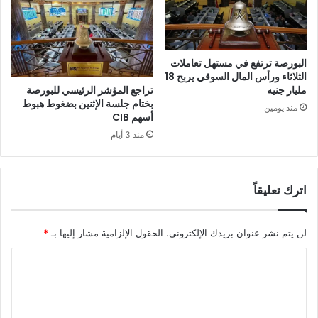
البورصة ترتفع في مستهل تعاملات
الثلاثاء ورأس المال السوقي يربح 18
تراجع المؤشر الرئيسي للبورصة
مليار جنيه
بختام جلسة الإثنين بضغوط هبوط
منذ يومين
أسهم CIB
منذ 3 أيام
اترك تعليقاً
لن يتم نشر عنوان بريدك الإلكتروني.
الحقول الإلزامية مشار إليها بـ
*
ا
ل
ت