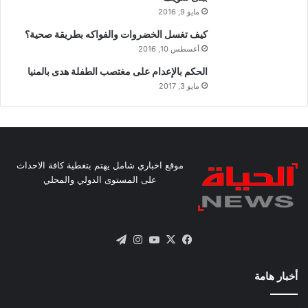
مايو 9, 2016
كيف تغسل الخضروات والفواكه بطريقة صحية؟
أغسطس 10, 2016
الحكم بالإعدام على مغتصب الطفلة هدى بالمنيا
مايو 3, 2017
موقع اخباري شامل يهتم بتغطية كافة الاحداث
على المستوى الدولي والمحلي
X
فيسبوك
يوتيوب
انستقرام
تيلقرام
أخبار هامة