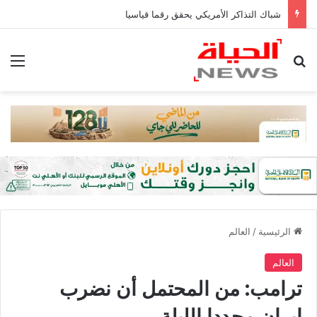
شباك التذاكر الأمريكي يحقق رقما قياسيا
بحث عن
الق
الرئيسية
/
العالم
العالم
ترامب: من المحتمل أن نضرب
إيران مجددا الليلة