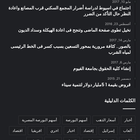
مايو 10, 2017
اجتماع في اسيوط لدراسة أضرار المجمع السكني قرب المصانع واعادة
النظر حال التأكد من الضرر
أغسطس 23, 2016
نخيل تطوى صفحة الماضى وتنجح فى اعادة الهيكلة وسداد الديون
مارس 14, 2017
بالصور.. كثافة مرورية بمحور التسعين بسبب كسر فى الخط الرئيسى
لمياه الشرب
مارس 6, 2017
إنشاء كلية الحقوق بجامعة الفيوم
ديسمبر 21, 2015
قروض بقيمة 1 5مليار دولار لتنمية سيناء
الكلمات الدليلية
أخبار
أسعار الذهب
أسهم البورصة
أسهم البورصة المصرية
ألعاب
إسرائيل
إقتصاد
اخبار
اخري
افريقيا
اقتصاد