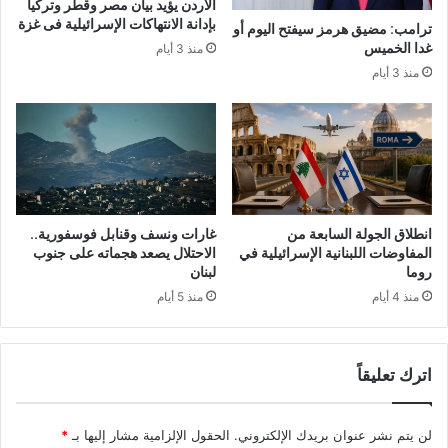
الأردن يؤيد بيان مصر وقطر وتركيا
بإدانة الانتهاكات الإسرائيلية فى غزة
ترامب: مضيق هرمز سيفتح اليوم أو
غدا الخميس
منذ 3 أيام
منذ 3 أيام
انطلاق الجولة السابعة من
غارات ونسف وقنابل فوسفورية..
المفاوضات اللبنانية الإسرائيلية في
الاحتلال يصعد هجماته على جنوب
روما
لبنان
منذ 4 أيام
منذ 5 أيام
اترك تعليقاً
لن يتم نشر عنوان بريدك الإلكتروني.
الحقول الإلزامية مشار إليها بـ
*