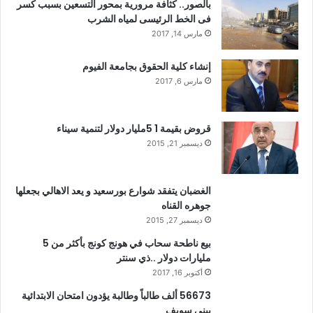
بالصور.. كثافة مرورية بمحور التسعين بسبب كسر
فى الخط الرئيسى لمياه الشرب
مارس 14, 2017
إنشاء كلية الحقوق بجامعة الفيوم
مارس 6, 2017
قروض بقيمة 1 5مليار دولار لتنمية سيناء
ديسمبر 21, 2015
الغضبان يتفقد شوارع بورسعيد و يعد الاهالي بجعلها
جوهره القناه
ديسمبر 27, 2015
بيع ناطحة سحاب في هونج كونج بأكثر من 5
مليارات دولار ..ذي سنتر
أكتوبر 16, 2017
56673 ألف طالباً وطالبة يؤدون امتحان الابتدائية
ببنى سويف