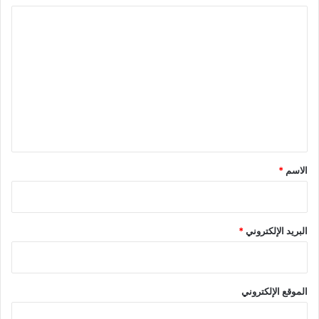
ا
ل
ت
ع
ل
ي
ق
*
الاسم
*
البريد الإلكتروني
*
الموقع الإلكتروني