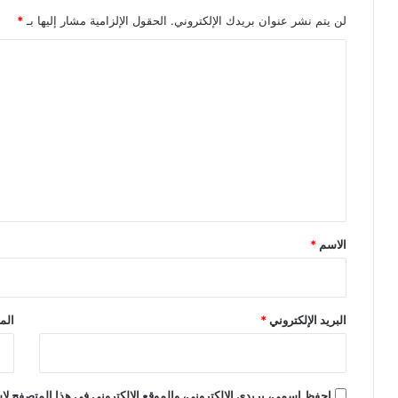
لن يتم نشر عنوان بريدك الإلكتروني.
الحقول الإلزامية مشار إليها بـ
*
ا
ل
ت
ع
ل
ي
ق
*
الاسم
*
البريد الإلكتروني
*
الم
احفظ اسمي، بريدي الإلكتروني، والموقع الإلكتروني في هذا المتصفح لاس