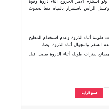
 ولو استلزم الأمر الخروج أثناء ذروة وقوة
غسل الرأس باستمرار بالمياه منعا لحدوث
 طويلة أثناء الذروة وعدم استخدام المطبخ
دم السفر والتجوال أثناء الذروة أيضا.
انع لفترات طويله أثناء الذروة يفضل قبل
نسخ الرابط