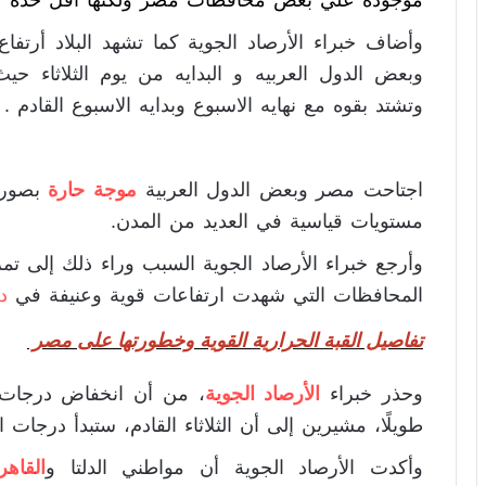
موجوده علي بعض محافظات مصر ولكنها أقل حده عن 
وأضاف خبراء الأرصاد الجوية كما تشهد البلاد أرتف
وبعض الدول العربيه و البدايه من يوم الثلاثاء حيث
وتشتد بقوه مع نهايه الاسبوع وبدايه الاسبوع القادم .
اجتاحت مصر وبعض الدول العربية
موجة حارة
بصورة
مستويات قياسية في العديد من المدن.
وأرجع خبراء الأرصاد الجوية السبب وراء ذلك إلى تم
المحافظات التي شهدت ارتفاعات قوية وعنيفة في
د
تفاصيل
القبة الحرارية
القوية وخطورتها على مصر
وحذر خبراء
الأرصاد الجوية
، من أن انخفاض درجات ال
طويلًا، مشيرين إلى أن الثلاثاء القادم، ستبدأ درجات 
وأكدت الأرصاد الجوية أن مواطني الدلتا و
القاهر