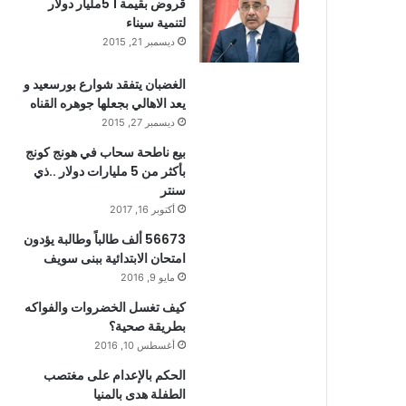
قروض بقيمة 1 5مليار دولار
لتنمية سيناء
ديسمبر 21, 2015
الغضبان يتفقد شوارع بورسعيد و
يعد الاهالي بجعلها جوهره القناه
ديسمبر 27, 2015
بيع ناطحة سحاب في هونج كونج
بأكثر من 5 مليارات دولار ..ذي
سنتر
أكتوبر 16, 2017
56673 ألف طالباً وطالبة يؤدون
امتحان الابتدائية ببنى سويف
مايو 9, 2016
كيف تغسل الخضروات والفواكه
بطريقة صحية؟
أغسطس 10, 2016
الحكم بالإعدام على مغتصب
الطفلة هدى بالمنيا