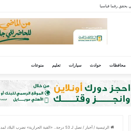
ي يحقق رقما قياسيا
محافظات
حوادث
سيارات
تعليم
منوعات
الرئيسية
/
أخبار
/
تصل لـ 53 درجة.. «القبة الحرارية» تضرب البلاد لمدة أسبوعين والأرصاد «تحذر وتناشد»