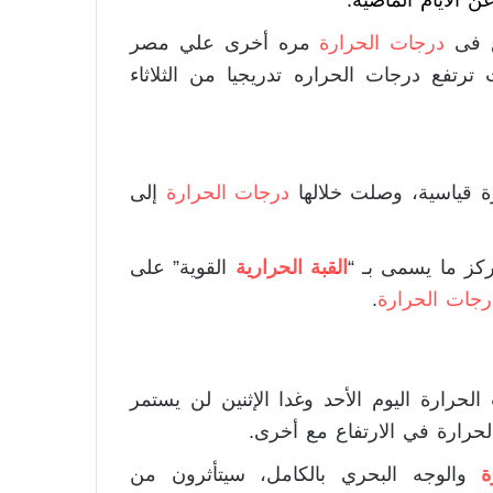
الأيام الماضيه.
اع فى
درجات الحرارة
مره أخرى علي مصر
 ترتفع درجات الحراره تدريجيا من الثلاثاء
 قياسية، وصلت خلالها
درجات الحرارة
إلى
ركز ما يسمى بـ “
القبة الحرارية
القوية” على
رجات الحرارة
.
حرارة اليوم الأحد وغدا الإثنين لن يستمر
الحرارة في الارتفاع مع أخرى.
ة
والوجه البحري بالكامل، سيتأثرون من