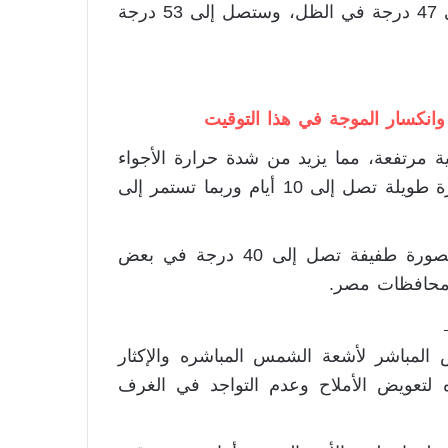
المرتفع الجوي القوي والتي قد تصل الحرارة فيه إلى 47 درجة في الظل، وستصل إلى 53 درجة
وانكسار الموجة في هذا التوقيت
رتفعة، مما يزيد من شدة حرارة الأجواء
الخانقة، لافتين إلى أن الموجة الشديدة ستستمر لفترة طويلة تصل إلى 10 أيام وربما تستمر إلى
ووفقا للتوقعات يمكن أن تنخفض درجات الحرارة بصورة طفيفة تصل إلى 40 درجة في بعض
ي محافظات مصر.
المباشر لأشعة الشمس المباشره والإكثار
 لتعويض الأملاح وعدم التواجد في الغرف