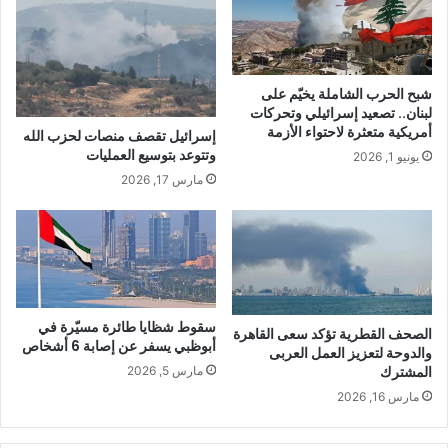
شبح الحرب الشاملة يخيّم على
لبنان.. تصعيد إسرائيلي وتحركات
أمريكية متعثرة لاحتواء الأزمة
إسرائيل تقصف منصات لحزب الله
وتتوعد بتوسيع العمليات
يونيو 1, 2026
مارس 17, 2026
سقوط شظايا طائرة مسيّرة في
الصحف القطرية تؤكد سعى القاهرة
أبوظبي يسفر عن إصابة 6 أشخاص
والدوحة لتعزيز العمل العربى
المشترك
مارس 5, 2026
مارس 16, 2026