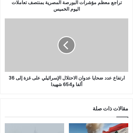
تراجع معظم مؤشرات البورصة المصرية بمنتصف تعاملات
اليوم الخميس
ارتفاع عدد ضحايا عدوان الاحتلال الإسرائيلي على غزة إلى 36
ألفا و654 شهيدا
مقالات ذات صلة