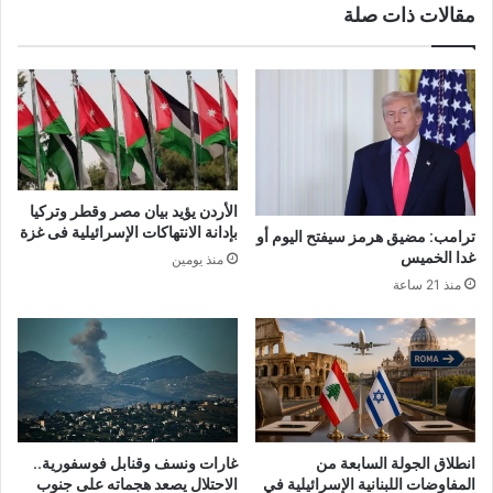
مقالات ذات صلة
الأردن يؤيد بيان مصر وقطر وتركيا
بإدانة الانتهاكات الإسرائيلية فى غزة
ترامب: مضيق هرمز سيفتح اليوم أو
غدا الخميس
منذ يومين
منذ 21 ساعة
انطلاق الجولة السابعة من
غارات ونسف وقنابل فوسفورية..
المفاوضات اللبنانية الإسرائيلية في
الاحتلال يصعد هجماته على جنوب