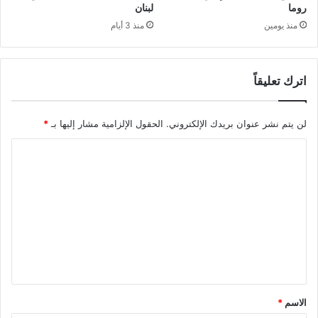
روما
لبنان
منذ يومين
منذ 3 أيام
اترك تعليقاً
لن يتم نشر عنوان بريدك الإلكتروني.
الحقول الإلزامية مشار إليها بـ
*
ا
ل
ت
ع
ل
ي
ق
*
الاسم
*