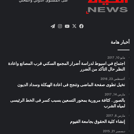
X
فيسبوك
يوتيوب
انستقرام
تيلقرام
أخبار هامة
مايو 10, 2017
اجتماع في اسيوط لدراسة أضرار المجمع السكني قرب المصانع واعادة
النظر حال التأكد من الضرر
أغسطس 23, 2016
نخيل تطوى صفحة الماضى وتنجح فى اعادة الهيكلة وسداد الديون
مارس 14, 2017
بالصور.. كثافة مرورية بمحور التسعين بسبب كسر فى الخط الرئيسى
لمياه الشرب
مارس 6, 2017
إنشاء كلية الحقوق بجامعة الفيوم
ديسمبر 21, 2015