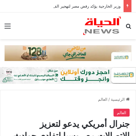
وزير الخارجية يؤكد رفض مصر لتهجير الفلسطينيين أو المساس بالوضع فى القدس
بحث عن
الق
الرئيسية
/
العالم
العالم
جنرال أمريكي يدعو لتعزيز
الاتصالات مع روسيا لتفادي حوادث