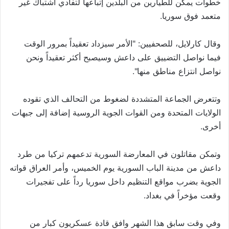
خطوات يمكن للطيارين من البلدين إتباعها لتفادي اشتباك غير
متعمد فوق سوريا.
وقال كارلايل، للصحفيين: "الأمر سيزداد تعقيداً بمرور الوقت
فيما نواصل التضييق على داعش وسيصبح أكثر تعقيداً ونحن
نواصل انتزاع مناطق منها".
وتتعرض الجماعة المتشددة لضغوط من التحالف الذي تقوده
الولايات المتحدة ومن القوات الجوية الروسية إضافة إلى جبهات
أخرى.
وتمكن مقاتلون في المعارضة السورية تدعمهم تركيا من طرد
داعش من مدينة الباب السورية يوم الخميس، وأمر العراق قواته
الجوية بضرب مواقع التنظيم داخل سوريا رداً على تفجيرات
وقعت مؤخراً في بغداد.
وفي وقت سابق هذا الشهر وافق قادة عسكريون كبار من