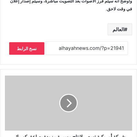
وأوضح أنه سيتم فرز الأصوات بعد التصويت مباشرة، وسيتم إصدار إعلان
في وقت لاحق.
العالم
نسخ الرابط
شركة أمريكية تسعى لإنتاج مسيرة مزودة بصاعق كهربائي