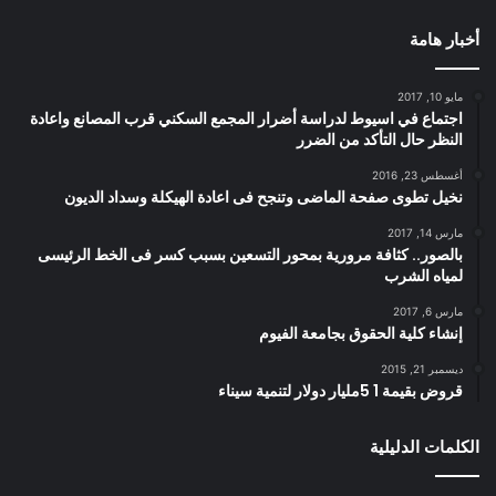
أخبار هامة
مايو 10, 2017
اجتماع في اسيوط لدراسة أضرار المجمع السكني قرب المصانع واعادة
النظر حال التأكد من الضرر
أغسطس 23, 2016
نخيل تطوى صفحة الماضى وتنجح فى اعادة الهيكلة وسداد الديون
مارس 14, 2017
بالصور.. كثافة مرورية بمحور التسعين بسبب كسر فى الخط الرئيسى
لمياه الشرب
مارس 6, 2017
إنشاء كلية الحقوق بجامعة الفيوم
ديسمبر 21, 2015
قروض بقيمة 1 5مليار دولار لتنمية سيناء
الكلمات الدليلية