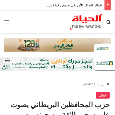
شباك التذاكر الأمريكي يحقق رقما قياسيا
بحث عن
الق
الرئيسية
/
العالم
العالم
حزب المحافظين البريطاني يصوت
على سحب الثقة من جونسون