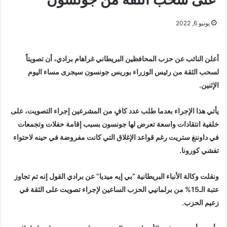
يونيو 6, 2022
أعلن النائب عن حزب المحافظين البريطاني غراهام برادي، أن تصويتاً
لسحب الثقة من رئيس الوزراء بوريس جونسون سيجرى مساء اليوم
الإثنين.
يأتي هذا الإجراء بعدما طلب عدد كافٍ من المشرعين إجراء التصويت، على
خلفية انتقادات واسعة تعرض لها جونسون بسبب إقامة حفلات وتجمعات
في داوننغ ستريت رغم قواعد الإغلاق التي كانت مفروضة في حينه لاحتواء
تفشي كورونا.
ونقلت وكالة الأنباء البريطانية “بي إيه ميديا” عن برادي القول إنه تم تجاوز
عتبة الـ15% من برلمانيي الحزب الساعين لإجراء تصويت على الثقة في
زعيم الحزب.