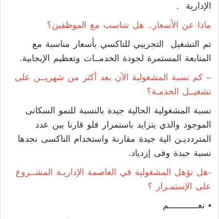
الإدارية .
ماذا عن الأسعار.. هل تتناسب مع الموظفين؟
تم التشغيل التجريبي للتاكسي بأسعار مناسبة مع
المتابعة المستمرة لجودة الخدمــات وتعظيم الإيجابية.
– كم نسبة المشغولية الآن بعد أكثر من شهريــن على
تشغيــل الخدمـة؟
نسبة المشغولية الحالية جيدة بالنسبة للنمو السكانى
الموجود والذي يتزايد باستمرار فلو قارنا بين عدد
المتردديـن الية جيدة مقارنة واستخدام التاكسى نجدها
نسبة جيدة وفى إزدياد.
-هل تؤهل المشغولية في العاصمة الإداريـة المشــروع
على الإستمـرار ؟
• نعــــــــــــم