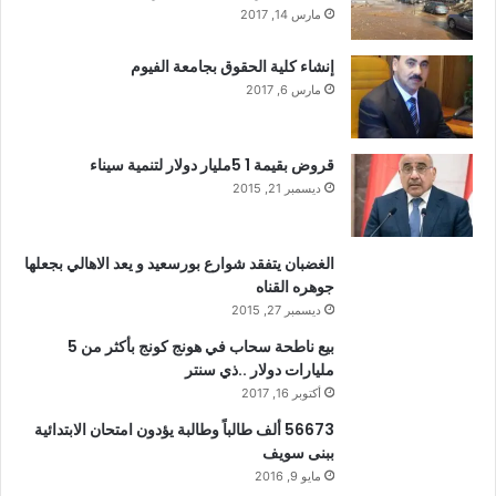
مارس 14, 2017
إنشاء كلية الحقوق بجامعة الفيوم
مارس 6, 2017
قروض بقيمة 1 5مليار دولار لتنمية سيناء
ديسمبر 21, 2015
الغضبان يتفقد شوارع بورسعيد و يعد الاهالي بجعلها
جوهره القناه
ديسمبر 27, 2015
بيع ناطحة سحاب في هونج كونج بأكثر من 5
مليارات دولار ..ذي سنتر
أكتوبر 16, 2017
56673 ألف طالباً وطالبة يؤدون امتحان الابتدائية
ببنى سويف
مايو 9, 2016