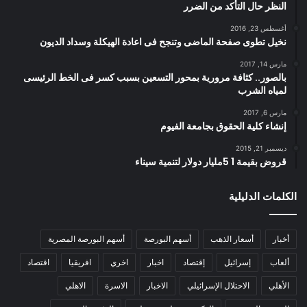
النظر حال التأكد من الضرر
أغسطس 23, 2016
نخيل تطوى صفحة الماضى وتنجح فى اعادة الهيكلة وسداد الديون
مارس 14, 2017
بالصور.. كثافة مرورية بمحور التسعين بسبب كسر فى الخط الرئيسى
لمياه الشرب
مارس 6, 2017
إنشاء كلية الحقوق بجامعة الفيوم
ديسمبر 21, 2015
قروض بقيمة 1 5مليار دولار لتنمية سيناء
الكلمات الدليلية
أخبار
أسعار الذهب
أسهم البورصة
أسهم البورصة المصرية
ألعاب
إسرائيل
إقتصاد
اخبار
اخري
افريقيا
اقتصاد
الأهلي
الاحتلال الإسرائيلي
الاخبار
الاسرة
الاهلي