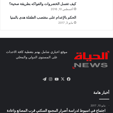
كيف تغسل الخضروات والفواكه بطريقة صحية؟
أغسطس 10, 2016
الحكم بالإعدام على مغتصب الطفلة هدى بالمنيا
مايو 3, 2017
موقع اخباري شامل يهتم بتغطية كافة الاحداث
على المستوى الدولي والمحلي
X
فيسبوك
يوتيوب
انستقرام
تيلقرام
أخبار هامة
مايو 10, 2017
اجتماع في اسيوط لدراسة أضرار المجمع السكني قرب المصانع واعادة