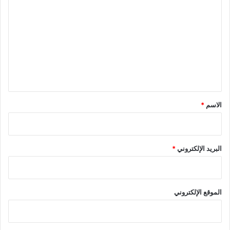
ل
ت
ع
ل
ي
ق
*
الاسم
*
البريد الإلكتروني
*
الموقع الإلكتروني