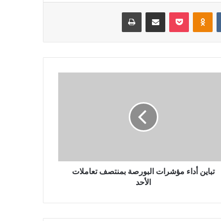
‏VKontakte
Odnoklassniki
بوكيت
مشاركة عبر البريد
طباعة
تباين أداء مؤشرات البورصة بمنتصف تعاملات
الأحد