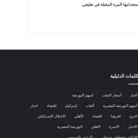
تخدامها المرة المقبلة في تعليقي.
كلمات الدليلية
أخبار
أسعار الذهب
أسهم البورصة
أسهم البورصة المصرية
ألعاب
إسرائيل
إقتصاد
اخبار
اخري
افريقيا
اقتصاد
الأهلي
الاحتلال الإسرائيلي
الاخبار
الاسرة
الاهلي
البورصة المصرية
الدكتور مصطفى مدبولى
الرئيس السيسي