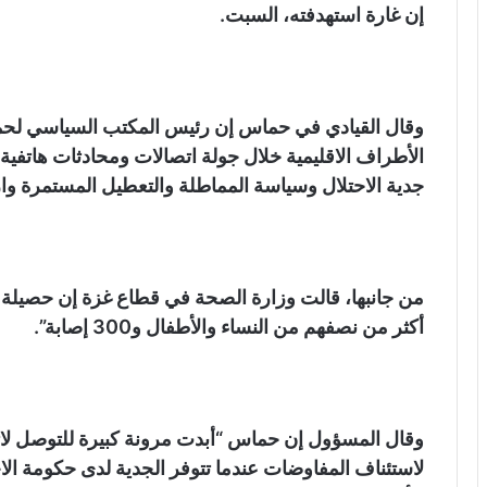
إن غارة استهدفته، السبت.
وقال القيادي في حماس إن رئيس المكتب السياسي لحم
الأطراف الاقليمية خلال جولة اتصالات ومحادثات هاتف
جدية الاحتلال وسياسة المماطلة والتعطيل المستمرة وار
أكثر من نصفهم من النساء والأطفال و300 إصابة”.
وقال المسؤول إن حماس “أبدت مرونة كبيرة للتوصل لات
لاستئناف المفاوضات عندما تتوفر الجدية لدى حكومة الا