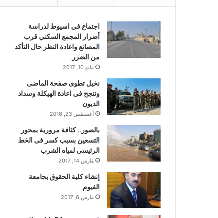
اجتماع في اسيوط لدراسة
أضرار المجمع السكني قرب
المصانع واعادة النظر حال التأكد
من الضرر
مايو 10, 2017
نخيل تطوى صفحة الماضى
وتنجح فى اعادة الهيكلة وسداد
الديون
أغسطس 23, 2016
بالصور.. كثافة مرورية بمحور
التسعين بسبب كسر فى الخط
الرئيسى لمياه الشرب
مارس 14, 2017
إنشاء كلية الحقوق بجامعة
الفيوم
مارس 6, 2017