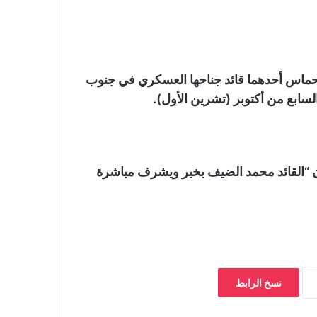
ة حماس أحدهما قائد جناحها العسكري في جنوب
لسابع من أكتوبر (تشرين الأول).
أن “القائد محمد الضيف بخير ويشرف مباشرة
نسخ الرابط