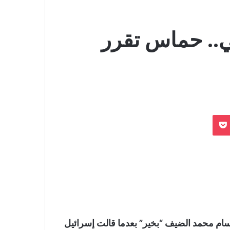
ي.. حماس تقرر
بوكيت
قسام محمد الضيف “بخير” بعدما قالت إسرائيل