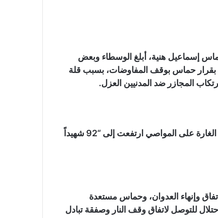
اس إسماعيل هنية، أبلغ الوسطاء وبعض
ية بقرار حماس بوقف المفاوضات، بسبب قلة
تكاب المجازر ضد المدنيين العزل.
من جانبها، قالت وزارة الصحة في قطاع غزة إن حصيلة الغارة على المواصي ارتفعت إلى “92 شهيداً
فاق وإنهاء العدوان، وحماس مستعدة
حتلال للتوصل لاتفاق وقف النار وصفقة تبادل