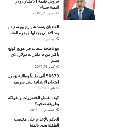
قروض بقيمة 1 5مليار دولار
لتنمية سيناء
ديسمبر 21, 2015
الغضبان يتفقد شوارع بورسعيد و
يعد الاهالي بجعلها جوهره القناه
ديسمبر 27, 2015
بيع ناطحة سحاب في هونج كونج
بأكثر من 5 مليارات دولار ..ذي
سنتر
أكتوبر 16, 2017
56673 ألف طالباً وطالبة يؤدون
امتحان الابتدائية ببنى سويف
مايو 9, 2016
كيف تغسل الخضروات والفواكه
بطريقة صحية؟
أغسطس 10, 2016
الحكم بالإعدام على مغتصب
الطفلة هدى بالمنيا