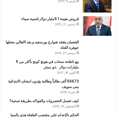
مارس 6, 2017
قروض بقيمة 1 5مليار دولار لتنمية سيناء
ديسمبر 21, 2015
الغضبان يتفقد شوارع بورسعيد و يعد الاهالي بجعلها
جوهره القناه
ديسمبر 27, 2015
بيع ناطحة سحاب في هونج كونج بأكثر من 5
مليارات دولار ..ذي سنتر
أكتوبر 16, 2017
56673 ألف طالباً وطالبة يؤدون امتحان الابتدائية
ببنى سويف
مايو 9, 2016
كيف تغسل الخضروات والفواكه بطريقة صحية؟
أغسطس 10, 2016
الحكم بالإعدام على مغتصب الطفلة هدى بالمنيا