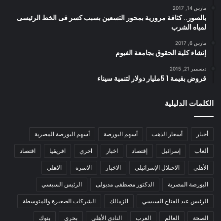
مارس 14, 2017
بالصور.. كثافة مرورية بمحور التسعين بسبب كسر فى الخط الرئيسى
لمياه الشرب
مارس 6, 2017
إنشاء كلية الحقوق بجامعة الفيوم
ديسمبر 21, 2015
قروض بقيمة 1 5مليار دولار لتنمية سيناء
الكلمات الدليلية
أخبار
أسعار الذهب
أسهم البورصة
أسهم البورصة المصرية
ألعاب
إسرائيل
إقتصاد
اخبار
اخري
افريقيا
اقتصاد
الأهلي
الاحتلال الإسرائيلي
الاخبار
الاسرة
الاهلي
البورصة المصرية
الدكتور مصطفى مدبولى
الرئيس السيسي
الرئيس عبد الفتاح السيسي
الزمالك
الشركات الصغيرة والمتوسطة
الصحة
العالم
العرب
النادي الأهلي
بحري
بنوك