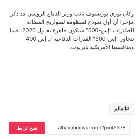
وكان يوري بوريسوف نائب وزير الدفاع الروسي قد ذكر
مؤخرا أن أول نموذج لمنظومة لصواريخ المضادة
للطائرات “إس-500” ستكون جاهزة بحلول 2020، فيما
تتجاوز “إس-500” القدرات الدفاعية ل إس 400
ومنافستها الأمريكية باتريوت.
العالم
نسخ الرابط