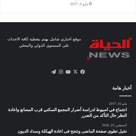
مايو 3, 2017
موقع اخباري شامل يهتم بتغطية كافة الاحداث
على المستوى الدولي والمحلي
X
فيسبوك
يوتيوب
انستقرام
تيلقرام
أخبار هامة
مايو 10, 2017
اجتماع في اسيوط لدراسة أضرار المجمع السكني قرب المصانع واعادة
النظر حال التأكد من الضرر
أغسطس 23, 2016
نخيل تطوى صفحة الماضى وتنجح فى اعادة الهيكلة وسداد الديون