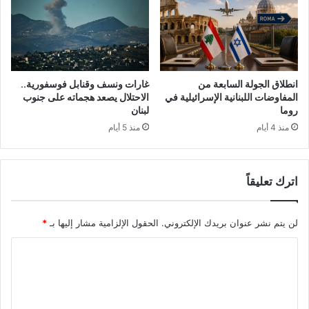
انطلاق الجولة السابعة من
غارات ونسف وقنابل فوسفورية..
المفاوضات اللبنانية الإسرائيلية في
الاحتلال يصعد هجماته على جنوب
روما
لبنان
منذ 4 أيام
منذ 5 أيام
اترك تعليقاً
لن يتم نشر عنوان بريدك الإلكتروني.
الحقول الإلزامية مشار إليها بـ
*
ا
ل
ت