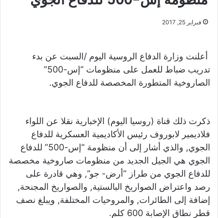
فبراير 25, 2017
أعلنت وزارة الدفاع الروسية اليوم /السبت عن بدء
تدريب ضباط للعمل على منظومات “إس-500”
الصاروخية المتطورة المخصصة للدفاع الجوي.
ذكرت ذلك قناة (روسيا اليوم) الإخبارية نقلا عن اللواء
فلاديمير لابوروف رئيس الأكاديمية العسكرية للدفاع
الجوي, والذي أشار إلى أن منظومة “إس-500” للدفاع
الجوي هي الجيل الجديد من منظومات صاروخية مخصصة
للدفاع الجوي من طراز “أرض- جو”, وهي قادرة على
رصد واعتراض الصواريخ البالستية, والصواريخ المجنحة,
إضافة إلى الطائرات, والمروحيات المختلفة, ويبلغ نصف
قطر نطاق الإصابة 600 كلم.