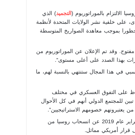
 الالتزام بالموراتوريوم (
التجميد
) الذي
 على خلفية نشر الولايات المتحدة لأنظمة
محظورا بموجب معاهدة الصواريخ المتوسطة
فتوح. وقد تم الإعلان عن الموراتوريوم من
ارات بهذا الصدد على أعلى مستوى”.
سبي في هذا المجال ستنتهي بالنسبة لهم، ما
ظ على التفوق العسكري في مختلف
 تبين للمجتمع الدولي أنهم في كل الأحوال
من يعتبرونهم خصومهم الاستراتيجيين”.
يذكر أن الرئيس الروسي فلاديمير بوتين أعلن في فبراير عام 2019 عن انسحاب روسيا من
 قرار أمريكي مماثل.