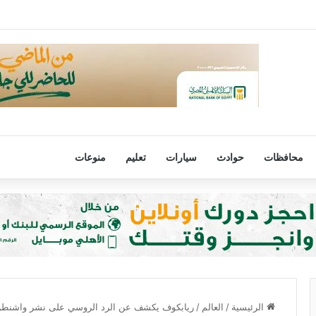
عمر 68 عامًا في الأرجنتين
محافظات
حوادث
سيارات
تعليم
منوعات
الرئيسية
/
العالم
/
ريابكوف يكشف عن الرد الروسي على نشر واشنطن