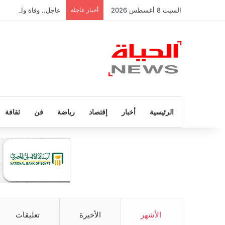
السبت 8 أغسطس 2026
أخبار عاجلة
عاجل.. وفاة والد ليونيل ميسي عن 
الرئيسية
أخبار
إقتصاد
رياضة
فن
ثقافة
الأشهر
الأخيرة
تعليقات