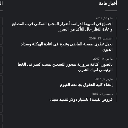
أخبار هامة
ال
مايو 10, 2017
اجتماع في اسيوط لدراسة أضرار المجمع السكني قرب المصانع
واعادة النظر حال التأكد من الضرر
أغسطس 23, 2016
نخيل تطوى صفحة الماضى وتنجح فى اعادة الهيكلة وسداد
الديون
مارس 14, 2017
بالصور.. كثافة مرورية بمحور التسعين بسبب كسر فى الخط
الرئيسى لمياه الشرب
مارس 6, 2017
إنشاء كلية الحقوق بجامعة الفيوم
ديسمبر 21, 2015
قروض بقيمة 1 5مليار دولار لتنمية سيناء