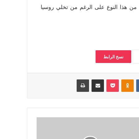
 من هذا النوع على الرغم من تخلي روسيا
نسخ الرابط
‏VKontakte
Odnoklassniki
بوكيت
مشاركة عبر البريد
طباعة