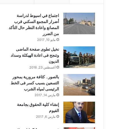
اجتماع في اسيوط لدراسة
أضرار المجمع السكني قرب
المصانع واعادة النظر حال التأكد
من الضرر
مايو 10, 2017
نخيل تطوى صفحة الماضى
وتنجح فى اعادة الهيكلة وسداد
الديون
أغسطس 23, 2016
بالصور.. كثافة مرورية بمحور
التسعين بسبب كسر فى الخط
الرئيسى لمياه الشرب
مارس 14, 2017
إنشاء كلية الحقوق بجامعة
الفيوم
مارس 6, 2017