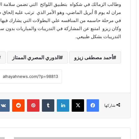
وطالب الزمالك في شكواه بتطبيق اللوائح التي تضمن سلامة المس
مران له يوم 8 أبريل الماضي، وهو الأمر الذي ترتب عليه
في مرحلة حاسمه من المنافسه علي البطولات التي يشارك فيها 
التدريبات بشكل طبيعي.
أحمد مصطفى زيزو
الدوري المصري الممتاز
فيسبوك
X
لينكدإن
بينتيريست
شاركها