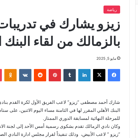
رياضة
زيزو يشارك في تدريبات
بالزمالك من لقاء البنك 
مايو 5, 2025
فيسبوك
X
لينكدإن
بينتيريست
iki
شارك أحمد مصطفى “زيزو” لاعب الفريق الأول لكرة القدم بنادي 
البنك الأهلي المقرر لها في الثامنة مساء اليوم الاثنين، على ستاد
للمرحلة النهائية لمسابقة الدوري الممتاز.
وكان نادي الزمالك تقدم بشكوى رسمية أمس الأحد إلى لجنة ال
“زيزو ” لاعب الأبيض، وذلك تنفيذاً لقرار مجلس ادارة النادي الص