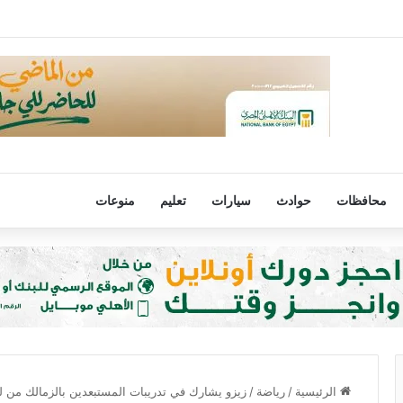
رفض مصر لتهجير الفلسطينيين أو المساس بالوضع فى القدس
محافظات
حوادث
سيارات
تعليم
منوعات
الرئيسية
/
رياضة
/
زيزو يشارك في تدريبات المستبعدين بالزمالك من لق