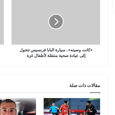
«كانت وصيته».. سيارة البابا فرنسيس تتحول
إلى عيادة صحية متنقلة لأطفال غزة
مقالات ذات صلة