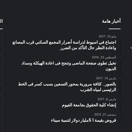
أخبار هامة
ال
مايو 10, 2017
اجتماع في اسيوط لدراسة أضرار المجمع السكني قرب المصانع
واعادة النظر حال التأكد من الضرر
أغسطس 23, 2016
نخيل تطوى صفحة الماضى وتنجح فى اعادة الهيكلة وسداد
الديون
مارس 14, 2017
بالصور.. كثافة مرورية بمحور التسعين بسبب كسر فى الخط
الرئيسى لمياه الشرب
مارس 6, 2017
إنشاء كلية الحقوق بجامعة الفيوم
ديسمبر 21, 2015
قروض بقيمة 1 5مليار دولار لتنمية سيناء