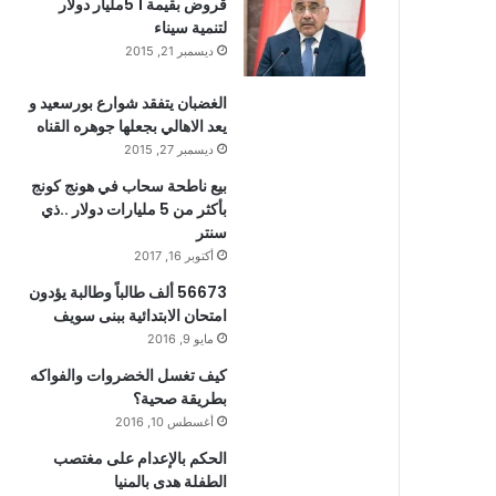
قروض بقيمة 1 5مليار دولار
لتنمية سيناء
ديسمبر 21, 2015
الغضبان يتفقد شوارع بورسعيد و
يعد الاهالي بجعلها جوهره القناه
ديسمبر 27, 2015
بيع ناطحة سحاب في هونج كونج
بأكثر من 5 مليارات دولار ..ذي
سنتر
أكتوبر 16, 2017
56673 ألف طالباً وطالبة يؤدون
امتحان الابتدائية ببنى سويف
مايو 9, 2016
كيف تغسل الخضروات والفواكه
بطريقة صحية؟
أغسطس 10, 2016
الحكم بالإعدام على مغتصب
الطفلة هدى بالمنيا