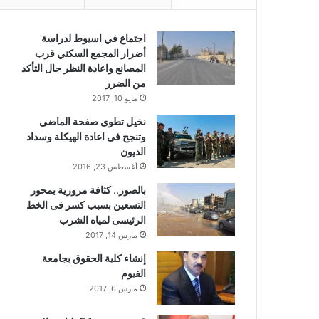
اجتماع في اسيوط لدراسة
أضرار المجمع السكني قرب
المصانع واعادة النظر حال التأكد
من الضرر
مايو 10, 2017
نخيل تطوى صفحة الماضى
وتنجح فى اعادة الهيكلة وسداد
الديون
أغسطس 23, 2016
بالصور.. كثافة مرورية بمحور
التسعين بسبب كسر فى الخط
الرئيسى لمياه الشرب
مارس 14, 2017
إنشاء كلية الحقوق بجامعة
الفيوم
مارس 6, 2017