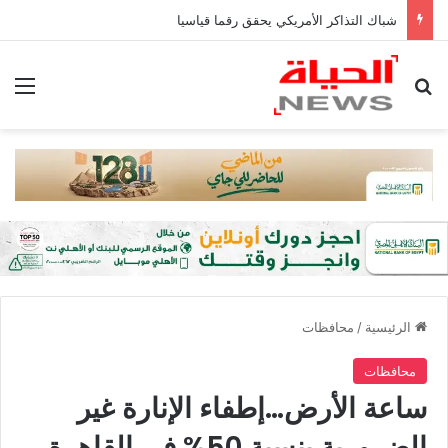
شباك التذاكر الأمريكي يحقق رقما قياسيا
بحث عن
الق
الرئيسية
/
محافظات
محافظات
ساعة الأرض…إطفاء الإنارة غير
الضرورية بنسبة 50% في القاهرة