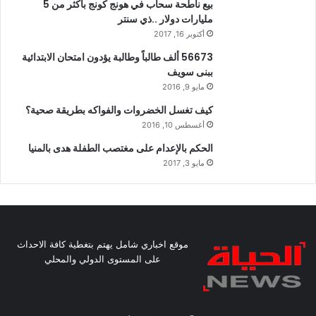
بيع ناطحة سحاب في هونج كونج بأكثر من 5
مليارات دولار ..ذي سنتر
أكتوبر 16, 2017
56673 ألف طالباً وطالبة يؤدون امتحان الابتدائية
ببنى سويف
مايو 9, 2016
كيف تغسل الخضروات والفواكه بطريقة صحية؟
أغسطس 10, 2016
الحكم بالإعدام على مغتصب الطفلة هدى بالمنيا
مايو 3, 2017
موقع اخباري شامل يهتم بتغطية كافة الاحداث
على المستوى الدولي والمحلي