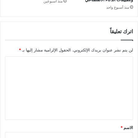
منذ أسبوعين
منذ أسبوع واحد
اترك تعليقاً
لن يتم نشر عنوان بريدك الإلكتروني.
الحقول الإلزامية مشار إليها بـ
*
ا
ل
ت
ع
ل
ي
ق
*
الاسم
*