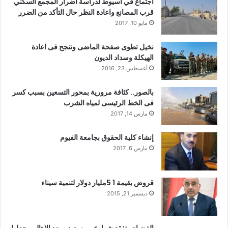
اجتماع في اسيوط لدراسة أضرار المجمع السكني
قرب المصانع واعادة النظر حال التأكد من الضرر
مايو 10, 2017
نخيل تطوى صفحة الماضى وتنجح فى اعادة
الهيكلة وسداد الديون
أغسطس 23, 2016
بالصور.. كثافة مرورية بمحور التسعين بسبب كسر
فى الخط الرئيسى لمياه الشرب
مارس 14, 2017
إنشاء كلية الحقوق بجامعة الفيوم
مارس 6, 2017
قروض بقيمة 1 5مليار دولار لتنمية سيناء
ديسمبر 21, 2015