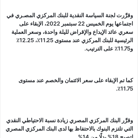
وقرَّرت لجنة السياسة النقدية للبنك المركزي المصـري في
اجتماعها يوم الخميس 22 سبتمبر 2022، الإبقاء على
سعري عائد الإيداع والإقراض لليلة واحدة، وسعر العملية
الرئيسية للبنك المركزي عند مستوى 11.25٪، 12.25٪
و11.75٪ على الترتيب.
كما تم الإبقاء على سعر الائتمان والخصم عند مستوى
11.75٪.
وقرَّر البنك المركزي المصري زيادة نسبة الاحتياطي النقدي
التي تلتزم البنوك بالاحتفاظ بها لدى البنك المركزي المصري
لتصبح 18% بدلًا من 14%.