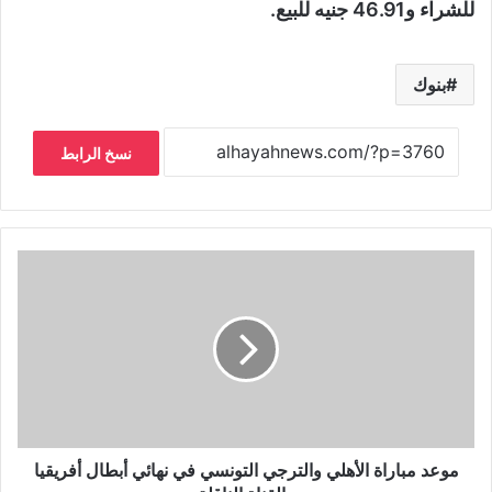
للشراء و46.91 جنيه للبيع.
بنوك
نسخ الرابط
موعد مباراة الأهلي والترجي التونسي في نهائي أبطال أفريقيا