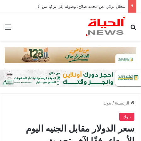
محلل تركي عن محمد صلاح: وصوله إلى تركيا من أكبر إنجازات البلاد
بحث عن
الق
الرئيسية
/
بنوك
بنوك
سعر الدولار مقابل الجنيه اليوم
الأربعاء وفقًا لآخر تحديث