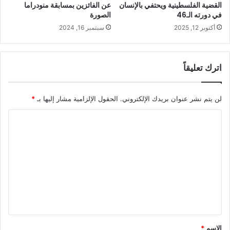
القضية الفلسطينية ويحتفي بالإنسان
عن الفائزين بمسابقة منودراما
في دورته الـ46
الصورة
أكتوبر 12, 2025
سبتمبر 16, 2024
اترك تعليقاً
لن يتم نشر عنوان بريدك الإلكتروني.
الحقول الإلزامية مشار إليها بـ
*
ا
ل
ت
ع
ل
ي
ق
*
الاسم
*