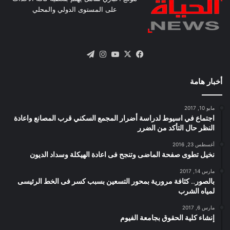
على المستوى الدولي والمحلي
X
فيسبوك
يوتيوب
انستقرام
تيلقرام
أخبار هامة
مايو 10, 2017
اجتماع في اسيوط لدراسة أضرار المجمع السكني قرب المصانع واعادة
النظر حال التأكد من الضرر
أغسطس 23, 2016
نخيل تطوى صفحة الماضى وتنجح فى اعادة الهيكلة وسداد الديون
مارس 14, 2017
بالصور.. كثافة مرورية بمحور التسعين بسبب كسر فى الخط الرئيسى
لمياه الشرب
مارس 6, 2017
إنشاء كلية الحقوق بجامعة الفيوم