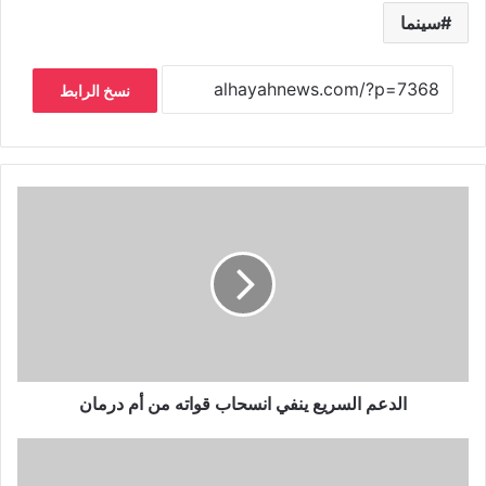
سينما
نسخ الرابط
الدعم السريع ينفي انسحاب قواته من أم درمان