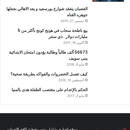
الغضبان يتفقد شوارع بورسعيد و يعد الاهالي بجعلها
جوهره القناه
ديسمبر 27, 2015
بيع ناطحة سحاب في هونج كونج بأكثر من 5
مليارات دولار ..ذي سنتر
أكتوبر 16, 2017
56673 ألف طالباً وطالبة يؤدون امتحان الابتدائية
ببنى سويف
مايو 9, 2016
كيف تغسل الخضروات والفواكه بطريقة صحية؟
أغسطس 10, 2016
الحكم بالإعدام على مغتصب الطفلة هدى بالمنيا
مايو 3, 2017
موقع اخباري شامل يهتم بتغطية كافة الاحداث