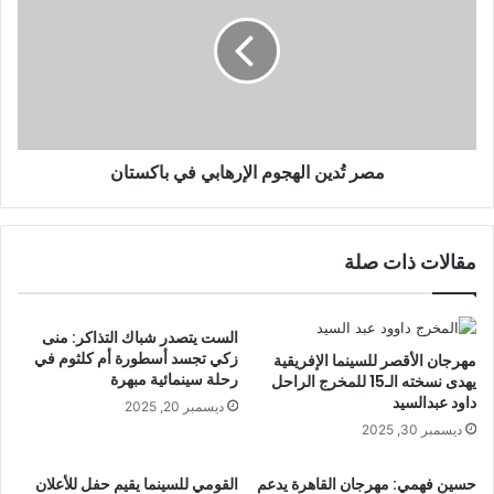
مصر تُدين الهجوم الإرهابي في باكستان
مقالات ذات صلة
الست يتصدر شباك التذاكر: منى
زكي تجسد أسطورة أم كلثوم في
مهرجان الأقصر للسينما الإفريقية
رحلة سينمائية مبهرة
يهدى نسخته الـ15 للمخرج الراحل
داود عبدالسيد
ديسمبر 20, 2025
ديسمبر 30, 2025
حسين فهمي: مهرجان القاهرة يدعم
القومي للسينما يقيم حفل للأعلان