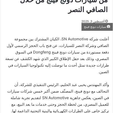
الصافي النصر
أغسطس 3, 2025
سيارات دونج فينج
أعلنت شركة SN Automotive، الكيان المشترك بين مجموعة
الصافي وشركة النصر للسيارات، عن فتح باب الحجز الرسمي لأول
دفعة مستوردة من سيارات دونج فينج Dongfeng في السوق
المصري، وذلك بعد حفل الإطلاق الكبير الذي شهد الكشف عن تسعة
طرازات جديدة تمثل أحدث ما توصلت إليه تكنولوجيا السيارات في
الصين.
وأكد المهندس يحيى عبد الحليم، الرئيس التنفيذي للشركة، أن
التحالف مع دونج فينج، المصنِّف ضمن أكبر خمس شركات سيارات
في الصين، يعكس جاهزية SN Automotive لتقديم تجربة شاملة
للعميل المصري، من لحظة الحجز وحتى خدمات ما بعد البيع، مع
تركيز خاص على الطرازات الكهربائية والبنية التحتية الداعمة لها.