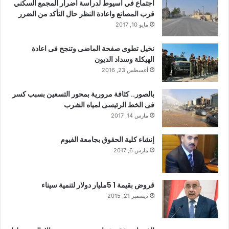
اجتماع في اسيوط لدراسة أضرار المجمع السكني
قرب المصانع واعادة النظر حال التأكد من الضرر
مايو 10, 2017
نخيل تطوى صفحة الماضى وتنجح فى اعادة
الهيكلة وسداد الديون
أغسطس 23, 2016
بالصور.. كثافة مرورية بمحور التسعين بسبب كسر
فى الخط الرئيسى لمياه الشرب
مارس 14, 2017
إنشاء كلية الحقوق بجامعة الفيوم
مارس 6, 2017
قروض بقيمة 1 5مليار دولار لتنمية سيناء
ديسمبر 21, 2015