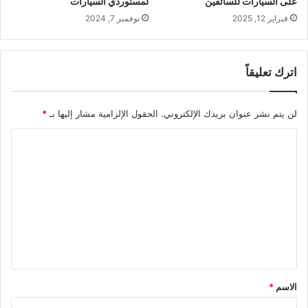
على السيارات للسائقين
لمستوردي السيارات
فبراير 12, 2025
نوفمبر 7, 2024
اترك تعليقاً
لن يتم نشر عنوان بريدك الإلكتروني.
الحقول الإلزامية مشار إليها بـ
*
ا
ل
ت
ع
ل
ي
ق
*
الاسم
*