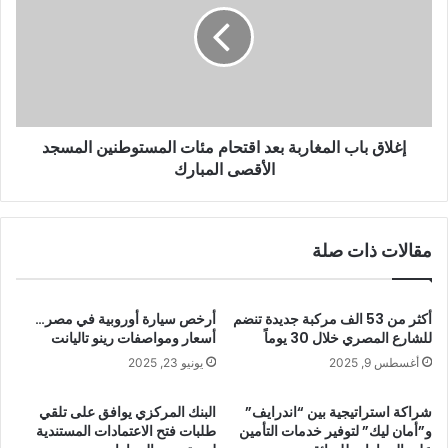
إغلاق باب المغاربة بعد اقتحام مئات المستوطنين المسجد
الأقصى المبارك
مقالات ذات صلة
أكثر من 53 الف مركبة جديدة تنضم
أرخص سيارة أوروبية في مصر…
للشارع المصري خلال 30 يوماً
أسعار ومواصفات رينو تاليانت
أغسطس 9, 2025
يونيو 23, 2025
شراكة استراتيجية بين “اندرايف”
البنك المركزي يوافق على تلقي
و”أمان ليك” لتوفير خدمات التأمين
طلبات فتح الاعتمادات المستندية