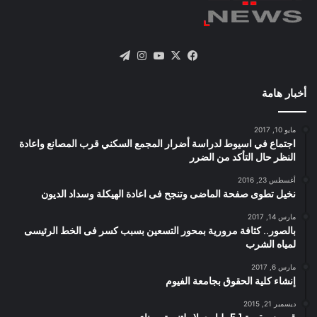
X
فيسبوك
يوتيوب
انستقرام
تيلقرام
أخبار هامة
مايو 10, 2017
اجتماع في اسيوط لدراسة أضرار المجمع السكني قرب المصانع واعادة
النظر حال التأكد من الضرر
أغسطس 23, 2016
نخيل تطوى صفحة الماضى وتنجح فى اعادة الهيكلة وسداد الديون
مارس 14, 2017
بالصور.. كثافة مرورية بمحور التسعين بسبب كسر فى الخط الرئيسى
لمياه الشرب
مارس 6, 2017
إنشاء كلية الحقوق بجامعة الفيوم
ديسمبر 21, 2015