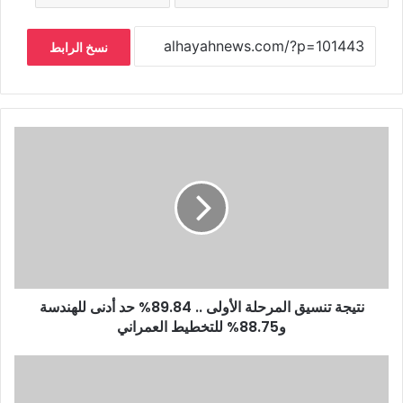
نسخ الرابط
نتيجة تنسيق المرحلة الأولى .. 89.84% حد أدنى للهندسة
و88.75% للتخطيط العمراني