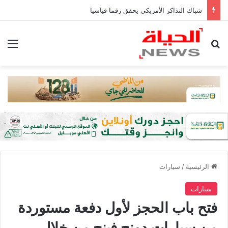
شباك التذاكر الأمريكي يحقق رقما قياسيا
بحث عن
الق
الرئيسية
/
سيارات
سيارات
فتح باب الحجز لأول دفعة مستوردة
من سيارات دونج فينج من خلال