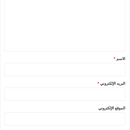
ل
ت
ع
ل
ي
ق
*
الاسم
*
البريد الإلكتروني
*
الموقع الإلكتروني