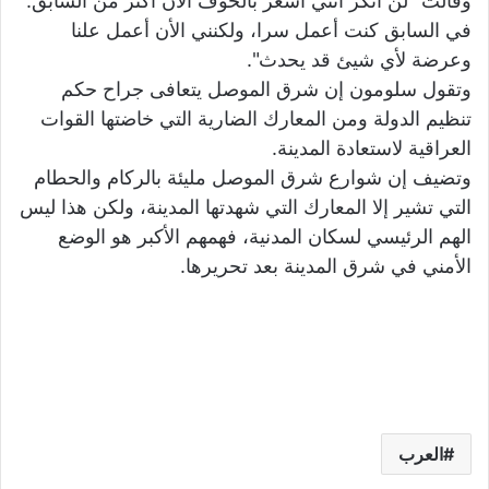
وقالت "لن أنكر أنني أشعر بالخوف الآن أكثر من السابق.
في السابق كنت أعمل سرا، ولكنني الأن أعمل علنا
وعرضة لأي شيئ قد يحدث".
وتقول سلومون إن شرق الموصل يتعافى جراح حكم
تنظيم الدولة ومن المعارك الضارية التي خاضتها القوات
العراقية لاستعادة المدينة.
وتضيف إن شوارع شرق الموصل مليئة بالركام والحطام
التي تشير إلا المعارك التي شهدتها المدينة، ولكن هذا ليس
الهم الرئيسي لسكان المدنية، فهمهم الأكبر هو الوضع
الأمني في شرق المدينة بعد تحريرها.
العرب