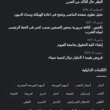
النظر حال التأكد من الضرر
أغسطس 23, 2016
نخيل تطوى صفحة الماضى وتنجح فى اعادة الهيكلة وسداد الديون
مارس 14, 2017
بالصور.. كثافة مرورية بمحور التسعين بسبب كسر فى الخط الرئيسى
لمياه الشرب
مارس 6, 2017
إنشاء كلية الحقوق بجامعة الفيوم
ديسمبر 21, 2015
قروض بقيمة 1 5مليار دولار لتنمية سيناء
الكلمات الدليلية
أخبار
أسعار الذهب
أسهم البورصة
أسهم البورصة المصرية
ألعاب
إسرائيل
إقتصاد
اخبار
اخري
افريقيا
اقتصاد
الأهلي
الاحتلال الإسرائيلي
الاخبار
الاسرة
الاهلي