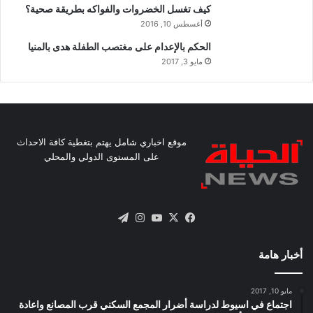
كيف تغسل الخضروات والفواكه بطريقة صحية؟
أغسطس 10, 2016
الحكم بالإعدام على مغتصب الطفلة هدى بالمنيا
مايو 3, 2017
موقع اخباري شامل يهتم بتغطية كافة الاحداث
على المستوى الدولي والمحلي
X
فيسبوك
يوتيوب
انستقرام
تيلقرام
أخبار هامة
مايو 10, 2017
اجتماع في اسيوط لدراسة أضرار المجمع السكني قرب المصانع واعادة