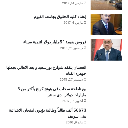
مارس 14, 2017
إنشاء كلية الحقوق بجامعة الفيوم
مارس 6, 2017
قروض بقيمة 1 5مليار دولار لتنمية سيناء
ديسمبر 21, 2015
الغضبان يتفقد شوارع بورسعيد و يعد الاهالي بجعلها
جوهره القناه
ديسمبر 27, 2015
بيع ناطحة سحاب في هونج كونج بأكثر من 5
مليارات دولار ..ذي سنتر
أكتوبر 16, 2017
56673 ألف طالباً وطالبة يؤدون امتحان الابتدائية
ببنى سويف
مايو 9, 2016