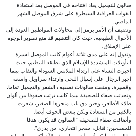
صالون للتجميل يعاد افتتاحه في الموصل بعد استعادة
القوات العراقية السيطرة على شرق الموصل الشهر
الماضي.
وتضيف أن الأمر يرمز إلى محاولات المواطنين العودة إلى
الأحوال الطبيعية، حيث كان التنظيم قد منع تصوير الوجوه
على الإطلاق.
وتقول إنه على مدى ثلاثة أعوام كانت الموصل اسيرة
التأويلات المتشددة للإسلام الذي يطبقه التنظيم، حيث
اجبرت النساء على ارتداء الملابس السوداء والنقاب بينما
اجبر الرجال على إسبال اللحى وارتداء سراويل واسعة
وقصيرة، ومنعت صالونات تصفيف الشعر والتجميل تماما.
وتحدثت صفاء للصحيفة بينما كانت ترتب صفوفا من ألوان
طلاء الأظافر، وحين دق باب متجرها الصغير، شعرت
بالكثير من السعادة ولكن ببعض الخوف أيضا.
وأضافت صفاء للصحيفة "الصالون قد يكون هدفا
للمسلحين: قنابل، مفجر انتحاري، من يدري".