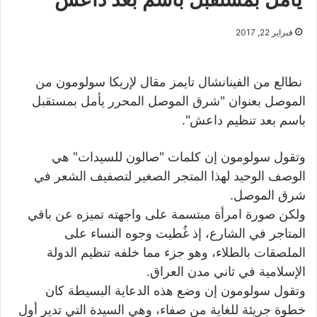
فبراير 22, 2017
نطالع من الفينانشال تايمز مقال لإريكا سولومون من
الموصل بعنوان "شرق الموصل المحرر يأمل بمستقبل
باسم بعد تنظيم
داعش
".
وتقول سولومون إن كلمات "صالون للسيدات" هي
الوصف الوحيد لهذا المتجر الصغير لتصفيف الشعر في
شرق الموصل.
ولكن صورة امرأة مبتسمة على واجهته تميزه عن باقي
المتاجر في الشارع، إذ غُطيت وجوه النساء على
الملصقات بالطلاء، وهو جزء مما خلفه تنظيم الدولة
الإسلامية في ثاني مدن العراق.
وتقول سولومون إن وضع هذه الدعاية البسيطة كان
خطوة جريئة للغاية من صفاء، وهي السيدة التي تدير أول