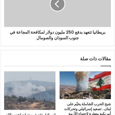
بريطانيا تتعهد بدفع 250 مليون دولار لمكافحة المجاعة في
جنوب السودان والصومال
مقالات ذات صلة
شبح الحرب الشاملة يخيّم على
لبنان.. تصعيد إسرائيلي وتحركات
أمريكية متعثرة لاحتواء الأزمة
إسرائيل تقصف منصات لحزب الله