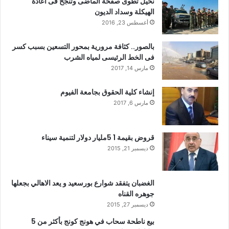
نخيل تطوى صفحة الماضى وتنجح فى اعادة
الهيكلة وسداد الديون
أغسطس 23, 2016
بالصور.. كثافة مرورية بمحور التسعين بسبب كسر
فى الخط الرئيسى لمياه الشرب
مارس 14, 2017
إنشاء كلية الحقوق بجامعة الفيوم
مارس 6, 2017
قروض بقيمة 1 5مليار دولار لتنمية سيناء
ديسمبر 21, 2015
الغضبان يتفقد شوارع بورسعيد و يعد الاهالي بجعلها
جوهره القناه
ديسمبر 27, 2015
بيع ناطحة سحاب في هونج كونج بأكثر من 5