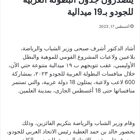
للجودو بـ19 ميدالية
أغسطس 17, 2023
أشاد الدكتور أشرف صبحى وزير الشباب والرياضة،
بلاعبين ولاعبات المشروع القومي للموهبة والبطل
الأوليمبي، عقب تتويجهم ب ١٩ ميدالية متنوعة حتي الآن،
خلال منافسات البطولة العربية للجودو ٢٠٢٣، بمشاركة
600 لاعب ولاعبة، يمثلون 18 دولة عربية، والتي تستمر
منافساتها حتى 18 أغسطس الجارى، بمدينة العلمين.
وقام وزير الشباب والرياضة بتكريم الفائزين، وذلك
بحضور خالد بن حمد العطية رئيس الاتحاد العربي للجودو،
مرزوق علي رئيس الاتحاد المصري للجودو، والكابتن