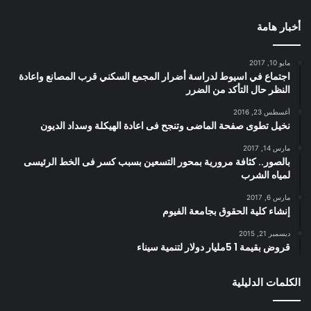
أخبار هامة
مايو 10, 2017
اجتماع في اسيوط لدراسة أضرار المجمع السكني قرب المصانع واعادة
النظر حال التأكد من الضرر
أغسطس 23, 2016
نخيل تطوى صفحة الماضى وتنجح فى اعادة الهيكلة وسداد الديون
مارس 14, 2017
بالصور.. كثافة مرورية بمحور التسعين بسبب كسر فى الخط الرئيسى
لمياه الشرب
مارس 6, 2017
إنشاء كلية الحقوق بجامعة الفيوم
ديسمبر 21, 2015
قروض بقيمة 1 5مليار دولار لتنمية سيناء
الكلمات الدليلية