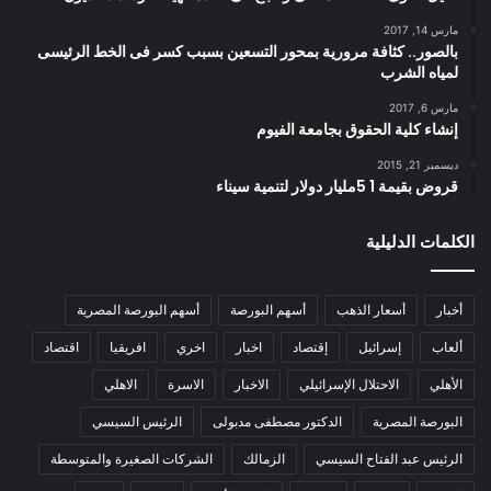
مارس 14, 2017
بالصور.. كثافة مرورية بمحور التسعين بسبب كسر فى الخط الرئيسى
لمياه الشرب
مارس 6, 2017
إنشاء كلية الحقوق بجامعة الفيوم
ديسمبر 21, 2015
قروض بقيمة 1 5مليار دولار لتنمية سيناء
الكلمات الدليلية
أخبار
أسعار الذهب
أسهم البورصة
أسهم البورصة المصرية
ألعاب
إسرائيل
إقتصاد
اخبار
اخري
افريقيا
اقتصاد
الأهلي
الاحتلال الإسرائيلي
الاخبار
الاسرة
الاهلي
البورصة المصرية
الدكتور مصطفى مدبولى
الرئيس السيسي
الرئيس عبد الفتاح السيسي
الزمالك
الشركات الصغيرة والمتوسطة