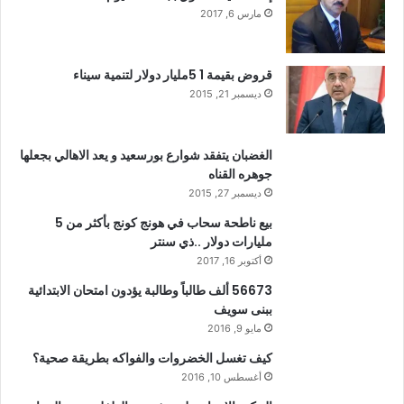
مارس 6, 2017
قروض بقيمة 1 5مليار دولار لتنمية سيناء
ديسمبر 21, 2015
الغضبان يتفقد شوارع بورسعيد و يعد الاهالي بجعلها
جوهره القناه
ديسمبر 27, 2015
بيع ناطحة سحاب في هونج كونج بأكثر من 5
مليارات دولار ..ذي سنتر
أكتوبر 16, 2017
56673 ألف طالباً وطالبة يؤدون امتحان الابتدائية
ببنى سويف
مايو 9, 2016
كيف تغسل الخضروات والفواكه بطريقة صحية؟
أغسطس 10, 2016