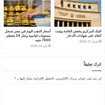
البنك المركزي يخفض الفائدة ويثبت
أسعار الذهب اليوم في مصر تسجل
العائد على شهادات الادخار
مستويات قياسية وعيار 24 يتخطى
7600 جنيه
فبراير 12, 2026
يناير 24, 2026
اترك تعليقاً
لن يتم نشر عنوان بريدك الإلكتروني.
الحقول الإلزامية مشار إليها بـ
*
ا
ل
ت