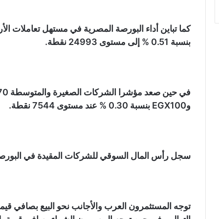
بنسبة 0.51 % إلى مستوى 24993 نقطة.
وEGX100 بنسبة 0.30 % عند مستوى 7544 نقطة.
سجل رأس المال السوقي للشركات المقيدة في البورصة المصرية نحو 74