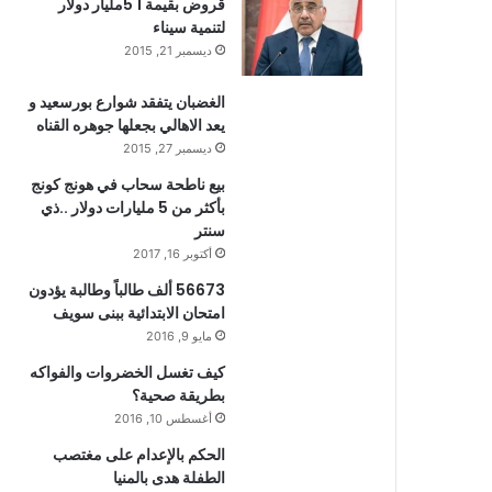
قروض بقيمة 1 5مليار دولار
لتنمية سيناء
ديسمبر 21, 2015
الغضبان يتفقد شوارع بورسعيد و
يعد الاهالي بجعلها جوهره القناه
ديسمبر 27, 2015
بيع ناطحة سحاب في هونج كونج
بأكثر من 5 مليارات دولار ..ذي
سنتر
أكتوبر 16, 2017
56673 ألف طالباً وطالبة يؤدون
امتحان الابتدائية ببنى سويف
مايو 9, 2016
كيف تغسل الخضروات والفواكه
بطريقة صحية؟
أغسطس 10, 2016
الحكم بالإعدام على مغتصب
الطفلة هدى بالمنيا