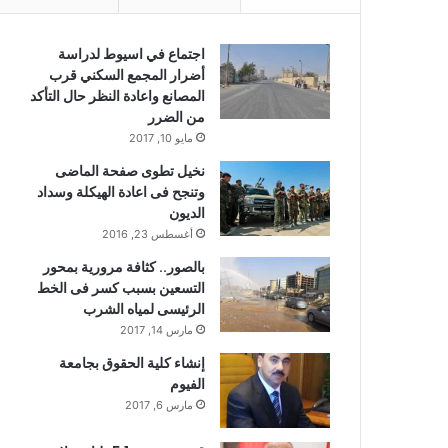
اجتماع في اسيوط لدراسة
أضرار المجمع السكني قرب
المصانع واعادة النظر حال التأكد
من الضرر
مايو 10, 2017
نخيل تطوى صفحة الماضى
وتنجح فى اعادة الهيكلة وسداد
الديون
أغسطس 23, 2016
بالصور.. كثافة مرورية بمحور
التسعين بسبب كسر فى الخط
الرئيسى لمياه الشرب
مارس 14, 2017
إنشاء كلية الحقوق بجامعة
الفيوم
مارس 6, 2017