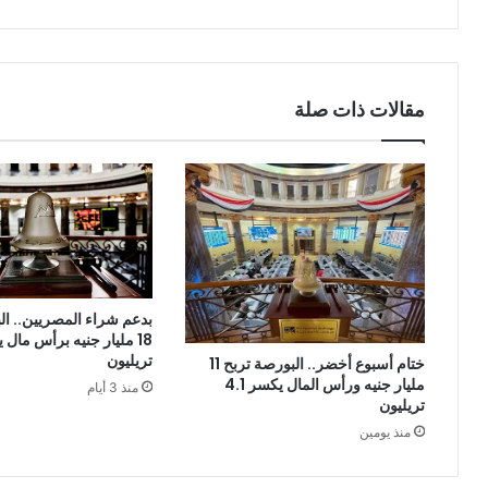
مقالات ذات صلة
بدعم شراء المصريين.. ال
تريليون
ختام أسبوع أخضر.. البورصة تربح 11
مليار جنيه ورأس المال يكسر 4.1
منذ 3 أيام
تريليون
منذ يومين