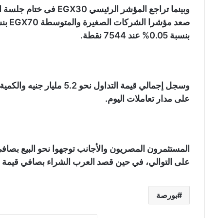
بنسبة 0.05% عند 7544 نقطة.
على مدار تعاملات اليوم.
على التوالي، في حين قصد العرب الشراء بصافي قيمة بلغت 49.7 مليون
بورصة