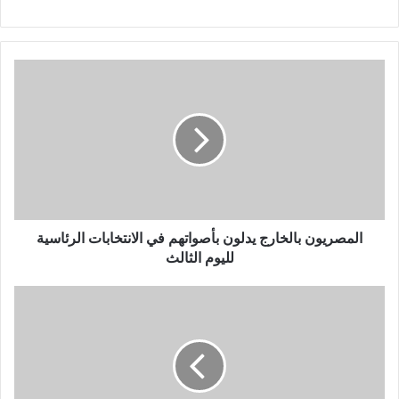
المصريون بالخارج يدلون بأصواتهم في الانتخابات الرئاسية
لليوم الثالث