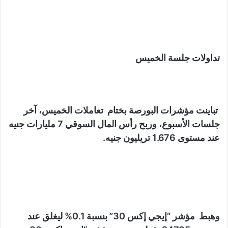
تداولات جلسة الخميس
تباينت مؤشرات البورصة بختام تعاملات الخميس، آخر
جلسات الأسبوع، وربح رأس المال السوقي 7 مليارات جنيه
عند مستوى 1.676 تريليون جنيه.
وهبط مؤشر “إيجي إكس 30” بنسبة 0.1% ليغلق عند