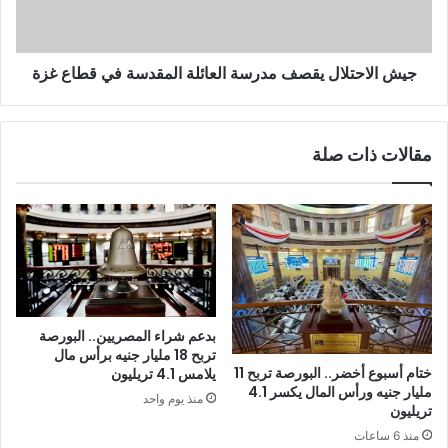
جيش الاحتلال يقصف مدرسة العائلة المقدسة في قطاع غزة
مقالات ذات صلة
بدعم شراء المصريين.. البورصة
تربح 18 مليار جنيه برأس مال
ختام أسبوع أخضر.. البورصة تربح 11
يلامس 4.1 تريليون
مليار جنيه ورأس المال يكسر 4.1
منذ يوم واحد
تريليون
منذ 6 ساعات