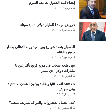
إنشاء كلية الحقوق بجامعة الفيوم
مارس 6, 2017
قروض بقيمة 1 5مليار دولار لتنمية سيناء
ديسمبر 21, 2015
الغضبان يتفقد شوارع بورسعيد و يعد الاهالي بجعلها
جوهره القناه
ديسمبر 27, 2015
بيع ناطحة سحاب في هونج كونج بأكثر من 5
مليارات دولار ..ذي سنتر
أكتوبر 16, 2017
56673 ألف طالباً وطالبة يؤدون امتحان الابتدائية
ببنى سويف
مايو 9, 2016
كيف تغسل الخضروات والفواكه بطريقة صحية؟
أغسطس 10, 2016