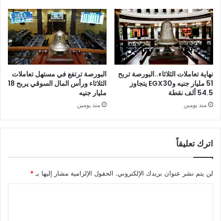
نهاية تعاملات الثلاثاء..البورصة تربح
البورصة ترتفع في مستهل تعاملات
51 مليار جنيه وEGX30 يتجاوز
الثلاثاء ورأس المال السوقي يربح 18
54.5 ألف نقطة
مليار جنيه
منذ يومين
منذ يومين
اترك تعليقاً
لن يتم نشر عنوان بريدك الإلكتروني.
الحقول الإلزامية مشار إليها بـ
*
ا
ل
ت