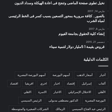
نخيل تطوى صفحة الماضى وتنجح فى اعادة الهيكلة وسداد الديون
مارس 14, 2017
بالصور.. كثافة مرورية بمحور التسعين بسبب كسر فى الخط الرئيسى
لمياه الشرب
مارس 6, 2017
إنشاء كلية الحقوق بجامعة الفيوم
ديسمبر 21, 2015
قروض بقيمة 1 5مليار دولار لتنمية سيناء
الكلمات الدليلية
أخبار
أسعار الذهب
أسهم البورصة
أسهم البورصة المصرية
ألعاب
إسرائيل
إقتصاد
اخبار
اخري
افريقيا
اقتصاد
الأهلي
الاحتلال الإسرائيلي
الاخبار
الاسرة
الاهلي
البورصة المصرية
الدكتور مصطفى مدبولى
الرئيس السيسي
الرئيس عبد الفتاح السيسي
الزمالك
الشركات الصغيرة والمتوسطة