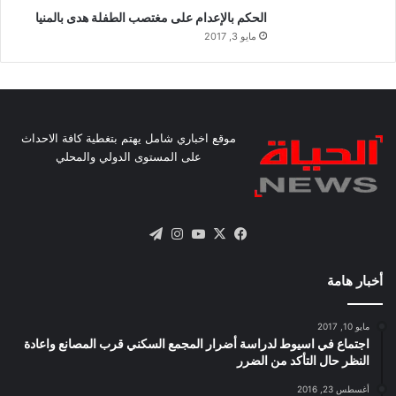
الحكم بالإعدام على مغتصب الطفلة هدى بالمنيا
مايو 3, 2017
موقع اخباري شامل يهتم بتغطية كافة الاحداث
على المستوى الدولي والمحلي
X
فيسبوك
يوتيوب
انستقرام
تيلقرام
أخبار هامة
مايو 10, 2017
اجتماع في اسيوط لدراسة أضرار المجمع السكني قرب المصانع واعادة
النظر حال التأكد من الضرر
أغسطس 23, 2016