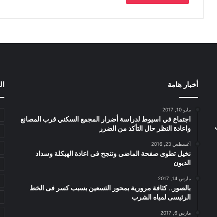
أخبار هامة
ال
مايو 10, 2017
اجتماع في اسيوط لدراسة أضرار المجمع السكني قرب المصانع
واعادة النظر حال التأكد من الضرر
أغسطس 23, 2016
نخيل تطوى صفحة الماضى وتنجح فى اعادة الهيكلة وسداد
الديون
مارس 14, 2017
بالصور.. كثافة مرورية بمحور التسعين بسبب كسر فى الخط
الرئيسى لمياه الشرب
مارس 6, 2017