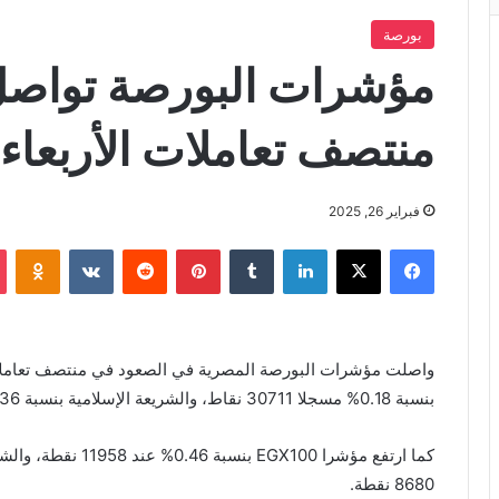
بورصة
مؤشرات البورصة تواصل
منتصف تعاملات الأربعاء
فبراير 26, 2025
فيسبوك
X
لينكدإن
بينتيريست
iki
بنسبة 0.18% مسجلا 30711 نقاط، والشريعة الإسلامية بنسبة 0.36% عند مستوى 3274 نقطة.
8680 نقطة.