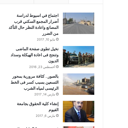
اجتماع في اسيوط لدراسة
أضرار المجمع السكني قرب
المصانع واعادة النظر حال التأكد
من الضرر
مايو 10, 2017
نخيل تطوى صفحة الماضى
وتنجح فى اعادة الهيكلة وسداد
الديون
أغسطس 23, 2016
بالصور.. كثافة مرورية بمحور
التسعين بسبب كسر فى الخط
الرئيسى لمياه الشرب
مارس 14, 2017
إنشاء كلية الحقوق بجامعة
الفيوم
مارس 6, 2017