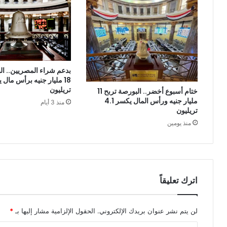
بدعم شراء المصريين.. ال
تريليون
ختام أسبوع أخضر.. البورصة تربح 11
مليار جنيه ورأس المال يكسر 4.1
منذ 3 أيام
تريليون
منذ يومين
اترك تعليقاً
لن يتم نشر عنوان بريدك الإلكتروني.
الحقول الإلزامية مشار إليها بـ
*