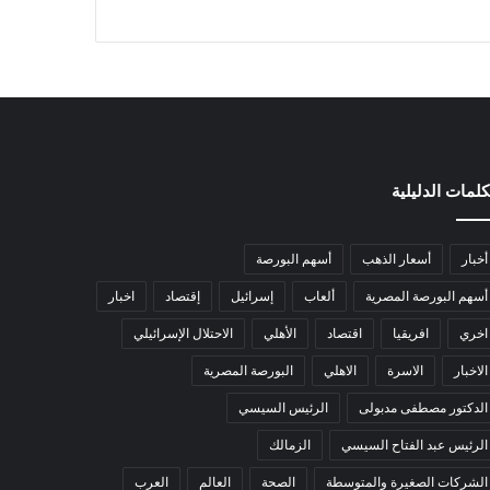
كلمات الدليلية
أخبار
أسعار الذهب
أسهم البورصة
أسهم البورصة المصرية
ألعاب
إسرائيل
إقتصاد
اخبار
اخري
افريقيا
اقتصاد
الأهلي
الاحتلال الإسرائيلي
الاخبار
الاسرة
الاهلي
البورصة المصرية
الدكتور مصطفى مدبولى
الرئيس السيسي
الرئيس عبد الفتاح السيسي
الزمالك
الشركات الصغيرة والمتوسطة
الصحة
العالم
العرب