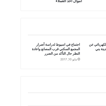
أموال أحد العملاء
ار الكهربائي عن
اجتماع في اسيوط لدراسة أضرار
ينة بني
المجمع السكني قرب المصانع واعادة
النظر حال التأكد من الضرر
مايو 10, 2017