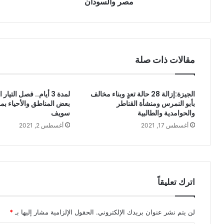
مصر والسودان
مقالات ذات صلة
الجيزة:إزالة 28 حالة تعدٍ وبناء مخالف
لمدة 3 أيام.. فصل التي
بأبو النمرس ومنشأة القناطر
بعض المناطق والأحياء بمد
والحوامدية والطالبية
سويف
أغسطس 17, 2021
أغسطس 2, 2021
اترك تعليقاً
لن يتم نشر عنوان بريدك الإلكتروني.
الحقول الإلزامية مشار إليها بـ
*