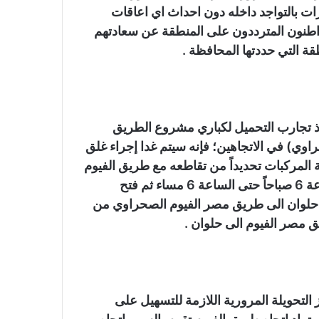
ت بالتواجد داخله دون احداث اي اعاقات
اطنون المترددون على المنطقة عن سعادتهم
قة التي حددتها المحافظة .
ذ تجارب التحميل لكباري مشروع الطريق
وي) في الاتجاهين؛ فإنه سيتم غدا إجراء غلق
المركبات تحديداً من تقاطعه مع طريق الفيوم
وحتى تقاطعه مع طريق أسوان الزراعي إبتداء من الساعة 6 صباحاً حتى الساعة 6 مساء ثم فتح
ن حلوان الى طريق مصر الفيوم الصحراوي من
التحويلة المرورية اللازمة للتسهيل على