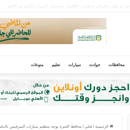
عمر 68 عامًا في الأرجنتين
محافظات
حوادث
سيارات
تعليم
منوعات
الرئيسية
/
قبلي
/
محافظ الجيزة يوجه بتنظيم سيارات السرفيس بالدق