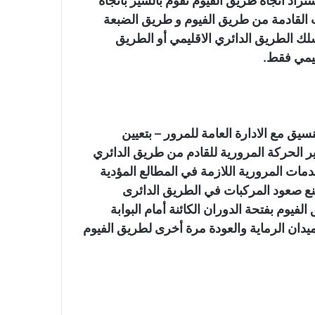
راد اتجاه طريق الفيوم تقوم بالسير باتجاه
 القادمة من طريق الفيوم و طريق الضبعة
سلك الطريق الدائري الاقليمي أو الطريق
ليمي فقط.
سيق مع الادارة العامة للمرور – بتعيين
ر الحركة المرورية للقادم من طريق الدائري
ات المرورية اللازمة في المطالع المؤدية
ع صعود المركبات في الطريق الدائرى
فيوم بفتحة الدوران الكائنة أمام البوابة
لميدان الرماية والعودة مرة أخرى لطريق الفيوم