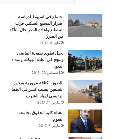
اجتماع في اسيوط لدراسة
أضرار المجمع السكني قرب
المصانع واعادة النظر حال التأكد
من الضرر
مايو 10, 2017
نخيل تطوى صفحة الماضى
وتنجح فى اعادة الهيكلة وسداد
الديون
أغسطس 23, 2016
بالصور.. كثافة مرورية بمحور
التسعين بسبب كسر فى الخط
الرئيسى لمياه الشرب
مارس 14, 2017
إنشاء كلية الحقوق بجامعة
الفيوم
مارس 6, 2017