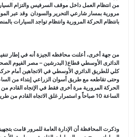
من انتظام العمل داخل موقف السرفيس والتزام السيارا
مرورية بمسار شارعي التحرير والسودان وقد عبر المو
بانتظام الحركة المرورية وانتظام تواجد السيارات بالمنط
من جهة أخرى، أعلنت محافظه الجيزة أنه في إطار تنفي
الدائرى الأوسطي قطاع( البدرشين – مصر الفيوم الصحرا
كلي للطريق الدائري الأوسطي في الاتجاهين أمام حركة 
الحركة المرورية مرة أخرى فقط في الإتجاه القادم م
الساعة 10 صباحاً و استمرار غلق الاتجاه القادم من طريق مصر الفيوم الى حلوان .
وذكرت المحافظة أن الإدارة العامة للمرور قامت بتجهيز 