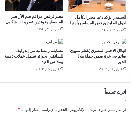
مصر ترفض مزاعم ضم الأراضي
السيسي يؤكد دعم مصر الكامل
الفلسطينية وتدين تصريحات هاكابي
لدول الخليج ورفض المساس بأمنها
فبراير 21, 2026
مايو 12, 2026
الهلال الأحمر المصري يُفطر مليون
مسابقة رمضانية من إندرايف
صائم في غزة ضمن حملة هلال
للسائقين بجوائز تشمل عملات ذهبية
الخير
وملابس العيد
فبراير 19, 2026
فبراير 16, 2026
اترك تعليقاً
لن يتم نشر عنوان بريدك الإلكتروني.
الحقول الإلزامية مشار إليها بـ
*
ا
ل