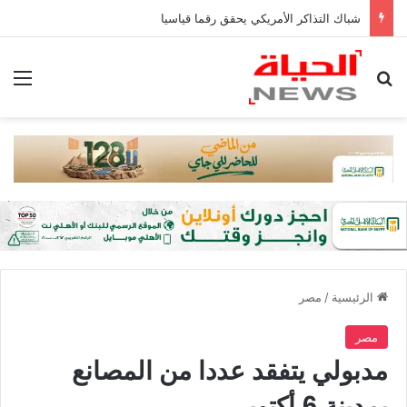
شباك التذاكر الأمريكي يحقق رقما قياسيا
بحث عن
الق
الرئيسية
/
مصر
مصر
مدبولي يتفقد عددا من المصانع
بمدينة 6 أكتوبر