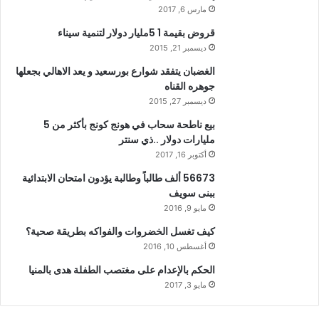
مارس 6, 2017
قروض بقيمة 1 5مليار دولار لتنمية سيناء
ديسمبر 21, 2015
الغضبان يتفقد شوارع بورسعيد و يعد الاهالي بجعلها
جوهره القناه
ديسمبر 27, 2015
بيع ناطحة سحاب في هونج كونج بأكثر من 5
مليارات دولار ..ذي سنتر
أكتوبر 16, 2017
56673 ألف طالباً وطالبة يؤدون امتحان الابتدائية
ببنى سويف
مايو 9, 2016
كيف تغسل الخضروات والفواكه بطريقة صحية؟
أغسطس 10, 2016
الحكم بالإعدام على مغتصب الطفلة هدى بالمنيا
مايو 3, 2017