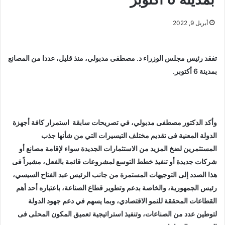
أبريل 9, 2022
تفقد رئيس مجلس الوزراء د. مصطفى مدبولي، منذ قليل، عددا من المصانع
بمدينة 6 أكتوبر.
وأكد الدكتور مصطفى مدبولي، في تصريحات سابقة استمرار كافة أجهزة
الدولة المعنية فى تقديم مختلف التيسيرات التي من شأنها جذب
المستثمرين لضخ المزيد من الاستثمارات الجديدة سواء لإقامة مصانع أو
شركات جديدة أو تنفيذ خطط التوسع لمشروعات قائمة بالفعل، مشيراً فى
هذا الصدد إلى التوجيهات المستمرة من جانب الرئيس عبد الفتاح السيسي،
رئيس الجمهورية، والخاصة بدعم وتطوير قطاع الصناعة، باعتباره أحد أهم
القطاعات المحققة للنمو الاقتصادي، وبما يسهم في دعم جهود الدولة
لتوطين عدد من الصناعات، وتنفيذ استراتيجية تعميق المكون المحلى فى