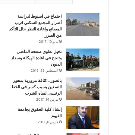
اجتماع في اسيوط لدراسة
أضرار المجمع السكني قرب
المصانع واعادة النظر حال التأكد
من الضرر
مايو 10, 2017
نخيل تطوى صفحة الماضى
وتنجح فى اعادة الهيكلة وسداد
الديون
أغسطس 23, 2016
بالصور.. كثافة مرورية بمحور
التسعين بسبب كسر فى الخط
الرئيسى لمياه الشرب
مارس 14, 2017
إنشاء كلية الحقوق بجامعة
الفيوم
مارس 6, 2017