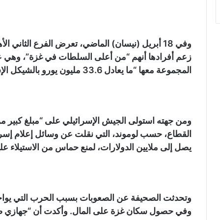
وفي 18 أبريل (نيسان) الماضي، تعرض الفرع الثان
زعم أفرادها أنهم “من أعلى السلطات في غزة”، وهي 
المجموعة معها “ما يعادل 33.6 مليون يورو بالشيكل الإسرائيلي”.
ومن جهته استولى الجيش الإسرائيلي على “مبلغ كبير من
القطاع، حسب لوموند، التي نقلت عن وسائل إعلام إسرا
يصل إلى ملايين الدولارات، لمنع حماس من الاستيلاء عليه
وتحدثت الصحيفة عن الصعوبات بسبب الحرب التي يواجهه
وفي حصول سكان غزة على المال. وأكدت أن “جهازي صرا