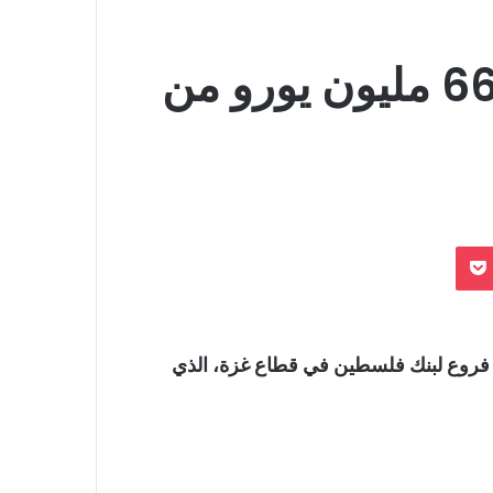
مسلحون يسطون على 66 مليون يورو من
بوكيت
، من فروع لبنك فلسطين في قطاع غزة، الذي