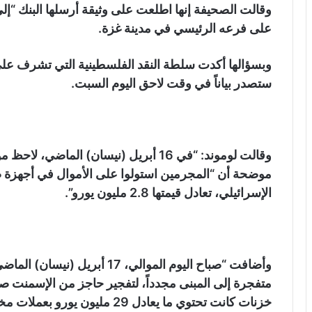
وقالت الصحيفة إنها اطلعت على وثيقة أرسلها البنك “إلى
على فرعه الرئيسي في مدينة غزة.
وبسؤالها أكدت سلطة النقد الفلسطينية التي تشرف على 
ستصدر بياناً في وقت لاحق اليوم السبت.
وقالت لوموند: “في 16 أبريل (نيسان) ال
موضحة أن “المجرمين استولوا على الأموال في أجهزة 
الإسرائيلي، تعادل قيمتها 2.8 مليون يورو”.
وأضافت “صباح اليوم الموالي، 7
خزنات كانت تحتوي ما يعادل 29 مليون يورو بعملات مختلفة”.