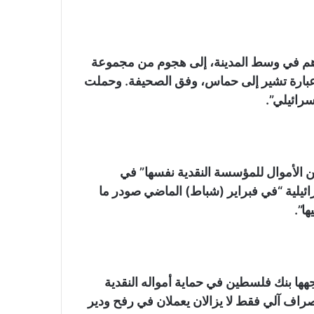
ي الأهم في وسط المدينة، إلى هجوم من مجموعة
عبارة تشير إلى حماس، وفق الصحيفة. وحملت
 الأموال للمؤسسة النقدية نفسها” في
ئيلية “في فبراير (شباط) الماضي صودر ما
ا”.
ا بنك فلسطين في حماية أمواله النقدية
ف آلي فقط لا يزالان يعملان في رفح ودير