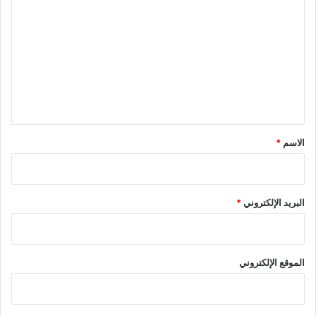
ل
ت
ع
ل
ي
ق
*
الاسم
*
البريد الإلكتروني
*
الموقع الإلكتروني