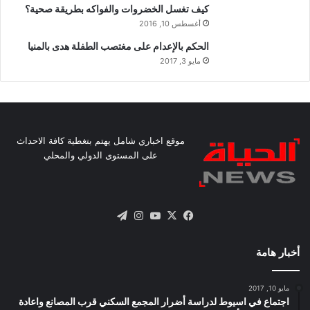
كيف تغسل الخضروات والفواكه بطريقة صحية؟
أغسطس 10, 2016
الحكم بالإعدام على مغتصب الطفلة هدى بالمنيا
مايو 3, 2017
موقع اخباري شامل يهتم بتغطية كافة الاحداث
على المستوى الدولي والمحلي
X
فيسبوك
يوتيوب
انستقرام
تيلقرام
أخبار هامة
مايو 10, 2017
اجتماع في اسيوط لدراسة أضرار المجمع السكني قرب المصانع واعادة