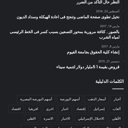
النظر حال التأكد من الضرر
أغسطس 23, 2016
نخيل تطوى صفحة الماضى وتنجح فى اعادة الهيكلة وسداد الديون
مارس 14, 2017
بالصور.. كثافة مرورية بمحور التسعين بسبب كسر فى الخط الرئيسى
لمياه الشرب
مارس 6, 2017
إنشاء كلية الحقوق بجامعة الفيوم
ديسمبر 21, 2015
قروض بقيمة 1 5مليار دولار لتنمية سيناء
الكلمات الدليلية
أخبار
أسعار الذهب
أسهم البورصة
أسهم البورصة المصرية
ألعاب
إسرائيل
إقتصاد
اخبار
اخري
افريقيا
اقتصاد
الأهلي
الاحتلال الإسرائيلي
الاخبار
الاسرة
الاهلي