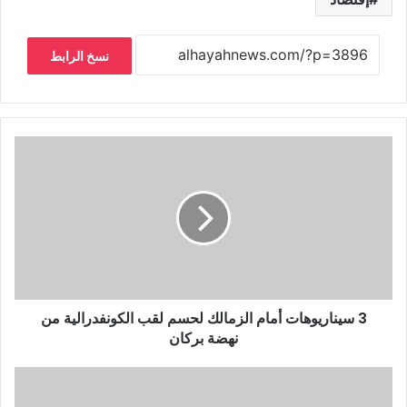
نسخ الرابط
3 سيناريوهات أمام الزمالك لحسم لقب الكونفدرالية من
نهضة بركان