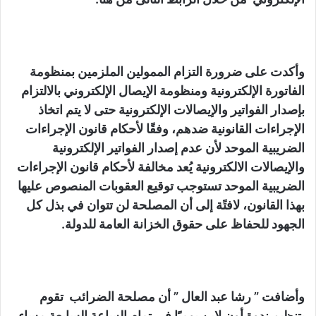
وأكدت على ضرورة التزام الممولين الملزمين بمنظومة
الفاتورة الإلكترونية ومنظومة الإيصال الإلكتروني بالالتزام
بإصدار الفواتير والإيصالات الإلكترونية حتى لا يتم اتخاذ
الإجراءات القانونية ضدهم، وفقًا لأحكام قانون الإجراءات
الضريبية الموحد لأن عدم إصدار الفواتير الإلكترونية
والإيصالات الالكترونية يُعد مخالفة لأحكام قانون الإجراءات
الضريبية الموحد تستوجب توقيع العقوبات المنصوص عليها
بهذا القانون، لافتًة إلى أن المصلحة لن تتوان في بذل كل
الجهود للحفاظ على حقوق الخزانة العامة للدولة.
وأضافت ” رشا عبد العال ” أن مصلحة الضرائب تقوم
بتنظيم ندوة أون لاين يوميًا في تمام الساعة السابعة مساء،