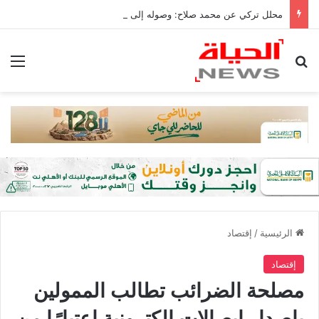
محلل تركي عن محمد صلاح: وصوله إلى تركيا من أكبر إنجازات البلاد
بحث عن
الق
الرئيسية
/
إقتصاد
إقتصاد
مصلحة الضرائب تطالب الممولين
بإصدار إيصالات إلكترونية اعتبارًا من