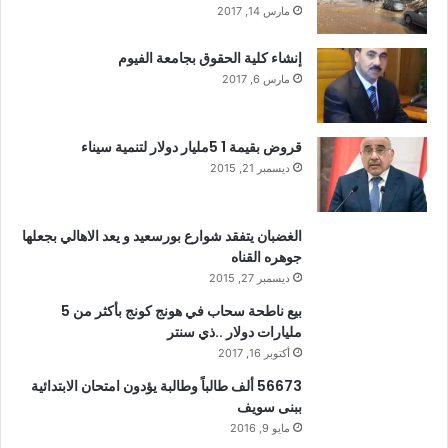
مارس 14, 2017
إنشاء كلية الحقوق بجامعة الفيوم
مارس 6, 2017
قروض بقيمة 1 5مليار دولار لتنمية سيناء
ديسمبر 21, 2015
الغضبان يتفقد شوارع بورسعيد و يعد الاهالي بجعلها
جوهره القناه
ديسمبر 27, 2015
بيع ناطحة سحاب في هونج كونج بأكثر من 5
مليارات دولار ..ذي سنتر
أكتوبر 16, 2017
56673 ألف طالباً وطالبة يؤدون امتحان الابتدائية
ببنى سويف
مايو 9, 2016