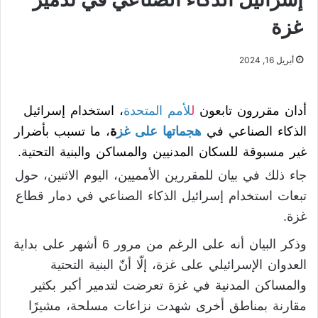
غزة
أبريل 16, 2024
أدان مقررون تابعون
ل
لأمم المتحدة
، استخدام إسرائيل
الذكاء الصناعي في
هجماتها على غز
ة
، ما تسبب بأضرار
غير مسبوقة للسكان المدنيين والمساكن والبنية التحتية.
جاء ذلك في بيان للمقررين الأمميين، اليوم الاثنين، حول
تبعات استخدام إسرائيل الذكاء الصناعي في دمار قطاع
غزة.
وذكر البيان أنه على الرغم من مرور 6 أشهر على بداية
العدوان الإسرائيلي على غزة، إلّا أنّ البنية التحتية
والمساكن المدنية في غزة تعرضت لتدمير أكبر بكثير
مقارنة بمناطق أخرى شهدت نزاعات مسلحة، مشيرًا