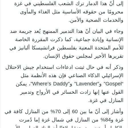
إلى أنّ هذا الدمار ترك الشعب الفلسطيني في غزة
محرومًا من حقوقه الأساسية مثل الغذاء والمأوى
والخدمات الصحية والأمن.
وجاء في البيان أنّ هذا التدمير الممنهج يُعد جريمة ضد
الإنسانية وإبادة جماعية، كما ذكرت المقررة الخاصة
للأمم المتحدة المعنية بفلسطين فرانشيسكا ألبانيز في
تقريرها الأخير لمجلس حقوق الإنسان.
وذكر أنه في حال ثبتت ادعاءات استخدام جيش الاحتلال
الإسرائيلي الذكاء الصناعي فإن هذه الأنظمة مثل
“Gospel” و”Lavender” و”Where’s Daddy”، يمكن
القول عنها إنها زادت الخسائر في الأرواح وتدمير
المنازل في غزة.
وأشار إلى أنّ ما بين 60 إلى 70% من المنازل كافة في
غزة و84% من المنازل في شمال غزة إما دُمرت