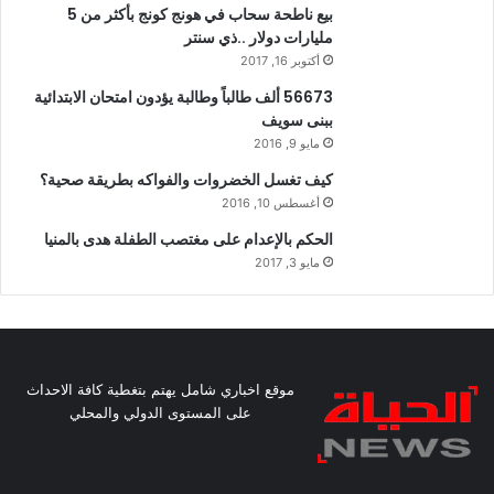
بيع ناطحة سحاب في هونج كونج بأكثر من 5
مليارات دولار ..ذي سنتر
أكتوبر 16, 2017
56673 ألف طالباً وطالبة يؤدون امتحان الابتدائية
ببنى سويف
مايو 9, 2016
كيف تغسل الخضروات والفواكه بطريقة صحية؟
أغسطس 10, 2016
الحكم بالإعدام على مغتصب الطفلة هدى بالمنيا
مايو 3, 2017
موقع اخباري شامل يهتم بتغطية كافة الاحداث
على المستوى الدولي والمحلي