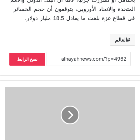
بالكامل أو تضررت جزئيا، لافتًا أن البنك الدولي والأمم
المتحدة والاتحاد الأوروبي، يتوقعون أن حجم الخسائر
في قطاع غزة بلغت ما يعادل 18.5 مليار دولار.
العالم
نسخ الرابط