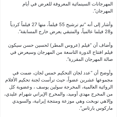
المهرجانات السينمائية المعروفة للعرض في أيام
المهرجان”.
وأشار إلى أنه “تم ترشيح 55 فيلماً، منها 27 فيلماً كردياً
و28 فيلما عالمياً، والمتبقي يعرض خارج المسابقة”.
وأضاف أن “فيلم (عروس المطر) لحسين حسن سيكون
فيلم افتتاح الدورة التاسعة من المهرجان وسيعرض في
صالة المهرجان المقررة”.
وأوضح أن “عدد لجان التحكيم خمس لجان، ضمت في
مجموعها عشرين عضواً، حيث ترأست لجنة تحكيم الأفلام
الروائية العالمية، المخرجة سولين يوسف ، وعضوية كل
من المخرج مهدي أوميد، والمخرج الإيراني شهرام عليدي،
وإلاهي نوبخت وهي موزعة ومنتجة إيرانية، والسويدي
ماركوس بارتاس”.