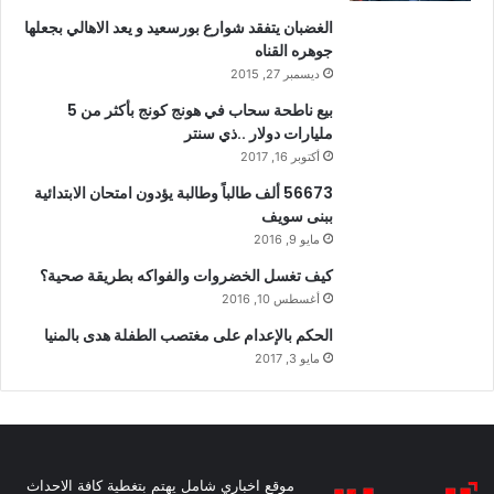
الغضبان يتفقد شوارع بورسعيد و يعد الاهالي بجعلها
جوهره القناه
ديسمبر 27, 2015
بيع ناطحة سحاب في هونج كونج بأكثر من 5
مليارات دولار ..ذي سنتر
أكتوبر 16, 2017
56673 ألف طالباً وطالبة يؤدون امتحان الابتدائية
ببنى سويف
مايو 9, 2016
كيف تغسل الخضروات والفواكه بطريقة صحية؟
أغسطس 10, 2016
الحكم بالإعدام على مغتصب الطفلة هدى بالمنيا
مايو 3, 2017
موقع اخباري شامل يهتم بتغطية كافة الاحداث