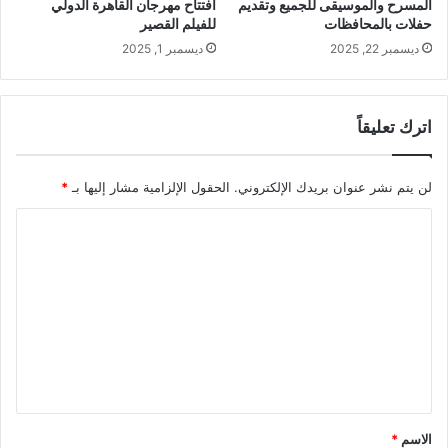
المسرح والموسيقى للجميع وتقديم
افتتاح مهرجان القاهرة الدولي
حفلات بالمحافظات
للفيلم القصير
ديسمبر 22, 2025
ديسمبر 1, 2025
اترك تعليقاً
لن يتم نشر عنوان بريدك الإلكتروني.
الحقول الإلزامية مشار إليها بـ
*
ا
ل
ت
ع
ل
ي
ق
*
الاسم
*