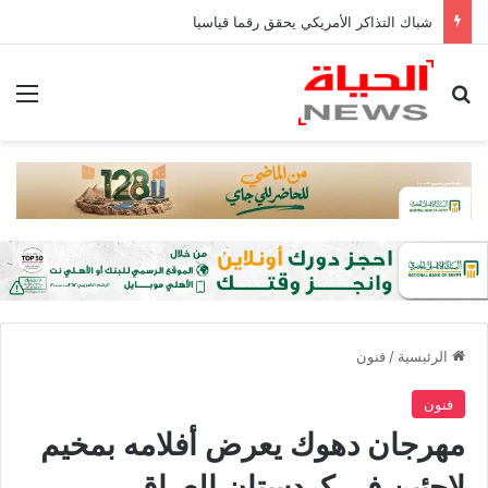
شباك التذاكر الأمريكي يحقق رقما قياسيا
بحث عن
الق
الرئيسية
/
فنون
فنون
مهرجان دهوك يعرض أفلامه بمخيم
لاجئين في كردستان العراق