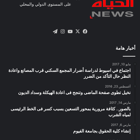
على المستوى الدولي والمحلي
X
فيسبوك
يوتيوب
انستقرام
تيلقرام
أخبار هامة
مايو 10, 2017
اجتماع في اسيوط لدراسة أضرار المجمع السكني قرب المصانع واعادة
النظر حال التأكد من الضرر
أغسطس 23, 2016
نخيل تطوى صفحة الماضى وتنجح فى اعادة الهيكلة وسداد الديون
مارس 14, 2017
بالصور.. كثافة مرورية بمحور التسعين بسبب كسر فى الخط الرئيسى
لمياه الشرب
مارس 6, 2017
إنشاء كلية الحقوق بجامعة الفيوم