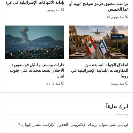
بإدانة الانتهاكات الإسرائيلية فى غزة
ترامب: مضيق هرمز سيفتح اليوم أو
غدا الخميس
منذ يومين
منذ يوم واحد
انطلاق الجولة السابعة من
غارات ونسف وقنابل فوسفورية..
المفاوضات اللبنانية الإسرائيلية في
الاحتلال يصعد هجماته على جنوب
روما
لبنان
منذ يومين
منذ 3 أيام
اترك تعليقاً
لن يتم نشر عنوان بريدك الإلكتروني.
الحقول الإلزامية مشار إليها بـ
*