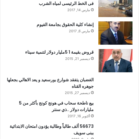
فى الخط الرئيسى لمياه الشرب
مارس 14, 2017
إنشاء كلية الحقوق بجامعة الفيوم
مارس 6, 2017
قروض بقيمة 1 5مليار دولار لتنمية سيناء
ديسمبر 21, 2015
الغضبان يتفقد شوارع بورسعيد و يعد الاهالي بجعلها
جوهره القناه
ديسمبر 27, 2015
بيع ناطحة سحاب في هونج كونج بأكثر من 5
مليارات دولار ..ذي سنتر
أكتوبر 16, 2017
56673 ألف طالباً وطالبة يؤدون امتحان الابتدائية
ببنى سويف