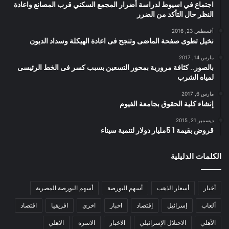
اجتماع في اسيوط لدراسة أضرار المجمع السكني قرب المصانع واعادة
النظر حال التأكد من الضرر
أغسطس 23, 2016
نخيل تطوى صفحة الماضى وتنجح فى اعادة الهيكلة وسداد الديون
مارس 14, 2017
بالصور.. كثافة مرورية بمحور التسعين بسبب كسر فى الخط الرئيسى
لمياه الشرب
مارس 6, 2017
إنشاء كلية الحقوق بجامعة الفيوم
ديسمبر 21, 2015
قروض بقيمة 1 5مليار دولار لتنمية سيناء
الكلمات الدليلية
أخبار
أسعار الذهب
أسهم البورصة
أسهم البورصة المصرية
ألعاب
إسرائيل
إقتصاد
اخبار
اخري
افريقيا
اقتصاد
الأهلي
الاحتلال الإسرائيلي
الاخبار
الاسرة
الاهلي