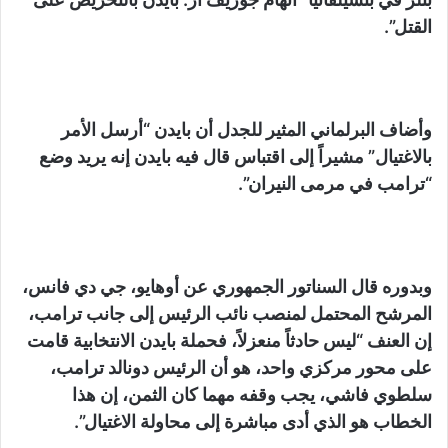
القتل”.
وأضاف البرلماني المثير للجدل أن بايدن “أرسل الأمر
بالاغتيال” مشيراً إلى اقتباس قال فيه بايدن إنه يريد وضع
“ترامب في مرمى النيران”.
وبدوره قال السناتور الجمهوري عن أوهايو، جي دي فانس،
المرشح المحتمل لمنصب نائب الرئيس إلى جانب ترامب،
إن العنف “ليس حادثاً منعزلاً، فحملة بايدن الانتخابية قامت
على محور مركزي واحد، هو أن الرئيس دونالد ترامب،
سلطوي فاشي، يجب وقفه مهما كان الثمن، إن هذا
الخطاب هو الذي أدى مباشرة إلى محاولة الاغتيال”.