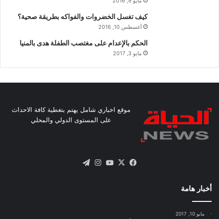
مايو 9, 2016
كيف تغسل الخضروات والفواكه بطريقة صحية؟
أغسطس 10, 2016
الحكم بالإعدام على مغتصب الطفلة هدى بالمنيا
مايو 3, 2017
موقع اخباري شامل يهتم بتغطية كافة الاحداث
على المستوى الدولي والمحلي
X
فيسبوك
يوتيوب
انستقرام
تيلقرام
أخبار هامة
مايو 10, 2017