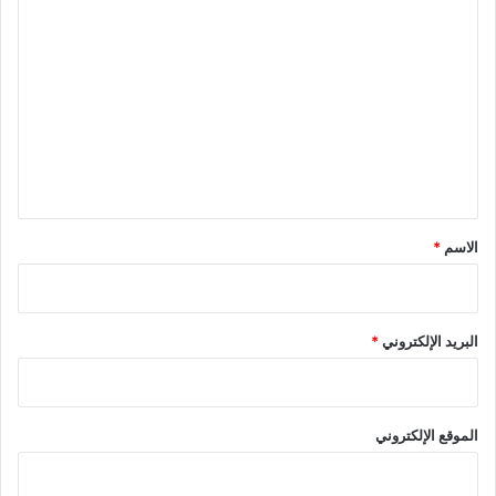
ا
ل
ت
ع
ل
ي
ق
*
الاسم
*
البريد الإلكتروني
*
الموقع الإلكتروني