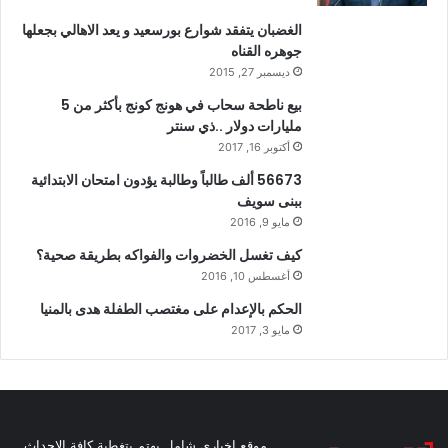
الغضبان يتفقد شوارع بورسعيد و يعد الاهالي بجعلها
جوهره القناه
ديسمبر 27, 2015
بيع ناطحة سحاب في هونج كونج بأكثر من 5
مليارات دولار ..ذي سنتر
أكتوبر 16, 2017
56673 ألف طالباً وطالبة يؤدون امتحان الابتدائية
ببنى سويف
مايو 9, 2016
كيف تغسل الخضروات والفواكه بطريقة صحية؟
أغسطس 10, 2016
الحكم بالإعدام على مغتصب الطفلة هدى بالمنيا
مايو 3, 2017
موقع اخباري شامل يهتم بتغطية كافة الاحداث