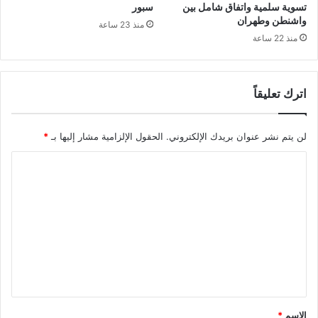
تسوية سلمية واتفاق شامل بين
سبور
واشنطن وطهران
منذ 23 ساعة
منذ 22 ساعة
اترك تعليقاً
لن يتم نشر عنوان بريدك الإلكتروني.
الحقول الإلزامية مشار إليها بـ
*
ا
ل
ت
ع
ل
ي
ق
*
الاسم
*