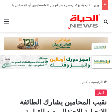
وزير الخارجية يؤكد رفض مصر لتهجير الفلسطينيين أو المساس بالوضع فى القدس
بحث عن
الق
الرئيسية
/
أخبار
أخبار
نقيب المحامين يشارك الطائفة
الإنجيلية الاحتفال بعيد القيامة