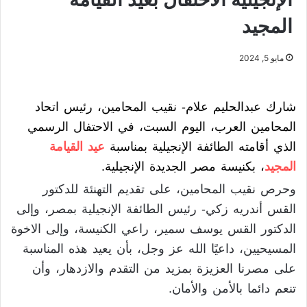
المجيد
مايو 5, 2024
شارك عبدالحليم علام- نقيب المحامين، رئيس اتحاد
المحامين العرب، اليوم السبت، في الاحتفال الرسمي
الذي أقامته الطائفة الإنجيلية بمناسبة
عيد القيامة
المجيد
، بكنيسة مصر الجديدة الإنجيلية.
وحرص نقيب المحامين، على تقديم التهنئة للدكتور
القس أندريه زكي- رئيس الطائفة الإنجيلية بمصر، وإلى
الدكتور القس يوسف سمير، راعي الكنيسة، وإلى الاخوة
المسيحيين، داعيًا الله عز وجل، بأن يعيد هذه المناسبة
على مصرنا العزيزة بمزيد من التقدم والازدهار، وأن
تنعم دائما بالأمن والأمان.