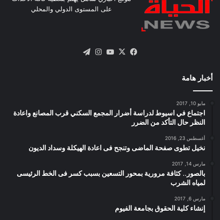
على المستوى الدولي والمحلي
X
فيسبوك
يوتيوب
انستقرام
تيلقرام
أخبار هامة
مايو 10, 2017
اجتماع في اسيوط لدراسة أضرار المجمع السكني قرب المصانع واعادة
النظر حال التأكد من الضرر
أغسطس 23, 2016
نخيل تطوى صفحة الماضى وتنجح فى اعادة الهيكلة وسداد الديون
مارس 14, 2017
بالصور.. كثافة مرورية بمحور التسعين بسبب كسر فى الخط الرئيسى
لمياه الشرب
مارس 6, 2017
إنشاء كلية الحقوق بجامعة الفيوم