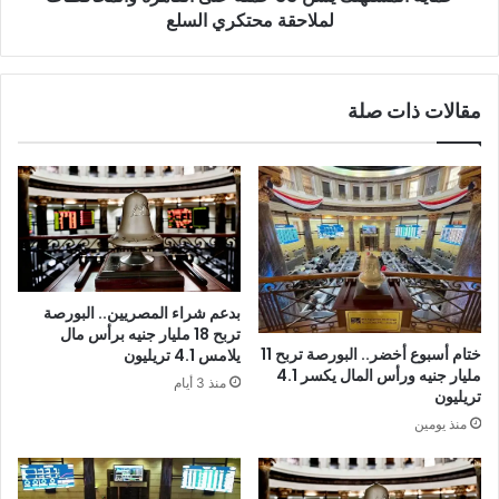
لملاحقة محتكري السلع
مقالات ذات صلة
بدعم شراء المصريين.. البورصة
تربح 18 مليار جنيه برأس مال
ختام أسبوع أخضر.. البورصة تربح 11
يلامس 4.1 تريليون
مليار جنيه ورأس المال يكسر 4.1
منذ 3 أيام
تريليون
منذ يومين