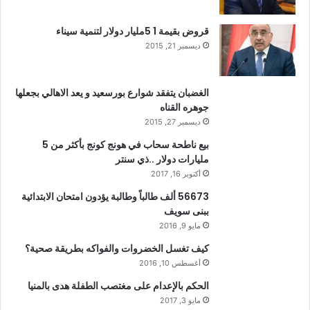
قروض بقيمة 1 5مليار دولار لتنمية سيناء
ديسمبر 21, 2015
الغضبان يتفقد شوارع بورسعيد و يعد الاهالي بجعلها
جوهره القناه
ديسمبر 27, 2015
بيع ناطحة سحاب في هونج كونج بأكثر من 5
مليارات دولار ..ذي سنتر
أكتوبر 16, 2017
56673 ألف طالباً وطالبة يؤدون امتحان الابتدائية
ببنى سويف
مايو 9, 2016
كيف تغسل الخضروات والفواكه بطريقة صحية؟
أغسطس 10, 2016
الحكم بالإعدام على مغتصب الطفلة هدى بالمنيا
مايو 3, 2017