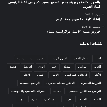
بالصور.. كثافة مرورية بمحور التسعين بسبب كسر فى الخط الرئيسى
لمياه الشرب
مارس 6, 2017
إنشاء كلية الحقوق بجامعة الفيوم
ديسمبر 21, 2015
قروض بقيمة 1 5مليار دولار لتنمية سيناء
الكلمات الدليلية
أخبار
أسعار الذهب
أسهم البورصة
أسهم البورصة المصرية
ألعاب
إسرائيل
إقتصاد
اخبار
اخري
افريقيا
اقتصاد
الأهلي
الاحتلال الإسرائيلي
الاخبار
الاسرة
الاهلي
البورصة المصرية
الدكتور مصطفى مدبولى
الرئيس السيسي
الرئيس عبد الفتاح السيسي
الزمالك
الشركات الصغيرة والمتوسطة
الصحة
العالم
العرب
النادي الأهلي
بحري
بنوك