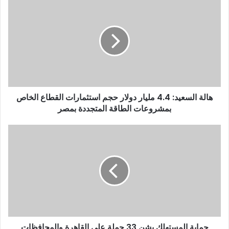
هالة السعيد: 4.4 مليار دولار حجم استثمارات القطاع الخاص
بمشروعات الطاقة المتجددة بمصر
حماية المستهلك يشن 33 حملة على القاهرة والمحافظات