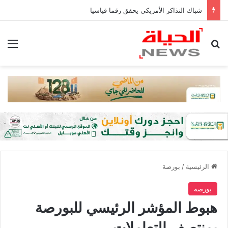
شباك التذاكر الأمريكي يحقق رقما قياسيا
بحث عن
الق
الرئيسية
/
بورصة
بورصة
هبوط المؤشر الرئيسي للبورصة
بمنتصف التعاملات