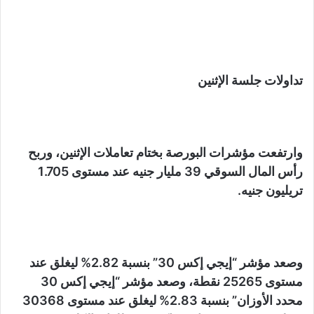
تداولات جلسة الإثنين
وارتفعت مؤشرات البورصة بختام تعاملات الإثنين، وربح
رأس المال السوقي 39 مليار جنيه عند مستوى 1.705
تريليون جنيه.
وصعد مؤشر “إيجي إكس 30” بنسبة 2.82% ليغلق عند
مستوى 25265 نقطة، وصعد مؤشر “إيجي إكس 30
محدد الأوزان” بنسبة 2.83% ليغلق عند مستوى 30368