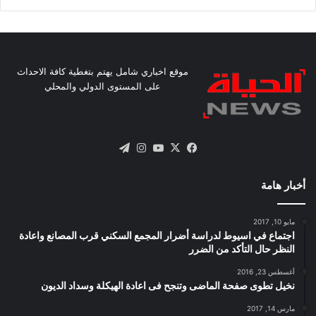
موقع اخباري شامل يهتم بتغطية كافة الاحداث
على المستوى الدولي والمحلي
X
فيسبوك
يوتيوب
انستقرام
تيلقرام
أخبار هامة
مايو 10, 2017
اجتماع في اسيوط لدراسة أضرار المجمع السكني قرب المصانع واعادة
النظر حال التأكد من الضرر
أغسطس 23, 2016
نخيل تطوى صفحة الماضى وتنجح فى اعادة الهيكلة وسداد الديون
مارس 14, 2017