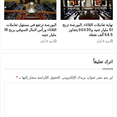
نهاية تعاملات الثلاثاء..البورصة تربح
البورصة ترتفع في مستهل تعاملات
51 مليار جنيه وEGX30 يتجاوز
الثلاثاء ورأس المال السوقي يربح 18
54.5 ألف نقطة
مليار جنيه
منذ 4 أيام
منذ 4 أيام
اترك تعليقاً
لن يتم نشر عنوان بريدك الإلكتروني.
الحقول الإلزامية مشار إليها بـ
*
ا
ل
ت
ع