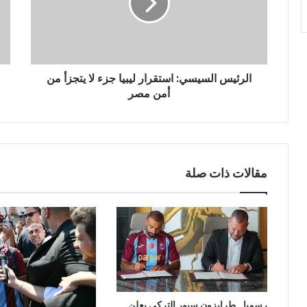
الرئيس السيسي: استقرار ليبيا جزء لا يتجزأ من
أمن مصر
مقالات ذات صلة
رسميا.. طرابزون سبور التركي يعلن