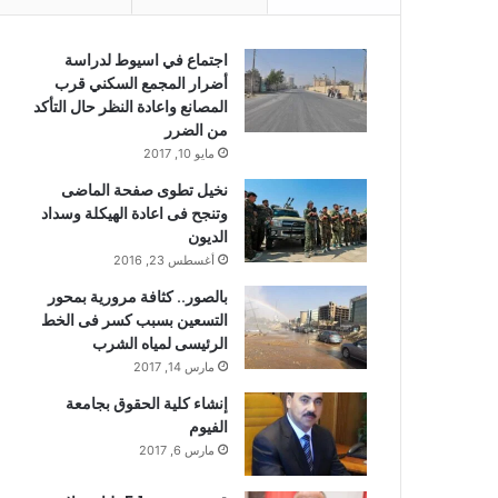
اجتماع في اسيوط لدراسة
أضرار المجمع السكني قرب
المصانع واعادة النظر حال التأكد
من الضرر
مايو 10, 2017
نخيل تطوى صفحة الماضى
وتنجح فى اعادة الهيكلة وسداد
الديون
أغسطس 23, 2016
بالصور.. كثافة مرورية بمحور
التسعين بسبب كسر فى الخط
الرئيسى لمياه الشرب
مارس 14, 2017
إنشاء كلية الحقوق بجامعة
الفيوم
مارس 6, 2017