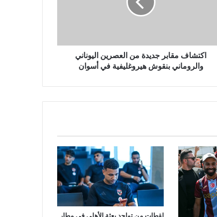
اكتشاف مقابر جديدة من العصرين اليوناني
والروماني بنقوش هيروغليفية في أسوان
لقطات من تواجد بعثة الأهلي في مطار