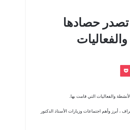
 تصدر حصادها
والفعاليات
بوكيت
Odnoklassn
أنشطة والفعاليات التي قامت بها.
ف ، أبرز وأهم اجتماعات وزيارات الأستاذ الدكتور