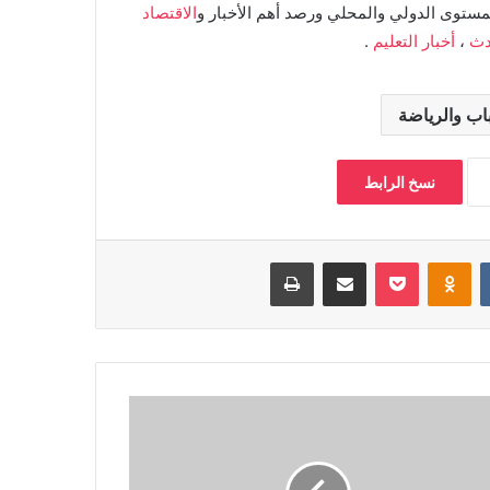
مستوى الدولي والمحلي ورصد أهم الأخبار و
الاقتصاد
دث
،
أخبار التعليم
.
اب والرياضة
نسخ الرابط
بوكيت
Odnoklassniki
مشاركة عبر البريد
طباعة