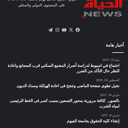
على المستوى الدولي والمحلي
X
فيسبوك
يوتيوب
انستقرام
تيلقرام
أخبار هامة
مايو 10, 2017
اجتماع في اسيوط لدراسة أضرار المجمع السكني قرب المصانع واعادة
النظر حال التأكد من الضرر
أغسطس 23, 2016
نخيل تطوى صفحة الماضى وتنجح فى اعادة الهيكلة وسداد الديون
مارس 14, 2017
بالصور.. كثافة مرورية بمحور التسعين بسبب كسر فى الخط الرئيسى
لمياه الشرب
مارس 6, 2017
إنشاء كلية الحقوق بجامعة الفيوم