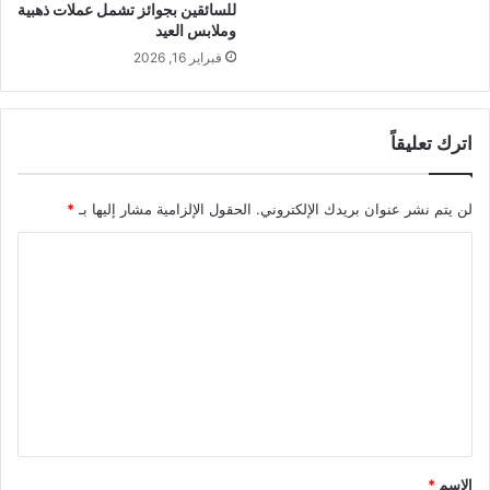
للسائقين بجوائز تشمل عملات ذهبية
وملابس العيد
فبراير 16, 2026
اترك تعليقاً
لن يتم نشر عنوان بريدك الإلكتروني.
الحقول الإلزامية مشار إليها بـ
*
ا
ل
ت
ع
ل
ي
ق
*
الاسم
*