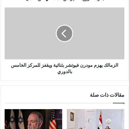
الزمالك يهزم مودرن فيوتشر بثنائية ويقفز للمركز الخامس
بالدوري
مقالات ذات صلة