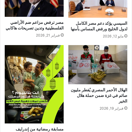
مصر ترفض مزاعم ضم الأراضي
السيسي يؤكد دعم مصر الكامل
الفلسطينية وتدين تصريحات هاكابي
لدول الخليج ورفض المساس بأمنها
فبراير 21, 2026
مايو 12, 2026
الهلال الأحمر المصري يُفطر مليون
صائم في غزة ضمن حملة هلال
الخير
فبراير 19, 2026
مسابقة رمضانية من إندرايف