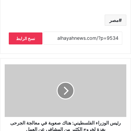
مصر
نسخ الرابط
رئيس الوزراء الفلسطيني: هناك صعوبة في معالجة الجرحى
بغزة لخروج الكثير من المشافي عن العمل