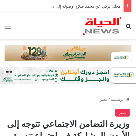
محلل تركي عن محمد صلاح: وصوله إلى تركيا من أكبر إنجازات البلاد
بحث عن
الق
الرئيسية
/
مصر
مصر
وزيرة التضامن الاجتماعي تتوجه إلى
الأردن للمشاركة في اجتماع تنسيق