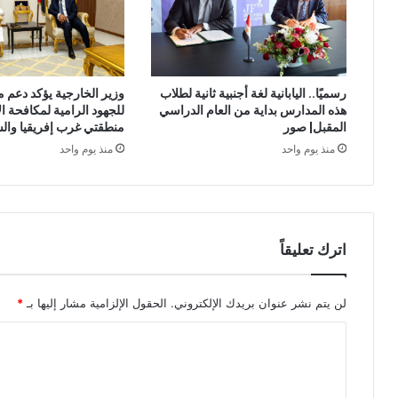
وزير الخارجية يؤكد دعم 
رسميًا.. اليابانية لغة أجنبية ثانية لطلاب
للجهود الرامية لمكافحة ا
هذه المدارس بداية من العام الدراسي
منطقتي غرب إفريقيا وال
المقبل| صور
منذ يوم واحد
منذ يوم واحد
اترك تعليقاً
لن يتم نشر عنوان بريدك الإلكتروني.
الحقول الإلزامية مشار إليها بـ
*
ا
ل
ت