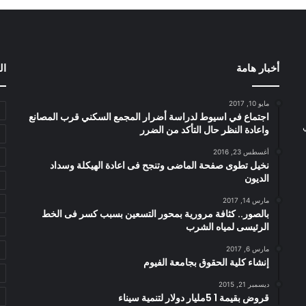
أخبار هامة
ال
مايو 10, 2017
اجتماع في اسيوط لدراسة أضرار المجمع السكني قرب المصانع
واعادة النظر حال التأكد من الضرر
أغسطس 23, 2016
نخيل تطوى صفحة الماضى وتنجح فى اعادة الهيكلة وسداد
الديون
مارس 14, 2017
بالصور.. كثافة مرورية بمحور التسعين بسبب كسر فى الخط
الرئيسى لمياه الشرب
مارس 6, 2017
إنشاء كلية الحقوق بجامعة الفيوم
ديسمبر 21, 2015
قروض بقيمة 1 5مليار دولار لتنمية سيناء