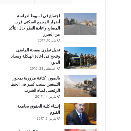
اجتماع في اسيوط لدراسة
أضرار المجمع السكني قرب
المصانع واعادة النظر حال التأكد
من الضرر
مايو 10, 2017
نخيل تطوى صفحة الماضى
وتنجح فى اعادة الهيكلة وسداد
الديون
أغسطس 23, 2016
بالصور.. كثافة مرورية بمحور
التسعين بسبب كسر فى الخط
الرئيسى لمياه الشرب
مارس 14, 2017
إنشاء كلية الحقوق بجامعة
الفيوم
مارس 6, 2017