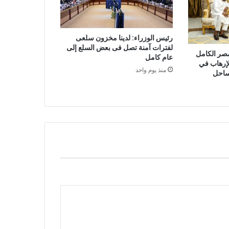
رئيس الوزراء: لدينا مخزون سلعى
لفترات آمنة تصل فى بعض السلع إلى
مصر الكامل
عام كامل
لإرهاب في
منذ يوم واحد
ساحل