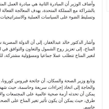
بالشراكة مع المملكة المتحدة، بهدف المعالجة الفعالة للع
وتسليط الضوء على السياسات العملية والاستراتيجيات ال
وأشار الدكتور خالد عبدالغفار، إلى أن الدولة المصرية
المناخ، إلى تعزيز روح الشمول والتعاون والتوافق في ال
لتغير المناخ تتطلب عملا جماعيا ومسؤولية مشتركة، للدف
وتابع وزير الصحة والسكان، أن جائحة فيروس كورونا،
والحاجة إلى اتخاذ إجراءات سريعة وحاسمة، حيث شهد ا
يمكن أن تحدثه أزمة صحية عالمية على المجتمعات والا
طرق، حيث يمكن أن يكون تأثير تغير المناخ على الصحة 
حاسم.