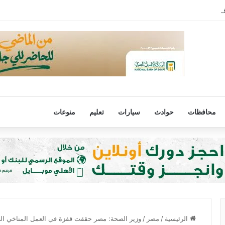
رفض مصر لتهجير الفلسطينيين أو المساس بالوضع فى القدس
محافظات
حوادث
سيارات
تعليم
منوعات
الرئيسية
/
مصر
/
وزير الصحة: مصر حققت قفزة في العمل المناخي العا