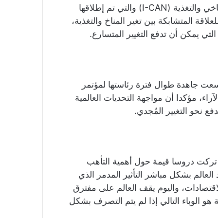
وأضاف الوزير أن المبادرة الثانية هي مبادرة العمل المناخي والتغذية (I-CAN) والتي تم إطلاقها
لاقة المتشابكة بين تغير المناخ والتغذية،
تي يمكن أن تدفع التغيير المتسارع.
 سعت جاهدة طوال فترة رئاستها لمؤتمر
آراء، مؤكدا أن مواجهة التحديات العالمية
ع نحو التغيير المُجدي.
 تركت دروسا قيمة حول أهمية التأهب
لعالم بشكل مباشر التأثير المدمر الذي
قتصادات، واليوم يقف العالم على مفترق
هو الوباء التالي إذا لم يتم التصرف بشكل