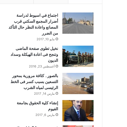
اجتماع في اسيوط لدراسة
أضرار المجمع السكني قرب
المصانع واعادة النظر حال التأكد
من الضرر
مايو 10, 2017
نخيل تطوى صفحة الماضى
وتنجح فى اعادة الهيكلة وسداد
الديون
أغسطس 23, 2016
بالصور.. كثافة مرورية بمحور
التسعين بسبب كسر فى الخط
الرئيسى لمياه الشرب
مارس 14, 2017
إنشاء كلية الحقوق بجامعة
الفيوم
مارس 6, 2017