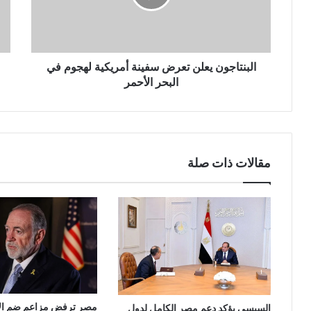
البنتاجون يعلن تعرض سفينة أمريكية لهجوم في
البحر الأحمر
مقالات ذات صلة
مصر ترفض مزاعم ضم ال
السيسي يؤكد دعم مصر الكامل لدول