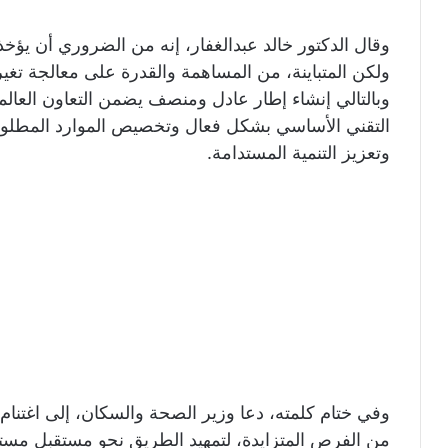
وقال الدكتور خالد عبدالغفار، إنه من الضروري أن يؤخذ
ولكن المتباينة، من المساهمة والقدرة على معالجة تغير 
وبالتالي إنشاء إطار عادل ومنصف يضمن التعاون العالم
التقني الأساسي بشكل فعال وتخصيص الموارد المطلوبة 
وتعزيز التنمية المستدامة.
وفي ختام كلمته، دعا وزير الصحة والسكان، إلى اغتنام هذ
من الفرص المتزايدة، لتمهيد الطريق نحو مستقبل مستد