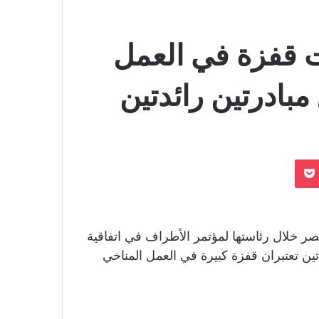
 قفزة في العمل
مبادرتين رائدتين
بوكيت
صر خلال رئاستها لمؤتمر الأطراف في اتفاقية
لقت مبادرتين رائدتين تعتبران قفزة كبيرة في العمل المناخي