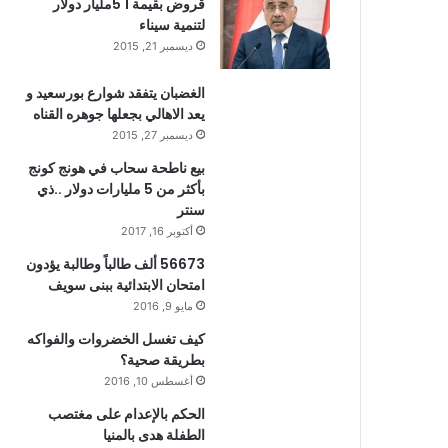
قروض بقيمة 1 5مليار دولار
لتنمية سيناء
ديسمبر 21, 2015
الغضبان يتفقد شوارع بورسعيد و
يعد الاهالي بجعلها جوهره القناه
ديسمبر 27, 2015
بيع ناطحة سحاب في هونج كونج
بأكثر من 5 مليارات دولار ..ذي
سنتر
أكتوبر 16, 2017
56673 ألف طالباً وطالبة يؤدون
امتحان الابتدائية ببنى سويف
مايو 9, 2016
كيف تغسل الخضروات والفواكه
بطريقة صحية؟
أغسطس 10, 2016
الحكم بالإعدام على مغتصب
الطفلة هدى بالمنيا