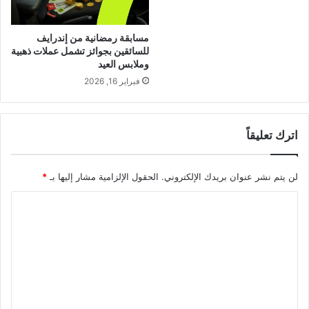
مسابقة رمضانية من إندرايف
للسائقين بجوائز تشمل عملات ذهبية
وملابس العيد
فبراير 16, 2026
اترك تعليقاً
لن يتم نشر عنوان بريدك الإلكتروني.
الحقول الإلزامية مشار إليها بـ
*
ا
ل
ت
ع
ل
ي