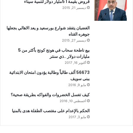
قروض بقيمة 1 5مليار دولار لتنمية سيناء
ديسمبر 21, 2015
الغضبان يتفقد شوارع بورسعيد و يعد الاهالي بجعلها
جوهره القناه
ديسمبر 27, 2015
بيع ناطحة سحاب في هونج كونج بأكثر من 5
مليارات دولار ..ذي سنتر
أكتوبر 16, 2017
56673 ألف طالباً وطالبة يؤدون امتحان الابتدائية
ببنى سويف
مايو 9, 2016
كيف تغسل الخضروات والفواكه بطريقة صحية؟
أغسطس 10, 2016
الحكم بالإعدام على مغتصب الطفلة هدى بالمنيا
مايو 3, 2017