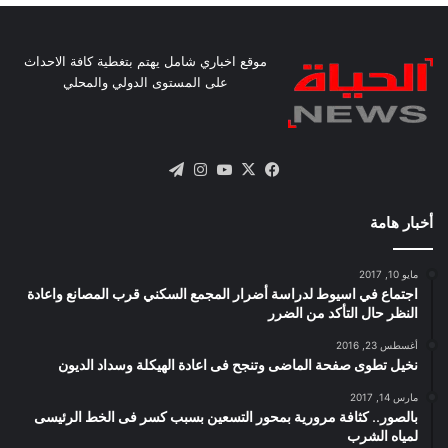
موقع اخباري شامل يهتم بتغطية كافة الاحداث
على المستوى الدولي والمحلي
X
فيسبوك
يوتيوب
انستقرام
تيلقرام
أخبار هامة
مايو 10, 2017
اجتماع في اسيوط لدراسة أضرار المجمع السكني قرب المصانع واعادة
النظر حال التأكد من الضرر
أغسطس 23, 2016
نخيل تطوى صفحة الماضى وتنجح فى اعادة الهيكلة وسداد الديون
مارس 14, 2017
بالصور.. كثافة مرورية بمحور التسعين بسبب كسر فى الخط الرئيسى
لمياه الشرب