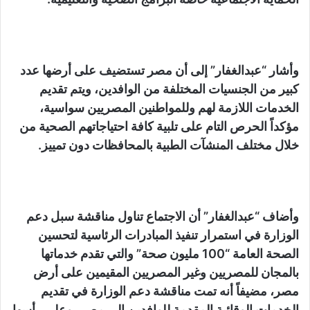
وأشار “عبدالغفار” إلى أن مصر تستضيف على أرضها عدد
كبير من الجنسيات المختلفة من الوافدين، ويتم تقديم
الخدمات اللازمة لهم وللمواطنين المصريين سواسية،
مؤكداً الحرص التام على تلبية كافة احتياجاتهم الصحية من
خلال مختلف المنشآت الطبية بالمحافظات دون تمييز.
وأضاف “عبدالغفار” أن الاجتماع تناول مناقشة سبل دعم
الوزارة في استمرار تنفيذ المبادرات الرئاسية لتحسين
الصحة العامة “100 مليون صحة” والتي تقدم خدماتها
بالمجان للمصريين وغير المصريين المقيمين على أرض
مصر، مضيفاً أنه تمت مناقشة دعم الوزارة في تقديم
الخدمات الوقائية المقدمة للوافدين إلى مصر، وعلى رأسها