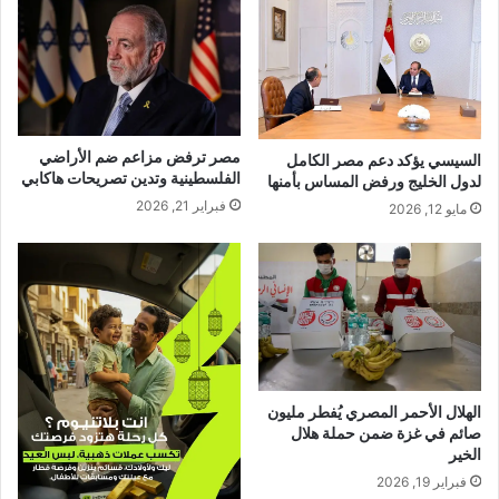
مصر ترفض مزاعم ضم الأراضي
السيسي يؤكد دعم مصر الكامل
الفلسطينية وتدين تصريحات هاكابي
لدول الخليج ورفض المساس بأمنها
فبراير 21, 2026
مايو 12, 2026
الهلال الأحمر المصري يُفطر مليون
صائم في غزة ضمن حملة هلال
الخير
فبراير 19, 2026