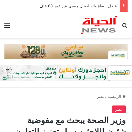
عاجل.. وفاة والد ليونيل ميسي عن عمر 68 عامًا في الأرجنتين
بحث عن
الق
الرئيسية
/
مصر
مصر
وزير الصحة يبحث مع مفوضية
شئون اللاجئين سبل تعزيز التعاون