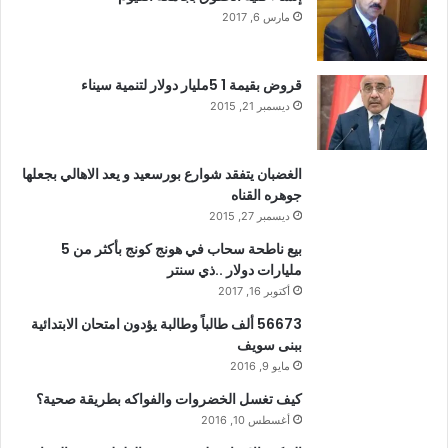
مارس 6, 2017
قروض بقيمة 1 5مليار دولار لتنمية سيناء
ديسمبر 21, 2015
الغضبان يتفقد شوارع بورسعيد و يعد الاهالي بجعلها
جوهره القناه
ديسمبر 27, 2015
بيع ناطحة سحاب في هونج كونج بأكثر من 5
مليارات دولار ..ذي سنتر
أكتوبر 16, 2017
56673 ألف طالباً وطالبة يؤدون امتحان الابتدائية
ببنى سويف
مايو 9, 2016
كيف تغسل الخضروات والفواكه بطريقة صحية؟
أغسطس 10, 2016