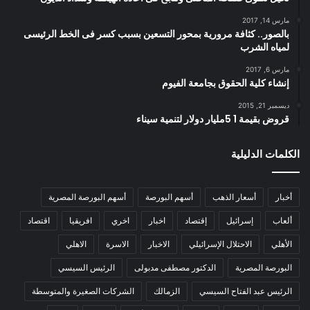
مارس 14, 2017
بالصور.. كثافة مرورية بمحور التسعين بسبب كسر فى الخط الرئيسى
لمياه الشرب
مارس 6, 2017
إنشاء كلية الحقوق بجامعة الفيوم
ديسمبر 21, 2015
قروض بقيمة 1 5مليار دولار لتنمية سيناء
الكلمات الدليلية
أخبار
أسعار الذهب
أسهم البورصة
أسهم البورصة المصرية
ألعاب
إسرائيل
إقتصاد
اخبار
اخري
افريقيا
اقتصاد
الأهلي
الاحتلال الإسرائيلي
الاخبار
الاسرة
الاهلي
البورصة المصرية
الدكتور مصطفى مدبولى
الرئيس السيسي
الرئيس عبد الفتاح السيسي
الزمالك
الشركات الصغيرة والمتوسطة