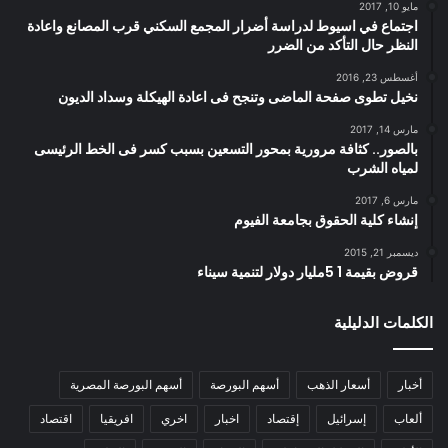
مايو 10, 2017
اجتماع في اسيوط لدراسة أضرار المجمع السكني قرب المصانع واعادة
النظر حال التأكد من الضرر
أغسطس 23, 2016
نخيل تطوى صفحة الماضى وتنجح فى اعادة الهيكلة وسداد الديون
مارس 14, 2017
بالصور.. كثافة مرورية بمحور التسعين بسبب كسر فى الخط الرئيسى
لمياه الشرب
مارس 6, 2017
إنشاء كلية الحقوق بجامعة الفيوم
ديسمبر 21, 2015
قروض بقيمة 1 5مليار دولار لتنمية سيناء
الكلمات الدليلية
أخبار
أسعار الذهب
أسهم البورصة
أسهم البورصة المصرية
ألعاب
إسرائيل
إقتصاد
اخبار
اخري
افريقيا
اقتصاد