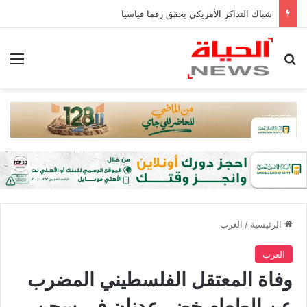
شباك التذاكر الأمريكي يحقق رقما قياسيا
بحث عن
الق
الرئيسية
/
العرب
العرب
وفاة المعتقل الفلسطيني المضرب
عن الطعام خضر عدنان في سجن