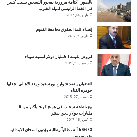
بالصور.. كثافة مرورية بمحور التسعين بسبب كسر
فى الخط الرئيسى لمياه الشرب
مارس 14, 2017
إنشاء كلية الحقوق بجامعة الفيوم
مارس 6, 2017
قروض بقيمة 1 5مليار دولار لتنمية سيناء
ديسمبر 21, 2015
الغضبان يتفقد شوارع بورسعيد و يعد الاهالي بجعلها
جوهره القناه
ديسمبر 27, 2015
بيع ناطحة سحاب في هونج كونج بأكثر من 5
مليارات دولار ..ذي سنتر
أكتوبر 16, 2017
56673 ألف طالباً وطالبة يؤدون امتحان الابتدائية
ببنى سويف