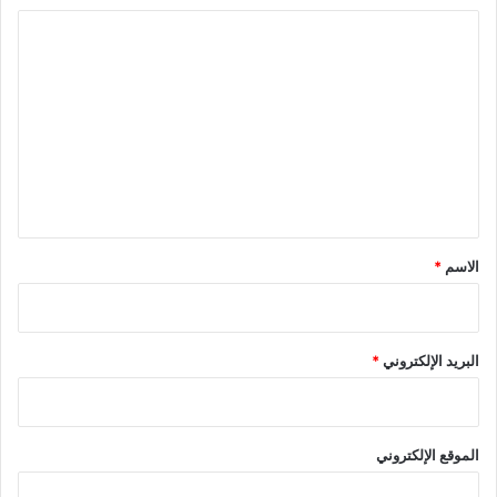
ا
ل
ت
ع
ل
ي
ق
*
الاسم
*
البريد الإلكتروني
*
الموقع الإلكتروني