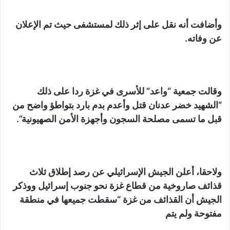
وأضافت أنه نقل على إثر ذلك لمستشفى حيث تم الإعلان
عن وفاته.
وقالت جمعية “واعد” للأسرى في غزة ردا على ذلك
“الشهيد خضر عدنان قتل وأعدم بدم بارد بتواطؤ واضح من
قبل ما تسمى مصلحة السجون وأجهزة الأمن الصهيونية”.
ولاحقا، أعلن الجيش الإسرائيلي عن رصد إطلاق ثلاث
قذائف صاروخية من قطاع غزة نحو جنوب إسرائيل ووذكر
الجيش أن القذائف من غزة “سقطت جميعها في منطقة
مفتوحة ولم يتم