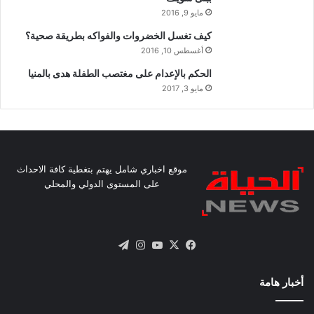
مايو 9, 2016
كيف تغسل الخضروات والفواكه بطريقة صحية؟
أغسطس 10, 2016
الحكم بالإعدام على مغتصب الطفلة هدى بالمنيا
مايو 3, 2017
موقع اخباري شامل يهتم بتغطية كافة الاحداث
على المستوى الدولي والمحلي
X
فيسبوك
يوتيوب
انستقرام
تيلقرام
أخبار هامة