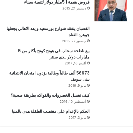
قروض بقيمة 1 5مليار دولار لتنمية سيناء
ديسمبر 21, 2015
الغضبان يتفقد شوارع بورسعيد و يعد الاهالي بجعلها
جوهره القناه
ديسمبر 27, 2015
بيع ناطحة سحاب في هونج كونج بأكثر من 5
مليارات دولار ..ذي سنتر
أكتوبر 16, 2017
56673 ألف طالباً وطالبة يؤدون امتحان الابتدائية
ببنى سويف
مايو 9, 2016
كيف تغسل الخضروات والفواكه بطريقة صحية؟
أغسطس 10, 2016
الحكم بالإعدام على مغتصب الطفلة هدى بالمنيا
مايو 3, 2017