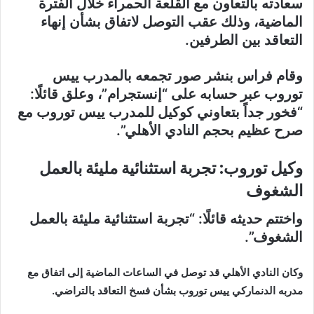
سعادته بالتعاون مع القلعة الحمراء خلال الفترة
الماضية، وذلك عقب التوصل لاتفاق بشأن إنهاء
التعاقد بين الطرفين.
وقام فراس بنشر صور تجمعه بالمدرب ييس
توروب عبر حسابه على “إنستجرام”، وعلق قائلًا:
“فخور جداً بتعاوني كوكيل للمدرب ييس توروب مع
صرح عظيم بحجم النادي الأهلي”.
وكيل توروب: تجربة استثنائية مليئة بالعمل
الشغوف
واختتم حديثه قائلًا: “تجربة استثنائية مليئة بالعمل
الشغوف”.
وكان النادي الأهلي قد توصل في الساعات الماضية إلى اتفاق مع
مدربه الدنماركي ييس توروب بشأن فسخ التعاقد بالتراضي.