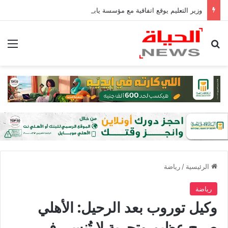
وزير التعليم يوقع اتفاقية مع مؤسسة يابانية لإنشاء منصة قومية لمتابعة الطلاب| صور
بحث عن
الق
الرئيسية
/
رياضة
رياضة
وكيل توروب بعد الرحيل: الأهلي
صرح عظيم وتجربة لا تُنسى في