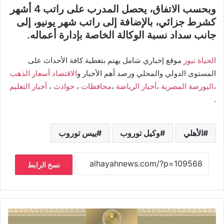
وبحسب الاتفاق، يحصل المدرب على راتب 4 أشهر
كشرط جزائي، بالإضافة إلى راتب شهر يونيو، إلى
جانب سداد نسبة الوكالة الخاصة بإدارة أعماله.
الحياة نيوز
موقع إخباري شامل يهتم بتغطية كافة الأحداث على
المستوى الدولي والمحلي ورصد أهم الأخبار و
الاقتصاد
أسعار الذهب
،
البورصة المصرية
،
أخبار الرياضة
،
محافظات
،
حوادث
،
أخبار التعليم
.
الأهلي
وكيل توروب
ييس توروب
نسخ الرابط