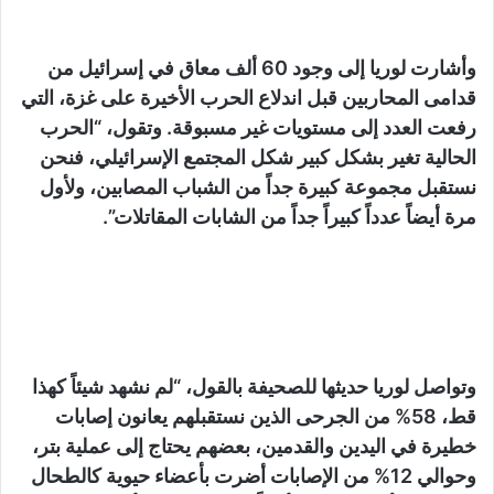
وأشارت لوريا إلى وجود 60 ألف معاق في إسرائيل من
قدامى المحاربين قبل اندلاع الحرب الأخيرة على غزة، التي
رفعت العدد إلى مستويات غير مسبوقة. وتقول، “الحرب
الحالية تغير بشكل كبير شكل المجتمع الإسرائيلي، فنحن
نستقبل مجموعة كبيرة جداً من الشباب المصابين، ولأول
مرة أيضاً عدداً كبيراً جداً من الشابات المقاتلات”.
وتواصل لوريا حديثها للصحيفة بالقول، “لم نشهد شيئاً كهذا
قط، 58% من الجرحى الذين نستقبلهم يعانون إصابات
خطيرة في اليدين والقدمين، بعضهم يحتاج إلى عملية بتر،
وحوالي 12% من الإصابات أضرت بأعضاء حيوية كالطحال