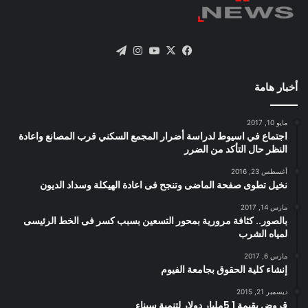
X
فيسبوك
يوتيوب
انستقرام
تيلقرام
أخبار هامة
مايو 10, 2017
اجتماع في اسيوط لدراسة أضرار المجمع السكني قرب المصانع واعادة
النظر حال التأكد من الضرر
أغسطس 23, 2016
نخيل تطوى صفحة الماضى وتنجح فى اعادة الهيكلة وسداد الديون
مارس 14, 2017
بالصور.. كثافة مرورية بمحور التسعين بسبب كسر فى الخط الرئيسى
لمياه الشرب
مارس 6, 2017
إنشاء كلية الحقوق بجامعة الفيوم
ديسمبر 21, 2015
قروض بقيمة 1 5مليار دولار لتنمية سيناء