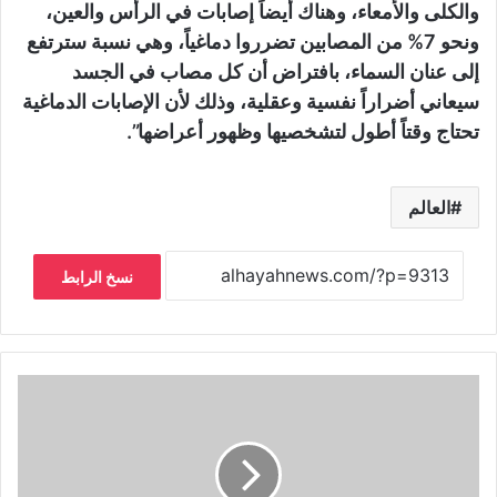
والكلى والأمعاء، وهناك أيضاً إصابات في الرأس والعين،
ونحو 7% من المصابين تضرروا دماغياً، وهي نسبة سترتفع
إلى عنان السماء، بافتراض أن كل مصاب في الجسد
سيعاني أضراراً نفسية وعقلية، وذلك لأن الإصابات الدماغية
تحتاج وقتاً أطول لتشخصيها وظهور أعراضها”.
العالم
نسخ الرابط