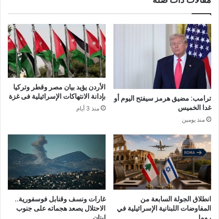
الأردن يؤيد بيان مصر وقطر وتركيا
بإدانة الانتهاكات الإسرائيلية فى غزة
ترامب: مضيق هرمز سيفتح اليوم أو
غدا الخميس
منذ 3 أيام
منذ يومين
انطلاق الجولة السابعة من
غارات ونسف وقنابل فوسفورية..
المفاوضات اللبنانية الإسرائيلية في
الاحتلال يصعد هجماته على جنوب
روما
لبنان