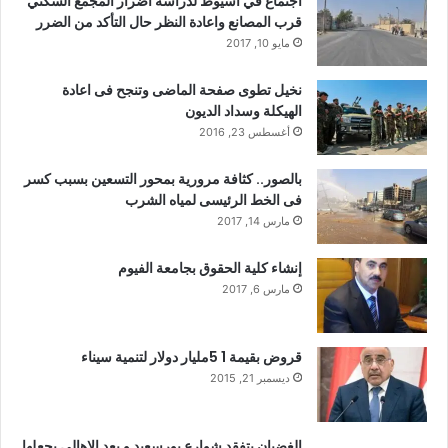
اجتماع في اسيوط لدراسة أضرار المجمع السكني
قرب المصانع واعادة النظر حال التأكد من الضرر
مايو 10, 2017
نخيل تطوى صفحة الماضى وتنجح فى اعادة
الهيكلة وسداد الديون
أغسطس 23, 2016
بالصور.. كثافة مرورية بمحور التسعين بسبب كسر
فى الخط الرئيسى لمياه الشرب
مارس 14, 2017
إنشاء كلية الحقوق بجامعة الفيوم
مارس 6, 2017
قروض بقيمة 1 5مليار دولار لتنمية سيناء
ديسمبر 21, 2015
الغضبان يتفقد شوارع بورسعيد و يعد الاهالي بجعلها