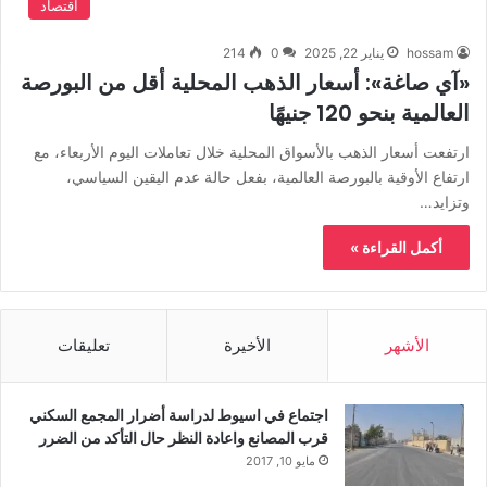
اقتصاد
hossam
يناير 22, 2025
0
214
«آي صاغة»: أسعار الذهب المحلية أقل من البورصة
العالمية بنحو 120 جنيهًا
ارتفعت أسعار الذهب بالأسواق المحلية خلال تعاملات اليوم الأربعاء، مع
ارتفاع الأوقية بالبورصة العالمية، بفعل حالة عدم اليقين السياسي،
وتزايد…
أكمل القراءة »
الأشهر
الأخيرة
تعليقات
اجتماع في اسيوط لدراسة أضرار المجمع السكني
قرب المصانع واعادة النظر حال التأكد من الضرر
مايو 10, 2017