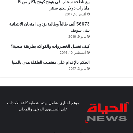
بيع ناطحة سحاب في هونج كونج بأكثر من 5
مليارات دولار ..ذي سنتر
أكتوبر 16, 2017
56673 ألف طالباً وطالبة يؤدون امتحان الابتدائية
ببنى سويف
مايو 9, 2016
كيف تغسل الخضروات والفواكه بطريقة صحية؟
أغسطس 10, 2016
الحكم بالإعدام على مغتصب الطفلة هدى بالمنيا
مايو 3, 2017
موقع اخباري شامل يهتم بتغطية كافة الاحداث
على المستوى الدولي والمحلي