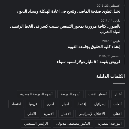
أغسطس 23, 2016
نخيل تطوى صفحة الماضى وتنجح فى اعادة الهيكلة وسداد الديون
مارس 14, 2017
بالصور.. كثافة مرورية بمحور التسعين بسبب كسر فى الخط الرئيسى
لمياه الشرب
مارس 6, 2017
إنشاء كلية الحقوق بجامعة الفيوم
ديسمبر 21, 2015
قروض بقيمة 1 5مليار دولار لتنمية سيناء
الكلمات الدليلية
أخبار
أسعار الذهب
أسهم البورصة
أسهم البورصة المصرية
ألعاب
إسرائيل
إقتصاد
اخبار
اخري
افريقيا
اقتصاد
الأهلي
الاحتلال الإسرائيلي
الاخبار
الاسرة
الاهلي
البورصة المصرية
الدكتور مصطفى مدبولى
الرئيس السيسي