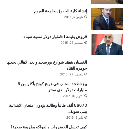
إنشاء كلية الحقوق بجامعة الفيوم
مارس 6, 2017
قروض بقيمة 1 5مليار دولار لتنمية سيناء
ديسمبر 21, 2015
الغضبان يتفقد شوارع بورسعيد و يعد الاهالي بجعلها
جوهره القناه
ديسمبر 27, 2015
بيع ناطحة سحاب في هونج كونج بأكثر من 5
مليارات دولار ..ذي سنتر
أكتوبر 16, 2017
56673 ألف طالباً وطالبة يؤدون امتحان الابتدائية
ببنى سويف
مايو 9, 2016
كيف تغسل الخضروات والفواكه بطريقة صحية؟