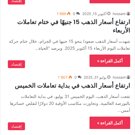
إقتصاد
hossam
أكتوبر 15, 2025
0
1٬669
ارتفاع أسعار الذهب 15 جنيهًا في ختام تعاملات
الأربعاء
شهدت أسعار الذهب صعودا بنحو 15 جنيها في الجرام، خلال ختام حركة
تعاملات اليوم الأربعاء 15 أكتوبر 2025. ويرصد “الحياة…
أكمل القراءة »
إقتصاد
hossam
يوليو 31, 2025
0
1٬807
ارتفاع أسعار الذهب في بداية تعاملات الخميس
تفعت أسعار الذهب، اليوم الخميس 31 يوليو، في بداية التعاملات
بالبورصة العالمية، وتجاوزت مكاسب الأوقية 20 دولارًا لتقلص خسائرها
أمس…
أكمل القراءة »
إقتصاد