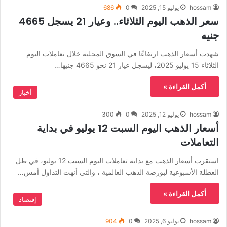
hossam
يوليو 15, 2025
0
686
سعر الذهب اليوم الثلاثاء.. وعيار 21 يسجل 4665
جنيه
شهدت أسعار الذهب ارتفاعًا في السوق المحلية خلال تعاملات اليوم
الثلاثاء 15 يوليو 2025، ليسجل عيار 21 نحو 4665 جنيها…
أكمل القراءة »
أخبار
hossam
يوليو 12, 2025
0
300
أسعار الذهب اليوم السبت 12 يوليو في بداية
التعاملات
استقرت أسعار الذهب مع بداية تعاملات اليوم السبت 12 يوليو، في ظل
العطلة الأسبوعية لبورصة الذهب العالمية ، والتي أنهت التداول أمس…
أكمل القراءة »
إقتصاد
hossam
يوليو 6, 2025
0
904