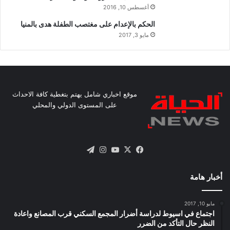
أغسطس 10, 2016
الحكم بالإعدام على مغتصب الطفلة هدى بالمنيا
مايو 3, 2017
موقع اخباري شامل يهتم بتغطية كافة الاحداث
على المستوى الدولي والمحلي
X
فيسبوك
يوتيوب
انستقرام
تيلقرام
أخبار هامة
مايو 10, 2017
اجتماع في اسيوط لدراسة أضرار المجمع السكني قرب المصانع واعادة
النظر حال التأكد من الضرر