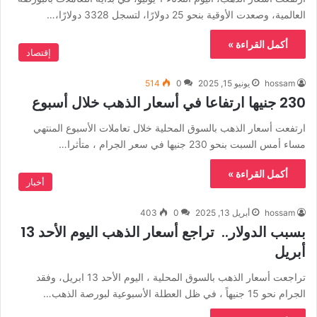
العالمية، وصعدت الأوقية بنحو 25 دولارًا، لتسجل 3328 دولارًا،…
أكمل القراءة »
إقتصاد
hossam
يونيو 15, 2025
0
514
230 جنيها ارتفاعا في أسعار الذهب خلال أسبوع
ارتفعت أسعار الذهب بالسوق المحلية خلال تعاملات الأسبوع المنتهي
مساء أمس السبت بنحو 230 جنيها في سعر الجرام ، متأثرا…
أكمل القراءة »
أخبار
hossam
أبريل 13, 2025
0
403
بسبب الدولار.. تراجع أسعار الذهب اليوم الأحد 13
أبريل
تراجعت أسعار الذهب بالسوق المحلية ، اليوم الأحد 13 ابريل، وفقد
الجرام نحو 15 جنيهاً ، في ظل العطلة الأسبوعية لبورصة الذهب…